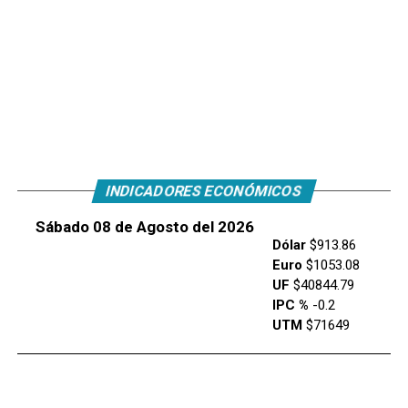
INDICADORES ECONÓMICOS
Sábado 08 de Agosto del 2026
Dólar
$913.86
Euro
$1053.08
UF
$40844.79
IPC %
-0.2
UTM
$71649