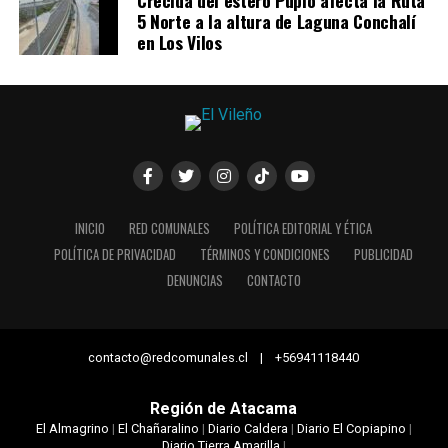
5 Norte a la altura de Laguna Conchalí
en Los Vilos
INICIO
RED COMUNALES
POLÍTICA EDITORIAL Y ÉTICA
POLÍTICA DE PRIVACIDAD
TÉRMINOS Y CONDICIONES
PUBLICIDAD
DENUNCIAS
CONTACTO
contacto@redcomunales.cl | +56941118440
Región de Atacama
El Almagrino
|
El Chañaralino
|
Diario Caldera
|
Diario El Copiapino
|
Diario Tierra Amarilla
|