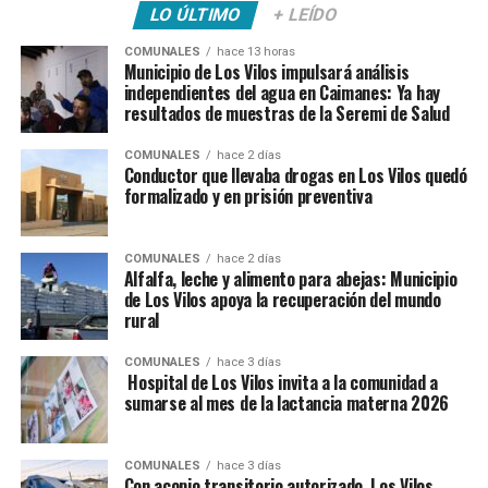
LO ÚLTIMO
+ LEÍDO
COMUNALES
hace 13 horas
Municipio de Los Vilos impulsará análisis
independientes del agua en Caimanes: Ya hay
resultados de muestras de la Seremi de Salud
COMUNALES
hace 2 días
Conductor que llevaba drogas en Los Vilos quedó
formalizado y en prisión preventiva
COMUNALES
hace 2 días
Alfalfa, leche y alimento para abejas: Municipio
de Los Vilos apoya la recuperación del mundo
rural
COMUNALES
hace 3 días
Hospital de Los Vilos invita a la comunidad a
sumarse al mes de la lactancia materna 2026
COMUNALES
hace 3 días
Con acopio transitorio autorizado, Los Vilos