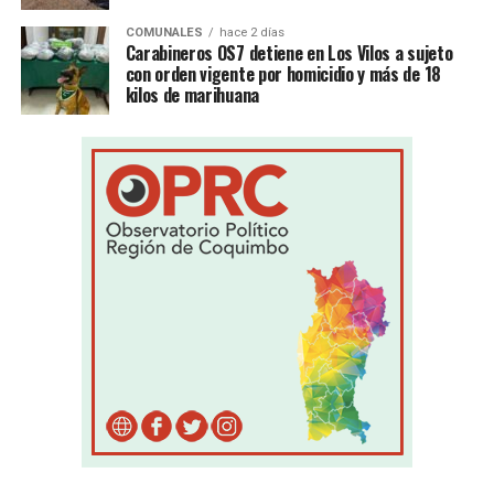
COMUNALES
hace 2 días
Carabineros OS7 detiene en Los Vilos a sujeto
con orden vigente por homicidio y más de 18
kilos de marihuana