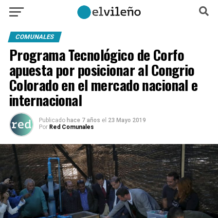
COMUNALES
Programa Tecnológico de Corfo
apuesta por posicionar al Congrio
Colorado en el mercado nacional e
internacional
Publicado
hace 7 años
el
23 Mayo 2019
Por
Red Comunales