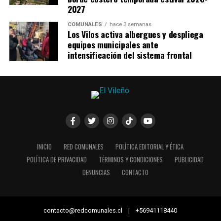
2027
COMUNALES
hace 3 semanas
Los Vilos activa albergues y despliega
equipos municipales ante
intensificación del sistema frontal
INICIO
RED COMUNALES
POLÍTICA EDITORIAL Y ÉTICA
POLÍTICA DE PRIVACIDAD
TÉRMINOS Y CONDICIONES
PUBLICIDAD
DENUNCIAS
CONTACTO
contacto@redcomunales.cl | +56941118440