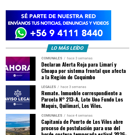
LO MÁS LEÍDO
COMUNALES
hace 3 semanas
Declaran Alerta Roja para Limarí y
Choapa por sistema frontal que afecta
a la Región de Coquimbo
LEGALES
hace 3 semanas
Remate. Inmueble correspondiente a
Parcela N° 213-A, Lote Uno Fundo Los
Maquis, Quilimarí, Los Vilos.
COMUNALES
hace 4 semanas
Capitanía de Puerto de Los Vilos abre
proceso de postulación para uso del
borde costero temporada estival 2026-