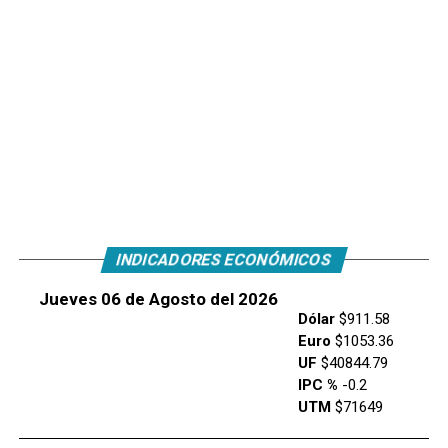
INDICADORES ECONÓMICOS
Jueves 06 de Agosto del 2026
Dólar
$911.58
Euro
$1053.36
UF
$40844.79
IPC %
-0.2
UTM
$71649