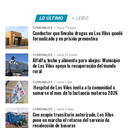
LO ÚLTIMO
+ LEÍDO
COMUNALES
hace 7 horas
Conductor que llevaba drogas en Los Vilos quedó
formalizado y en prisión preventiva
COMUNALES
hace 21 horas
Alfalfa, leche y alimento para abejas: Municipio
de Los Vilos apoya la recuperación del mundo
rural
COMUNALES
hace 1 día
Hospital de Los Vilos invita a la comunidad a
sumarse al mes de la lactancia materna 2026
COMUNALES
hace 2 días
Con acopio transitorio autorizado, Los Vilos
pone en marcha el retorno del servicio de
recolección de basuras