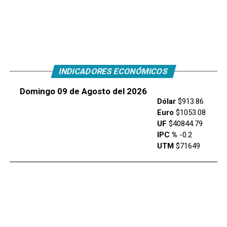
INDICADORES ECONÓMICOS
Domingo 09 de Agosto del 2026
Dólar
$913.86
Euro
$1053.08
UF
$40844.79
IPC %
-0.2
UTM
$71649