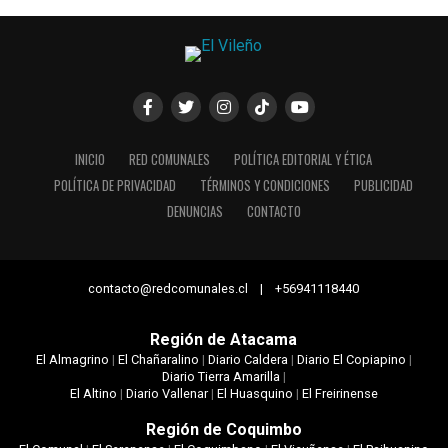
INICIO
RED COMUNALES
POLÍTICA EDITORIAL Y ÉTICA
POLÍTICA DE PRIVACIDAD
TÉRMINOS Y CONDICIONES
PUBLICIDAD
DENUNCIAS
CONTACTO
contacto@redcomunales.cl | +56941118440
Región de Atacama
El Almagrino
|
El Chañaralino
|
Diario Caldera
|
Diario El Copiapino
|
Diario Tierra Amarilla
|
El Altino
|
Diario Vallenar
|
El Huasquino
|
El Freirinense
Región de Coquimbo