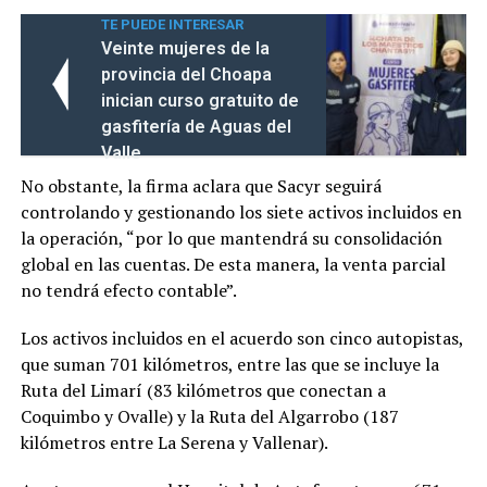
TE PUEDE INTERESAR
Veinte mujeres de la
provincia del Choapa
inician curso gratuito de
gasfitería de Aguas del
Valle
No obstante, la firma aclara que Sacyr seguirá
controlando y gestionando los siete activos incluidos en
la operación, “por lo que mantendrá su consolidación
global en las cuentas. De esta manera, la venta parcial
no tendrá efecto contable”.
Los activos incluidos en el acuerdo son cinco autopistas,
que suman 701 kilómetros, entre las que se incluye la
Ruta del Limarí (83 kilómetros que conectan a
Coquimbo y Ovalle) y la Ruta del Algarrobo (187
kilómetros entre La Serena y Vallenar).