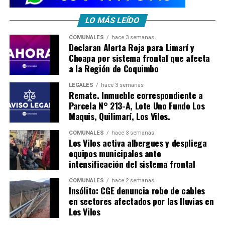
LO MÁS LEÍDO
COMUNALES
hace 3 semanas
Declaran Alerta Roja para Limarí y
Choapa por sistema frontal que afecta
a la Región de Coquimbo
LEGALES
hace 3 semanas
Remate. Inmueble correspondiente a
Parcela N° 213-A, Lote Uno Fundo Los
Maquis, Quilimarí, Los Vilos.
COMUNALES
hace 3 semanas
Los Vilos activa albergues y despliega
equipos municipales ante
intensificación del sistema frontal
COMUNALES
hace 2 semanas
Insólito: CGE denuncia robo de cables
en sectores afectados por las lluvias en
Los Vilos