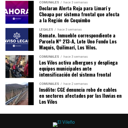
COMUNALES
hace 3 semanas
Declaran Alerta Roja para Limarí y
Choapa por sistema frontal que afecta
a la Región de Coquimbo
LEGALES
hace 3 semanas
Remate. Inmueble correspondiente a
Parcela N° 213-A, Lote Uno Fundo Los
Maquis, Quilimarí, Los Vilos.
COMUNALES
hace 3 semanas
Los Vilos activa albergues y despliega
equipos municipales ante
intensificación del sistema frontal
COMUNALES
hace 2 semanas
Insólito: CGE denuncia robo de cables
en sectores afectados por las lluvias en
Los Vilos