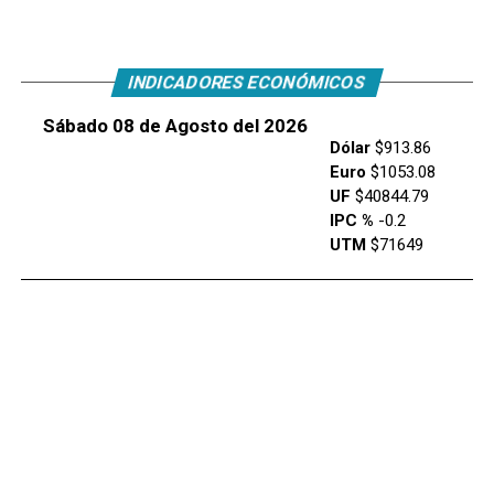
INDICADORES ECONÓMICOS
Sábado 08 de Agosto del 2026
Dólar
$913.86
Euro
$1053.08
UF
$40844.79
IPC %
-0.2
UTM
$71649