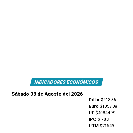
INDICADORES ECONÓMICOS
Sábado 08 de Agosto del 2026
Dólar
$913.86
Euro
$1053.08
UF
$40844.79
IPC %
-0.2
UTM
$71649