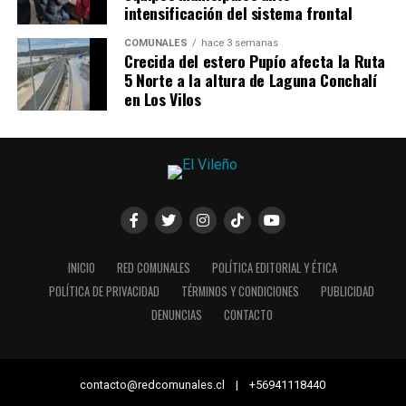
intensificación del sistema frontal
COMUNALES
hace 3 semanas
Crecida del estero Pupío afecta la Ruta
5 Norte a la altura de Laguna Conchalí
en Los Vilos
INICIO
RED COMUNALES
POLÍTICA EDITORIAL Y ÉTICA
POLÍTICA DE PRIVACIDAD
TÉRMINOS Y CONDICIONES
PUBLICIDAD
DENUNCIAS
CONTACTO
contacto@redcomunales.cl | +56941118440