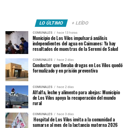
LO ÚLTIMO
+ LEÍDO
COMUNALES
hace 13 horas
Municipio de Los Vilos impulsará análisis
independientes del agua en Caimanes: Ya hay
resultados de muestras de la Seremi de Salud
COMUNALES
hace 2 días
Conductor que llevaba drogas en Los Vilos quedó
formalizado y en prisión preventiva
COMUNALES
hace 2 días
Alfalfa, leche y alimento para abejas: Municipio
de Los Vilos apoya la recuperación del mundo
rural
COMUNALES
hace 3 días
Hospital de Los Vilos invita a la comunidad a
sumarse al mes de la lactancia materna 2026