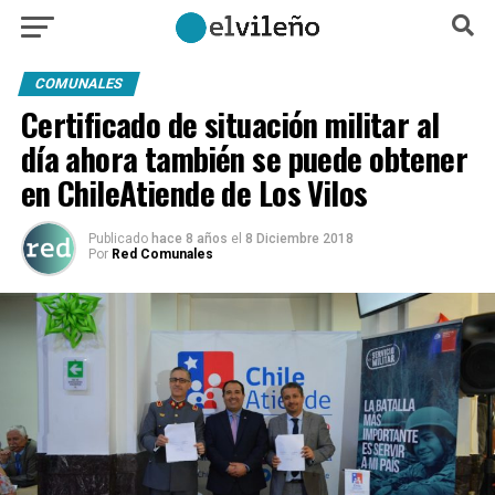
COMUNALES
Certificado de situación militar al
día ahora también se puede obtener
en ChileAtiende de Los Vilos
Publicado
hace 8 años
el
8 Diciembre 2018
Por
Red Comunales