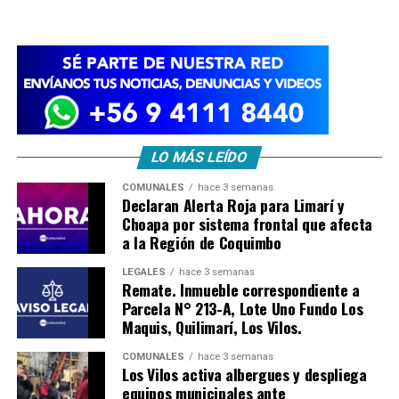
LO MÁS LEÍDO
COMUNALES
hace 3 semanas
Declaran Alerta Roja para Limarí y
Choapa por sistema frontal que afecta
a la Región de Coquimbo
LEGALES
hace 3 semanas
Remate. Inmueble correspondiente a
Parcela N° 213-A, Lote Uno Fundo Los
Maquis, Quilimarí, Los Vilos.
COMUNALES
hace 3 semanas
Los Vilos activa albergues y despliega
equipos municipales ante