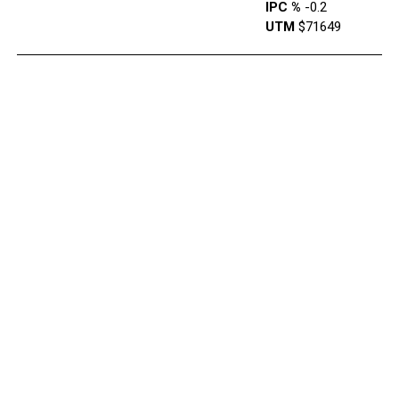
IPC %
-0.2
UTM
$71649