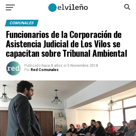
COMUNALES
Funcionarios de la Corporación de
Asistencia Judicial de Los Vilos se
capacitan sobre Tribunal Ambiental
Publicado
hace 8 años
el
5 Noviembre 2018
Por
Red Comunales