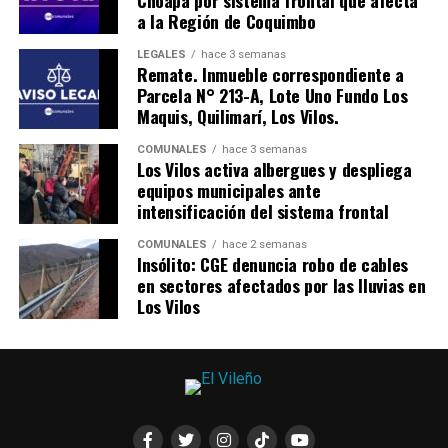
Choapa por sistema frontal que afecta
a la Región de Coquimbo
LEGALES
hace 3 semanas
Remate. Inmueble correspondiente a
Parcela N° 213-A, Lote Uno Fundo Los
Maquis, Quilimarí, Los Vilos.
COMUNALES
hace 3 semanas
Los Vilos activa albergues y despliega
equipos municipales ante
intensificación del sistema frontal
COMUNALES
hace 2 semanas
Insólito: CGE denuncia robo de cables
en sectores afectados por las lluvias en
Los Vilos