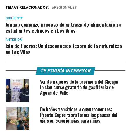
TEMAS RELACIONADOS:
REGIONALES
SIGUIENTE
Junaeb comenzó proceso de entrega de alimentación a
estudiantes celiacos en Los Vilos
ANTERIOR
Isla de Huevos: Un desconocido tesoro de la naturaleza
en Los Vilos
TE PODRÍA INTERESAR
Veinte mujeres de la provincia del Choapa
inician curso gratuito de gasfitería de
Aguas del Valle
De baños temáticos a cuentacuentos:
Pronto Copec transforma las pausas del
viaje en experiencias para niños