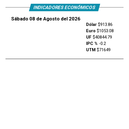
INDICADORES ECONÓMICOS
Sábado 08 de Agosto del 2026
Dólar
$913.86
Euro
$1053.08
UF
$40844.79
IPC %
-0.2
UTM
$71649