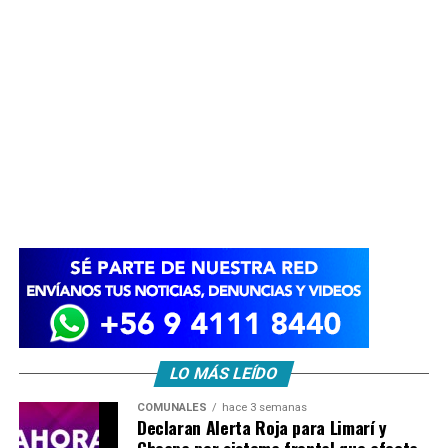
LO MÁS LEÍDO
COMUNALES
hace 3 semanas
Declaran Alerta Roja para Limarí y