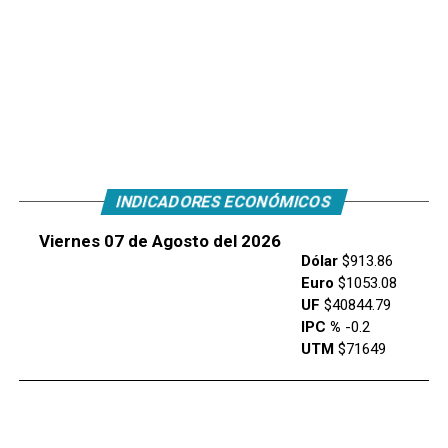
INDICADORES ECONÓMICOS
Viernes 07 de Agosto del 2026
Dólar
$913.86
Euro
$1053.08
UF
$40844.79
IPC %
-0.2
UTM
$71649