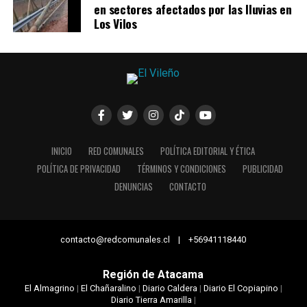
en sectores afectados por las lluvias en
Los Vilos
INICIO
RED COMUNALES
POLÍTICA EDITORIAL Y ÉTICA
POLÍTICA DE PRIVACIDAD
TÉRMINOS Y CONDICIONES
PUBLICIDAD
DENUNCIAS
CONTACTO
contacto@redcomunales.cl | +56941118440
Región de Atacama
El Almagrino
|
El Chañaralino
|
Diario Caldera
|
Diario El Copiapino
|
Diario Tierra Amarilla
|