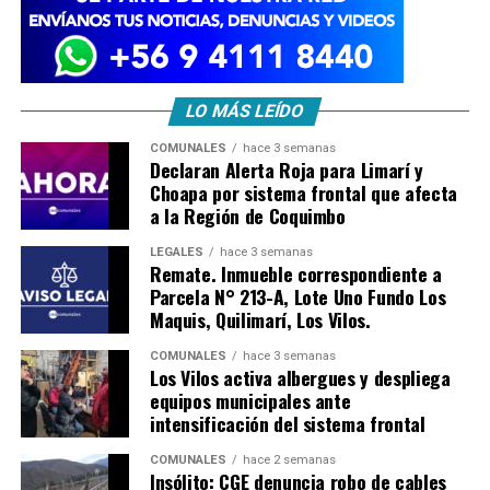
LO MÁS LEÍDO
COMUNALES
hace 3 semanas
Declaran Alerta Roja para Limarí y
Choapa por sistema frontal que afecta
a la Región de Coquimbo
LEGALES
hace 3 semanas
Remate. Inmueble correspondiente a
Parcela N° 213-A, Lote Uno Fundo Los
Maquis, Quilimarí, Los Vilos.
COMUNALES
hace 3 semanas
Los Vilos activa albergues y despliega
equipos municipales ante
intensificación del sistema frontal
COMUNALES
hace 2 semanas
Insólito: CGE denuncia robo de cables