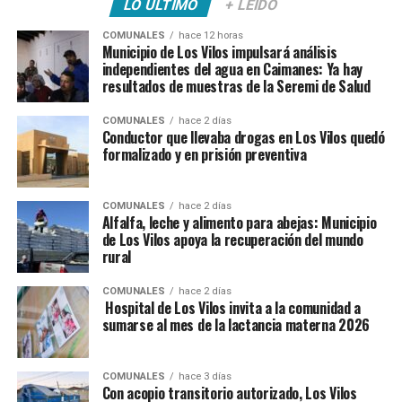
LO ÚLTIMO
+ LEÍDO
COMUNALES
hace 12 horas
Municipio de Los Vilos impulsará análisis
independientes del agua en Caimanes: Ya hay
resultados de muestras de la Seremi de Salud
COMUNALES
hace 2 días
Conductor que llevaba drogas en Los Vilos quedó
formalizado y en prisión preventiva
COMUNALES
hace 2 días
Alfalfa, leche y alimento para abejas: Municipio
de Los Vilos apoya la recuperación del mundo
rural
COMUNALES
hace 2 días
Hospital de Los Vilos invita a la comunidad a
sumarse al mes de la lactancia materna 2026
COMUNALES
hace 3 días
Con acopio transitorio autorizado, Los Vilos