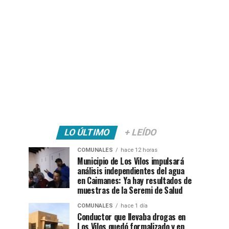
LO ÚLTIMO
+ LEÍDO
COMUNALES
hace 12 horas
Municipio de Los Vilos impulsará
análisis independientes del agua
en Caimanes: Ya hay resultados de
muestras de la Seremi de Salud
COMUNALES
hace 1 día
Conductor que llevaba drogas en
Los Vilos quedó formalizado y en