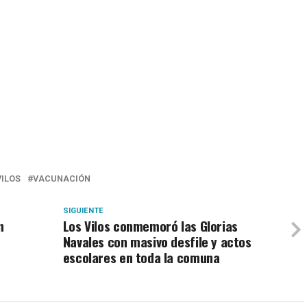
VILOS
VACUNACIÓN
SIGUIENTE
n
Los Vilos conmemoró las Glorias
Navales con masivo desfile y actos
escolares en toda la comuna