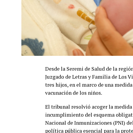
Desde la Seremi de Salud de la regió
Juzgado de Letras y Familia de Los Vil
tres hijos, en el marco de una medida
vacunación de los niños.
El tribunal resolvió acoger la medida 
incumplimiento del esquema obligato
Nacional de Inmunizaciones (PNI) del
política pública esencial para la prote