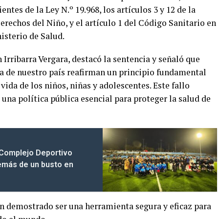
entes de la Ley N.º 19.968, los artículos 3 y 12 de la
rechos del Niño, y el artículo 1 del Código Sanitario en
isterio de Salud.
 Irribarra Vergara, destacó la sentencia y señaló que
ia de nuestro país reafirman un principio fundamental
 vida de los niños, niñas y adolescentes. Este fallo
 una política pública esencial para proteger la salud de
 Complejo Deportivo
emás de un busto en
n demostrado ser una herramienta segura y eficaz para