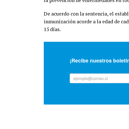
la prevención de enfermedades en to
De acuerdo con la sentencia, el estab
inmunización acorde a la edad de cad
15 días.