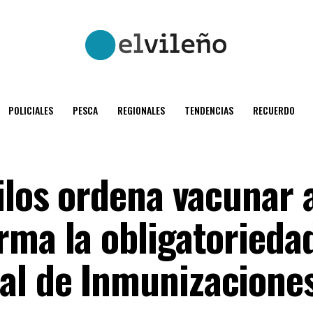
POLICIALES
PESCA
REGIONALES
TENDENCIAS
RECUERDO
ilos ordena vacunar 
rma la obligatorieda
al de Inmunizacione