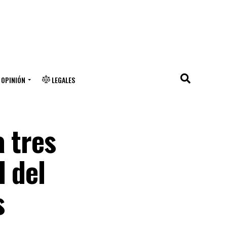
OPINIÓN
LEGALES
a tres
d del
s