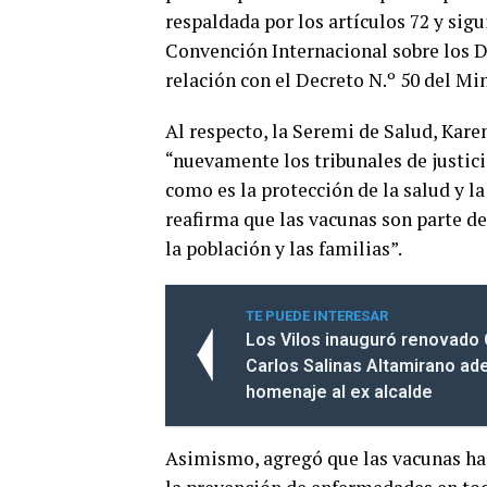
respaldada por los artículos 72 y sigui
Convención Internacional sobre los De
relación con el Decreto N.º 50 del Min
Al respecto, la Seremi de Salud, Karen
“nuevamente los tribunales de justic
como es la protección de la salud y la
reafirma que las vacunas son parte de
la población y las familias”.
TE PUEDE INTERESAR
Los Vilos inauguró renovado
Carlos Salinas Altamirano ad
homenaje al ex alcalde
Asimismo, agregó que las vacunas ha