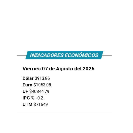
INDICADORES ECONÓMICOS
Viernes 07 de Agosto del 2026
Dólar
$913.86
Euro
$1053.08
UF
$40844.79
IPC %
-0.2
UTM
$71649