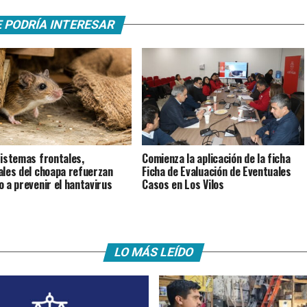
 PODRÍA INTERESAR
istemas frontales,
Comienza la aplicación de la ficha
ales del choapa refuerzan
Ficha de Evaluación de Eventuales
o a prevenir el hantavirus
Casos en Los Vilos
LO MÁS LEÍDO