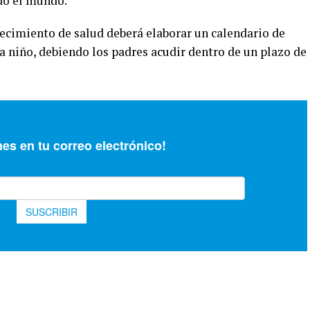
do el mundo.
lecimiento de salud deberá elaborar un calendario de
a niño, debiendo los padres acudir dentro de un plazo de