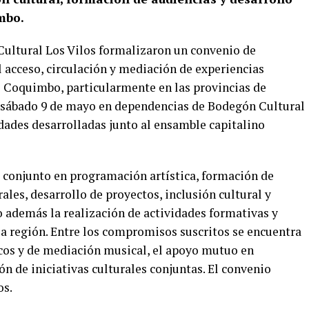
mbo.
Cultural Los Vilos formalizaron un convenio de
l acceso, circulación y mediación de experiencias
de Coquimbo, particularmente en las provincias de
el sábado 9 de mayo en dependencias de Bodegón Cultural
vidades desarrolladas junto al ensamble capitalino
o conjunto en programación artística, formación de
ales, desarrollo de proyectos, inclusión cultural y
o además la realización de actividades formativas y
la región. Entre los compromisos suscritos se encuentra
icos y de mediación musical, el apoyo mutuo en
ón de iniciativas culturales conjuntas. El convenio
os.