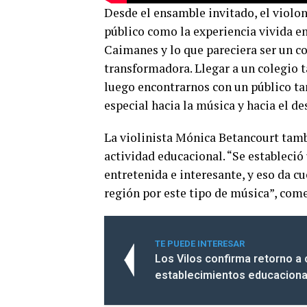
Desde el ensamble invitado, el violo
público como la experiencia vivida e
Caimanes y lo que pareciera ser un co
transformadora. Llegar a un colegio t
luego encontrarnos con un público ta
especial hacia la música y hacia el d
La violinista Mónica Betancourt tambi
actividad educacional. “Se estableció
entretenida e interesante, y eso da cu
región por este tipo de música”, com
TE PUEDE INTERESAR
Los Vilos confirma retorno a 
establecimientos educaciona