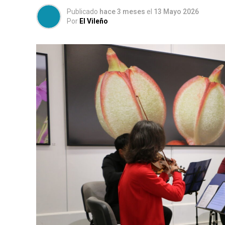
Publicado
hace 3 meses
el
13 Mayo 2026
Por
El Vileño