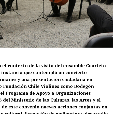
n el contexto de la visita del ensamble Cuarteto
 instancia que contempló un concierto
Caimanes y una presentación ciudadana en
to Fundación Chile Violines como Bodegón
 del Programa de Apoyo a Organizaciones
del Ministerio de las Culturas, las Artes y el
 de este convenio nuevas acciones conjuntas en
n cultural, formación de audiencias y desarrollo