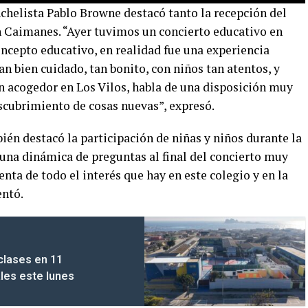
nchelista Pablo Browne destacó tanto la recepción del
n Caimanes. “Ayer tuvimos un concierto educativo en
ncepto educativo, en realidad fue una experiencia
an bien cuidado, tan bonito, con niños tan atentos, y
n acogedor en Los Vilos, habla de una disposición muy
escubrimiento de cosas nuevas”, expresó.
én destacó la participación de niñas y niños durante la
 una dinámica de preguntas al final del concierto muy
enta de todo el interés que hay en este colegio y en la
entó.
clases en 11
les este lunes