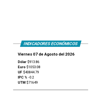
INDICADORES ECONÓMICOS
Viernes 07 de Agosto del 2026
Dólar
$913.86
Euro
$1053.08
UF
$40844.79
IPC %
-0.2
UTM
$71649