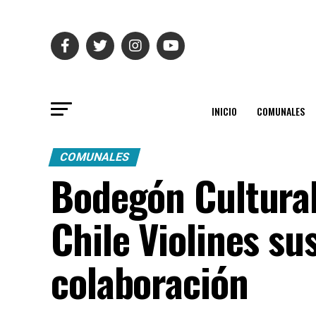
INICIO
COMUNALES
COMUNALES
Bodegón Cultural
Chile Violines su
colaboración