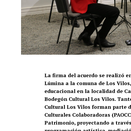
La firma del acuerdo se realizó e
Lúmina a la comuna de Los Vilos,
educacional en la localidad de 
Bodegón Cultural Los Vilos. Tan
Cultural Los Vilos forman parte
Culturales Colaboradoras (PAOCC) 
Patrimonio, proyectando a través
programación artística, mediació