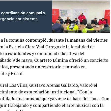
a coordinación comunal y
ergencia por sistema
s a la comuna contempló, durante la mañana del viernes
n la Escuela Clara Vial Orrego de la localidad de
to a estudiantes y comunidad educativa del
sábado 9 de mayo, Cuarteto Lúmina ofreció un concierto
los, presentando un repertorio centrado en
le y Brasil.
ural Los Vilos, Gustavo Arenas Gallardo, valoró el
cimiento de esta relación institucional. “Con la
olidado una amistad que ya viene de hace dos años. Con
uir trabajando y compartiendo el arte musical con la