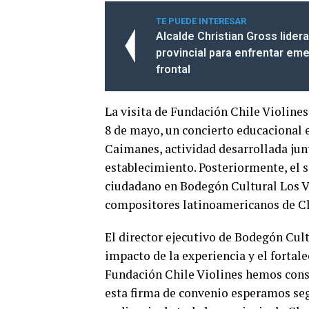
TE PUEDE INTERESAR
Alcalde Christian Gross lider
provincial para enfrentar em
frontal
La visita de Fundación Chile Violine
8 de mayo, un concierto educacional e
Caimanes, actividad desarrollada jun
establecimiento. Posteriormente, el 
ciudadano en Bodegón Cultural Los Vi
compositores latinoamericanos de Chi
El director ejecutivo de Bodegón Cult
impacto de la experiencia y el fortale
Fundación Chile Violines hemos cons
esta firma de convenio esperamos seg