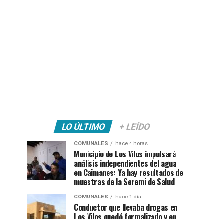
LO ÚLTIMO
+ LEÍDO
COMUNALES
hace 4 horas
Municipio de Los Vilos impulsará
análisis independientes del agua
en Caimanes: Ya hay resultados de
muestras de la Seremi de Salud
COMUNALES
hace 1 día
Conductor que llevaba drogas en
Los Vilos quedó formalizado y en