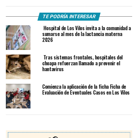
TE PODRÍA INTERESAR
Hospital de Los Vilos invita a la comunidad a
sumarse al mes de la lactancia materna
2026
Tras sistemas frontales, hospitales del
choapa refuerzan llamado a prevenir el
hantavirus
Comienza la aplicación de la ficha Ficha de
Evaluación de Eventuales Casos en Los Vilos