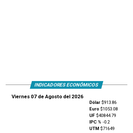
INDICADORES ECONÓMICOS
Viernes 07 de Agosto del 2026
Dólar
$913.86
Euro
$1053.08
UF
$40844.79
IPC %
-0.2
UTM
$71649