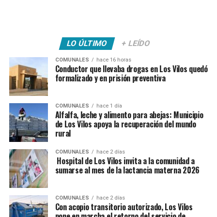
LO ÚLTIMO
+ LEÍDO
COMUNALES
hace 16 horas
Conductor que llevaba drogas en Los Vilos quedó
formalizado y en prisión preventiva
COMUNALES
hace 1 día
Alfalfa, leche y alimento para abejas: Municipio
de Los Vilos apoya la recuperación del mundo
rural
COMUNALES
hace 2 días
Hospital de Los Vilos invita a la comunidad a
sumarse al mes de la lactancia materna 2026
COMUNALES
hace 2 días
Con acopio transitorio autorizado, Los Vilos
pone en marcha el retorno del servicio de