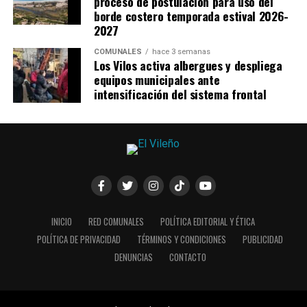
proceso de postulación para uso del
borde costero temporada estival 2026-
2027
COMUNALES
hace 3 semanas
Los Vilos activa albergues y despliega
equipos municipales ante
intensificación del sistema frontal
INICIO
RED COMUNALES
POLÍTICA EDITORIAL Y ÉTICA
POLÍTICA DE PRIVACIDAD
TÉRMINOS Y CONDICIONES
PUBLICIDAD
DENUNCIAS
CONTACTO