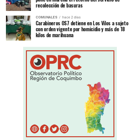
recolección de basuras
COMUNALES
hace 2 días
Carabineros OS7 detiene en Los Vilos a sujeto
con orden vigente por homicidio y más de 18
kilos de marihuana