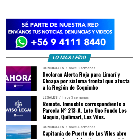
LO MÁS LEÍDO
COMUNALES
hace 3 semanas
Declaran Alerta Roja para Limarí y
Choapa por sistema frontal que afecta
a la Región de Coquimbo
LEGALES
hace 3 semanas
Remate. Inmueble correspondiente a
Parcela N° 213-A, Lote Uno Fundo Los
Maquis, Quilimarí, Los Vilos.
COMUNALES
hace 4 semanas
Capitanía de Puerto de Los Vilos abre