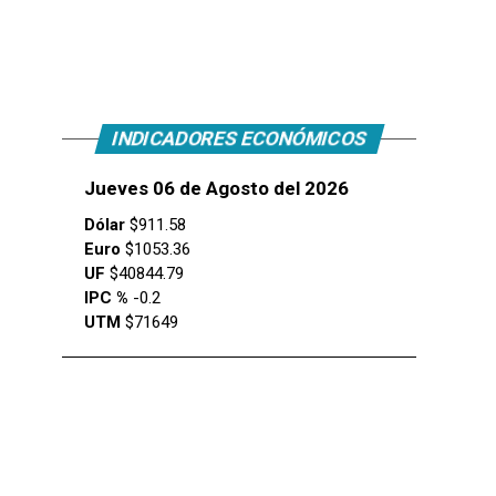
INDICADORES ECONÓMICOS
Jueves 06 de Agosto del 2026
Dólar
$911.58
Euro
$1053.36
UF
$40844.79
IPC %
-0.2
UTM
$71649