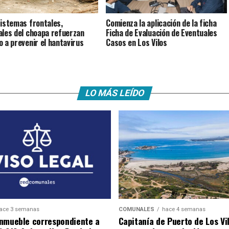
istemas frontales,
Comienza la aplicación de la ficha
ales del choapa refuerzan
Ficha de Evaluación de Eventuales
o a prevenir el hantavirus
Casos en Los Vilos
LO MÁS LEÍDO
ace 3 semanas
COMUNALES
hace 4 semanas
nmueble correspondiente a
Capitanía de Puerto de Los Vi