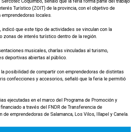
 Sercotec Coquimbo, señaló que la feria forma parte del trabajo
terés Turístico (ZOIT) de la provincia, con el objetivo de
a emprendedoras locales.
, indicó que este tipo de actividades se vinculan con la
 zonas de interés turístico dentro de la región.
entaciones musicales, charlas vinculadas al turismo,
 deportivas abiertas al público.
 la posibilidad de compartir con emprendedoras de distintas
is confecciones y accesorios, señaló que la feria le permitió
erias ejecutadas en el marco del Programa de Promoción y
 financiado a través del FNDR de Transferencia de
n de emprendedoras de Salamanca, Los Vilos, Illapel y Canela.