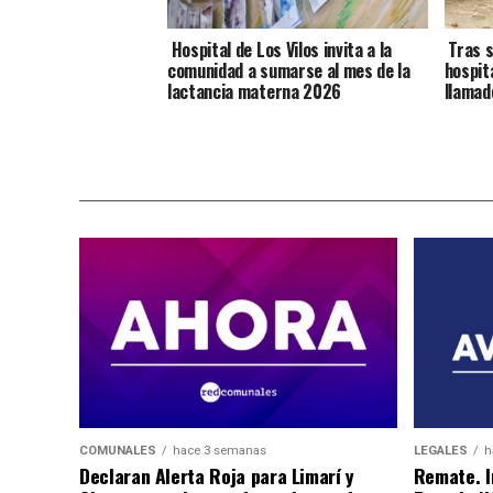
Hospital de Los Vilos invita a la
Tras s
comunidad a sumarse al mes de la
hospit
lactancia materna 2026
llamad
COMUNALES
hace 3 semanas
LEGALES
h
Declaran Alerta Roja para Limarí y
Remate. I