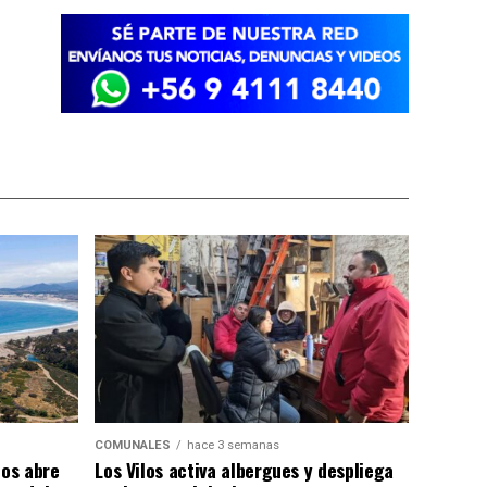
COMUNALES
hace 3 semanas
los abre
Los Vilos activa albergues y despliega