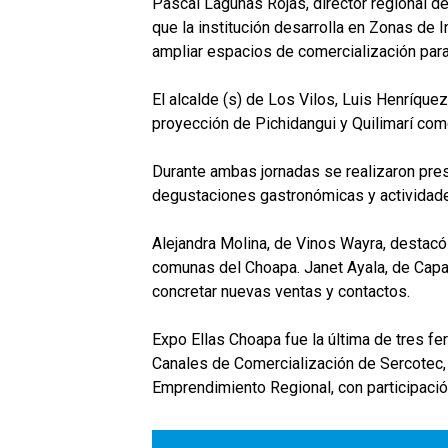
Pascal Lagunas Rojas, director regional de
que la institución desarrolla en Zonas de In
ampliar espacios de comercialización par
El alcalde (s) de Los Vilos, Luis Henríquez
proyección de Pichidangui y Quilimarí como
Durante ambas jornadas se realizaron pres
degustaciones gastronómicas y actividades
Alejandra Molina, de Vinos Wayra, destacó
comunas del Choapa. Janet Ayala, de Capar
concretar nuevas ventas y contactos.
Expo Ellas Choapa fue la última de tres f
Canales de Comercialización de Sercotec,
Emprendimiento Regional, con participació