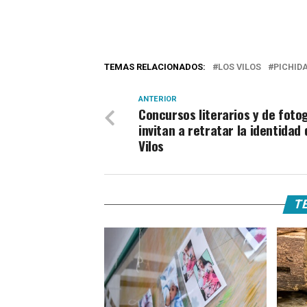
TEMAS RELACIONADOS:
LOS VILOS
PICHID
ANTERIOR
Concursos literarios y de foto
invitan a retratar la identidad
Vilos
TE