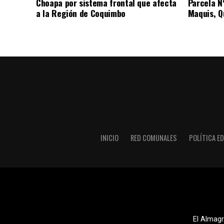
Choapa por sistema frontal que afecta
Parcela N
a la Región de Coquimbo
Maquis, Qu
INICIO
RED COMUNALES
POLÍTICA ED
El Almagr