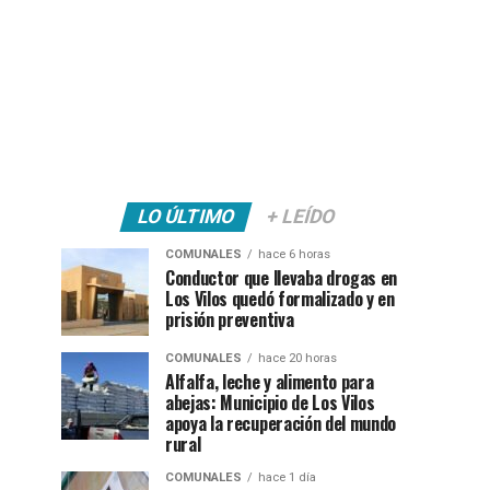
LO ÚLTIMO
+ LEÍDO
COMUNALES
hace 6 horas
Conductor que llevaba drogas en
Los Vilos quedó formalizado y en
prisión preventiva
COMUNALES
hace 20 horas
Alfalfa, leche y alimento para
abejas: Municipio de Los Vilos
apoya la recuperación del mundo
rural
COMUNALES
hace 1 día