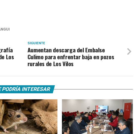
ANGUI
SIGUIENTE
grafía
Aumentan descarga del Embalse
 de Los
Culimo para enfrentar baja en pozos
rurales de Los Vilos
 PODRÍA INTERESAR