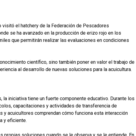
o visitó el hatchery de la Federación de Pescadores
de se ha avanzado en la producción de erizo rojo en los
niles que permitirán realizar las evaluaciones en condiciones
nocimiento científico, sino también poner en valor el trabajo de
eriencia al desarrollo de nuevas soluciones para la acuicultura.
la iniciativa tiene un fuerte componente educativo. Durante los
olos, capacitaciones y actividades de transferencia de
s y acuicultores comprendan cómo funciona esta interacción
 y eficiente.
s propias soluciones cuando se le observa y se le entiende. En