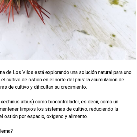
una de Los Vilos está explorando una solución natural para uno
l cultivo de ostión en el norte del país: la acumulación de
as de cultivo y dificultan su crecimiento.
Loxechinus albus) como biocontrolador, es decir, como un
antener limpios los sistemas de cultivo, reduciendo la
 ostión por espacio, oxígeno y alimento.
blema?