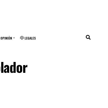
OPINIÓN
LEGALES
olador