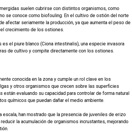
sumergidas suelen cubrirse con distintos organismos, como
o se conoce como biofouling. En el cultivo de ostión del norte
ede afectar seriamente la producción, ya que aumenta el peso de
 el crecimiento de los ostiones.
s el piure blanco (Ciona intestinalis), una especie invasora
ras de cultivo y compite directamente con los ostiones.
mente conocida en la zona y cumple un rol clave en los
gas y otros organismos que crecen sobre las superficies
s están evaluando su capacidad para controlar de forma natural
ductos químicos que puedan dañar el medio ambiente.
a escala, han mostrado que la presencia de juveniles de erizo
 reducir la acumulación de organismos incrustantes, mejorando
tión.