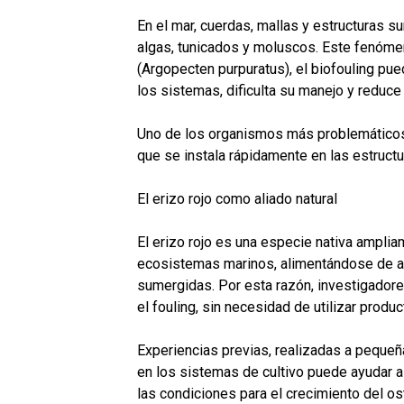
En el mar, cuerdas, mallas y estructuras 
algas, tunicados y moluscos. Este fenómen
(Argopecten purpuratus), el biofouling pu
los sistemas, dificulta su manejo y reduce
Uno de los organismos más problemáticos e
que se instala rápidamente en las estructu
El erizo rojo como aliado natural
El erizo rojo es una especie nativa amplia
ecosistemas marinos, alimentándose de al
sumergidas. Por esta razón, investigadore
el fouling, sin necesidad de utilizar pro
Experiencias previas, realizadas a pequeñ
en los sistemas de cultivo puede ayudar a
las condiciones para el crecimiento del os