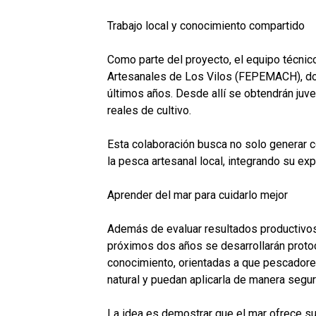
Trabajo local y conocimiento compartido
Como parte del proyecto, el equipo técnic
Artesanales de Los Vilos (FEPEMACH), don
últimos años. Desde allí se obtendrán juve
reales de cultivo.
Esta colaboración busca no solo generar co
la pesca artesanal local, integrando su exp
Aprender del mar para cuidarlo mejor
Además de evaluar resultados productivos, 
próximos dos años se desarrollarán protoc
conocimiento, orientadas a que pescadore
natural y puedan aplicarla de manera segura
La idea es demostrar que el mar ofrece su