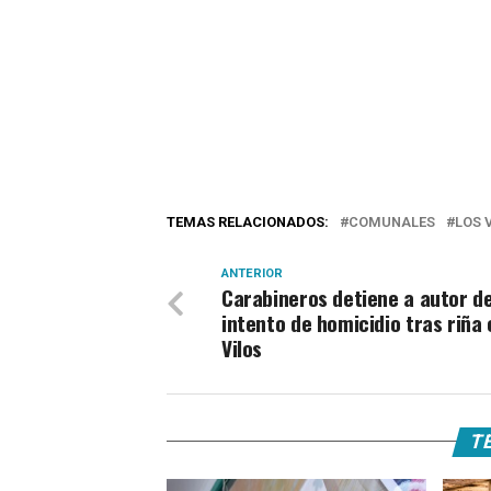
TEMAS RELACIONADOS:
COMUNALES
LOS 
ANTERIOR
Carabineros detiene a autor d
intento de homicidio tras riña 
Vilos
TE