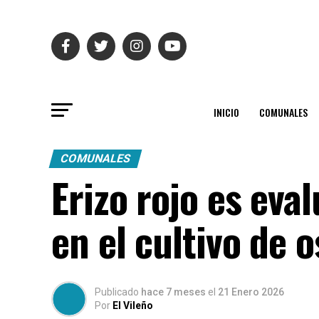
INICIO
COMUNALES
COMUNALES
Erizo rojo es ev
en el cultivo de 
Publicado
hace 7 meses
el
21 Enero 2026
Por
El Vileño