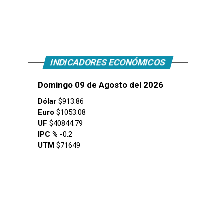
INDICADORES ECONÓMICOS
Domingo 09 de Agosto del 2026
Dólar
$913.86
Euro
$1053.08
UF
$40844.79
IPC %
-0.2
UTM
$71649