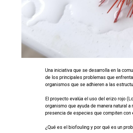
Una iniciativa que se desarrolla en la com
de los principales problemas que enfrenta e
organismos que se adhieren a las estructur
El proyecto evalúa el uso del erizo rojo (
organismo que ayuda de manera natural a m
presencia de especies que compiten con el
¿Qué es el biofouling y por qué es un pro