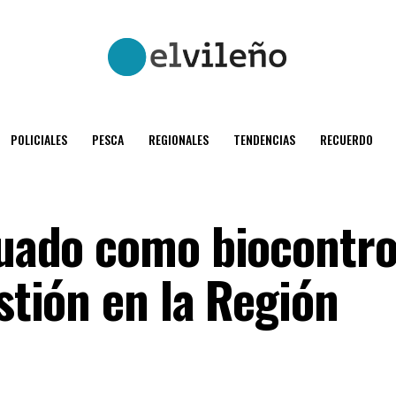
POLICIALES
PESCA
REGIONALES
TENDENCIAS
RECUERDO
aluado como biocontr
ostión en la Región