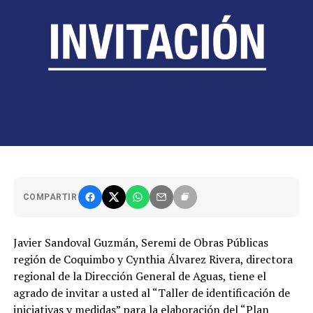
COMPARTIR
Javier Sandoval Guzmán, Seremi de Obras Públicas
región de Coquimbo y Cynthia Álvarez Rivera, directora
regional de la Dirección General de Aguas, tiene el
agrado de invitar a usted al “Taller de identificación de
iniciativas y medidas” para la elaboración del “Plan