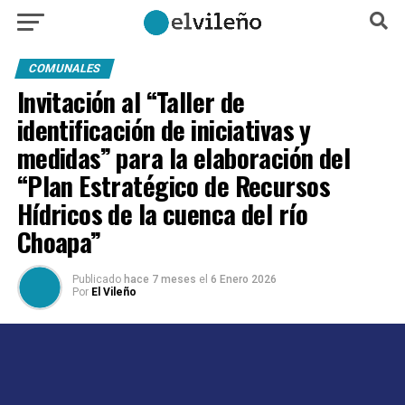
COMUNALES
Invitación al “Taller de
identificación de iniciativas y
medidas” para la elaboración del
“Plan Estratégico de Recursos
Hídricos de la cuenca del río
Choapa”
Publicado
hace 7 meses
el
6 Enero 2026
Por
El Vileño