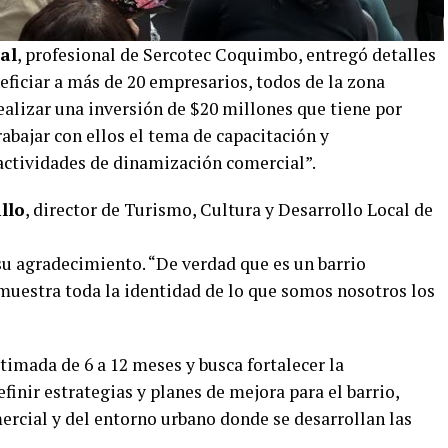
al
, profesional de Sercotec Coquimbo, entregó detalles
eficiar a más de 20 empresarios, todos de la zona
realizar una inversión de $20 millones que tiene por
rabajar con ellos el tema de capacitación y
actividades de dinamización comercial”.
llo
, director de Turismo, Cultura y Desarrollo Local de
su agradecimiento. “De verdad que es un barrio
uestra toda la identidad de lo que somos nosotros los
timada de 6 a 12 meses y busca fortalecer la
finir estrategias y planes de mejora para el barrio,
ercial y del entorno urbano donde se desarrollan las