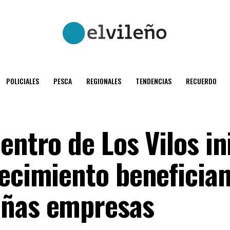
POLICIALES
PESCA
REGIONALES
TENDENCIAS
RECUERDO
entro de Los Vilos in
lecimiento beneficia
eñas empresas