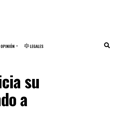
OPINIÓN
LEGALES
icia su
ndo a