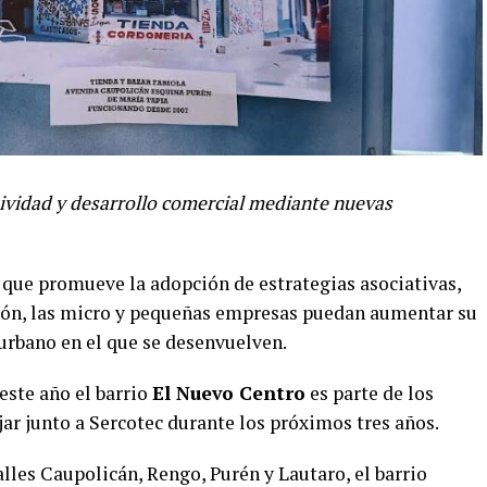
atividad y desarrollo comercial mediante nuevas
 que promueve la adopción de estrategias asociativas,
ción, las micro y pequeñas empresas puedan aumentar su
urbano en el que se desenvuelven.
este año el barrio
El Nuevo Centro
es parte de los
ar junto a Sercotec durante los próximos tres años.
alles Caupolicán, Rengo, Purén y Lautaro, el barrio