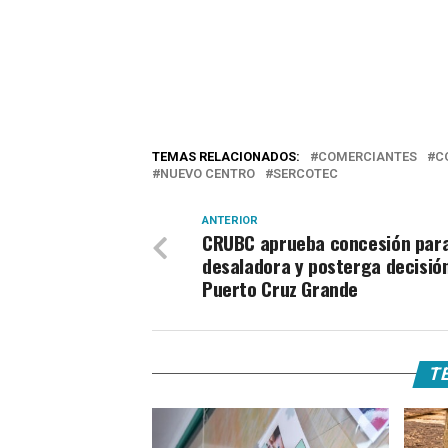
TEMAS RELACIONADOS:
COMERCIANTES
C
NUEVO CENTRO
SERCOTEC
ANTERIOR
CRUBC aprueba concesión par
desaladora y posterga decisió
Puerto Cruz Grande
TE