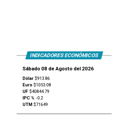
INDICADORES ECONÓMICOS
Sábado 08 de Agosto del 2026
Dólar
$913.86
Euro
$1053.08
UF
$40844.79
IPC %
-0.2
UTM
$71649