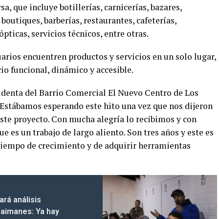
a, que incluye botillerías, carnicerías, bazares,
boutiques, barberías, restaurantes, cafeterías,
ópticas, servicios técnicos, entre otras.
arios encuentren productos y servicios en un solo lugar,
io funcional, dinámico y accesible.
sidenta del Barrio Comercial El Nuevo Centro de Los
 “Estábamos esperando este hito una vez que nos dijeron
ste proyecto. Con mucha alegría lo recibimos y con
es un trabajo de largo aliento. Son tres años y este es
 tiempo de crecimiento y de adquirir herramientas
ará análisis
Caimanes: Ya hay