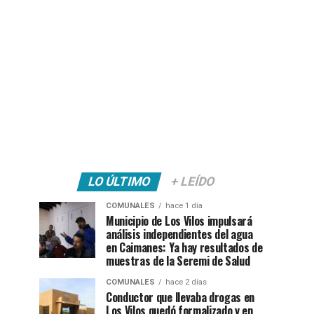
LO ÚLTIMO
+ LEÍDO
COMUNALES
hace 1 día
Municipio de Los Vilos impulsará
análisis independientes del agua
en Caimanes: Ya hay resultados de
muestras de la Seremi de Salud
COMUNALES
hace 2 días
Conductor que llevaba drogas en
Los Vilos quedó formalizado y en