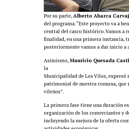
Por su parte,
Alberto Abarca Carvaj
del programa. “Este proyecto va a ben
central del casco histórico. Vamos a 
finalidad, en una primera instancia, t
posteriormente vamos a dar inicio a 
Asimismo,
Mauricio Quesada Casti
la
Municipalidad de Los Vilos, expresó 
patrimonial de nuestra comuna, que m
vileños”.
La primera fase tiene una duración es
organización de los comerciantes y de
incluyendo la mejora de la oferta com
actividades económicas.