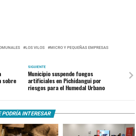
OMUNALES
LOS VILOS
MICRO Y PEQUEÑAS EMPRESAS
SIGUIENTE
a
Municipio suspende fuegos
n sobre
artificiales en Pichidangui por
riesgos para el Humedal Urbano
 PODRÍA INTERESAR