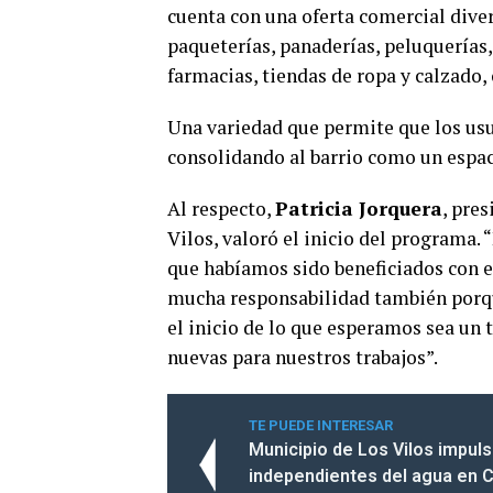
cuenta con una oferta comercial divers
paqueterías, panaderías, peluquerías, 
farmacias, tiendas de ropa y calzado, 
Una variedad que permite que los usu
consolidando al barrio como un espac
Al respecto,
Patricia Jorquera
, pre
Vilos, valoró el inicio del programa.
que habíamos sido beneficiados con e
mucha responsabilidad también porque 
el inicio de lo que esperamos sea un
nuevas para nuestros trabajos”.
TE PUEDE INTERESAR
Municipio de Los Vilos impuls
independientes del agua en 