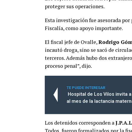
proteger sus operaciones.
Esta investigación fue asesorada por
Fiscalía, como apoyo importante.
El fiscal jefe de Ovalle,
Rodrigo Gó
incautó droga, sino se sacó de circu
terceros. Además hubo dos extranjeros
proceso penal”, dijo.
TE PUEDE INTERESAR
Hospital de Los Vilos invita
al mes de la lactancia mater
Los detenidos corresponden a
J.P.A.L
Todos, fueron formalizados por la fis