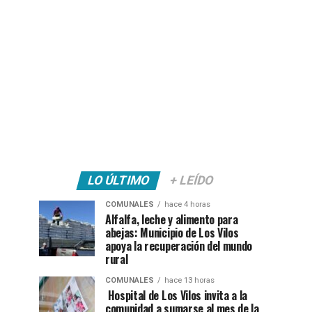
LO ÚLTIMO
+ LEÍDO
COMUNALES
hace 4 horas
Alfalfa, leche y alimento para
abejas: Municipio de Los Vilos
apoya la recuperación del mundo
rural
COMUNALES
hace 13 horas
Hospital de Los Vilos invita a la
comunidad a sumarse al mes de la