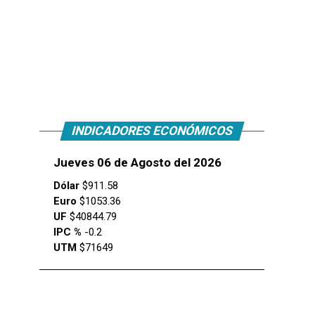
INDICADORES ECONÓMICOS
Jueves 06 de Agosto del 2026
Dólar
$911.58
Euro
$1053.36
UF
$40844.79
IPC %
-0.2
UTM
$71649