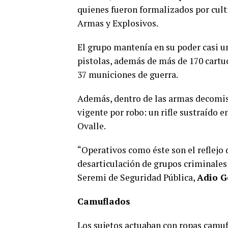
quienes fueron formalizados por cult
Armas y Explosivos.
El grupo mantenía en su poder casi u
pistolas, además de más de 170 cartuc
37 municiones de guerra.
Además, dentro de las armas decomis
vigente por robo: un rifle sustraído 
Ovalle.
“Operativos como éste son el reflejo
desarticulación de grupos criminales
Seremi de Seguridad Pública,
Adio G
Camuflados
Los sujetos actuaban con ropas camufl