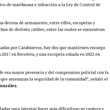
ivo de marihuana e infracción a la Ley de Control de
na decena de armamento, entre rifles, escopetas y
hos de distinto calibre, entre las cuales se encuentran
adas por Carabineros, hay dos que mantienen encargo
en 2017 en Recoleta, y una escopeta robada en 2022 en
 de esa mayor presencia y del compromiso policial con la
 que amenazan la seguridad de la comunidad”, señaló el
onzález
.
adas para intentar hacer más dificultoso su captura y