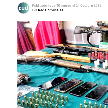
Publicado
hace 10 meses
el
24 Octubre 2025
Por
Red Comunales