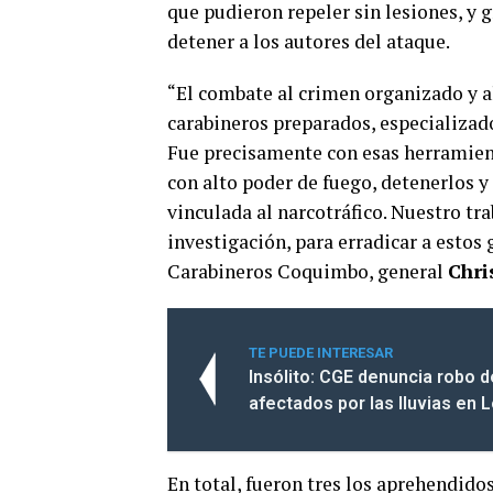
que pudieron repeler sin lesiones, y g
detener a los autores del ataque.
“El combate al crimen organizado y a
carabineros preparados, especializad
Fue precisamente con esas herramien
con alto poder de fuego, detenerlos y
vinculada al narcotráfico. Nuestro tra
investigación, para erradicar a estos 
Carabineros Coquimbo, general
Chri
TE PUEDE INTERESAR
Insólito: CGE denuncia robo 
afectados por las lluvias en L
En total, fueron tres los aprehendidos