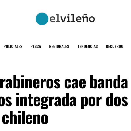
POLICIALES
PESCA
REGIONALES
TENDENCIAS
RECUERDO
arabineros cae banda
os integrada por dos
 chileno