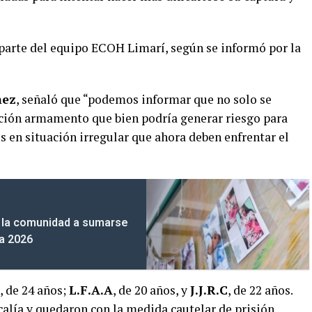
 parte del equipo ECOH Limarí, según se informó por la
mez
, señaló que “podemos informar que no solo se
lación armamento que bien podría generar riesgo para
 en situación irregular que ahora deben enfrentar el
 a la comunidad a sumarse
na 2026
, de 24 años;
L.F.A.A
, de 20 años, y
J.J.R.C
, de 22 años.
calía y quedaron con la medida cautelar de prisión