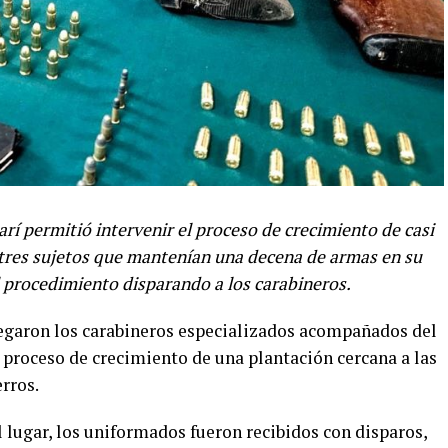
í permitió intervenir el proceso de crecimiento de casi
 tres sujetos que mantenían una decena de armas en su
l procedimiento disparando a los carabineros.
llegaron los carabineros especializados acompañados del
l proceso de crecimiento de una plantación cercana a las
rros.
l lugar, los uniformados fueron recibidos con disparos,