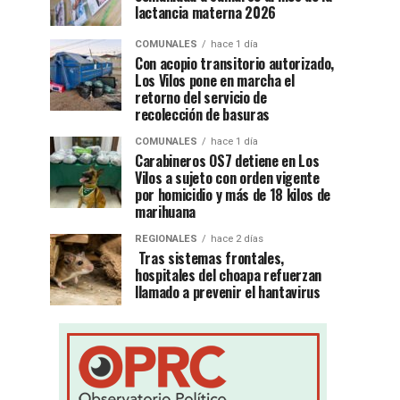
lactancia materna 2026
COMUNALES
hace 1 día
Con acopio transitorio autorizado,
Los Vilos pone en marcha el
retorno del servicio de
recolección de basuras
COMUNALES
hace 1 día
Carabineros OS7 detiene en Los
Vilos a sujeto con orden vigente
por homicidio y más de 18 kilos de
marihuana
REGIONALES
hace 2 días
Tras sistemas frontales,
hospitales del choapa refuerzan
llamado a prevenir el hantavirus