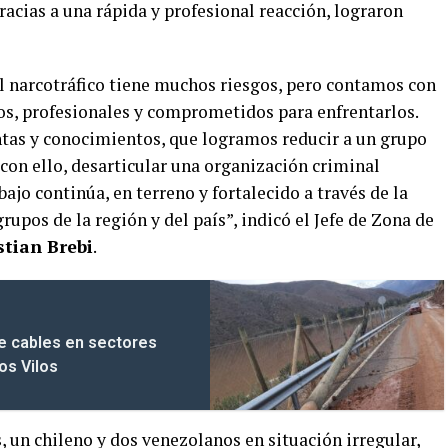
racias a una rápida y profesional reacción, lograron
l narcotráfico tiene muchos riesgos, pero contamos con
os, profesionales y comprometidos para enfrentarlos.
tas y conocimientos, que logramos reducir a un grupo
 con ello, desarticular una organización criminal
bajo continúa, en terreno y fortalecido a través de la
grupos de la región y del país”, indicó el Jefe de Zona de
stian Brebi
.
de cables en sectores
os Vilos
, un chileno y dos venezolanos en situación irregular,