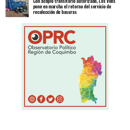
Con acopio transitorio autorizado, Los Vilos
pone en marcha el retorno del servicio de
recolección de basuras