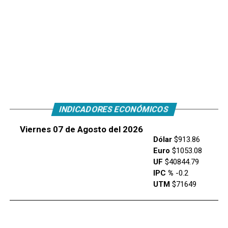
INDICADORES ECONÓMICOS
Viernes 07 de Agosto del 2026
Dólar
$913.86
Euro
$1053.08
UF
$40844.79
IPC %
-0.2
UTM
$71649