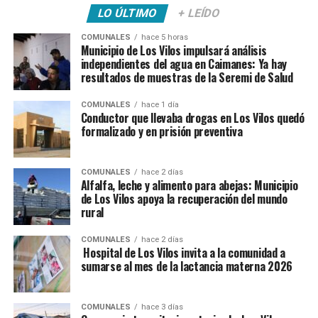
LO ÚLTIMO
+ LEÍDO
COMUNALES
hace 5 horas
Municipio de Los Vilos impulsará análisis
independientes del agua en Caimanes: Ya hay
resultados de muestras de la Seremi de Salud
COMUNALES
hace 1 día
Conductor que llevaba drogas en Los Vilos quedó
formalizado y en prisión preventiva
COMUNALES
hace 2 días
Alfalfa, leche y alimento para abejas: Municipio
de Los Vilos apoya la recuperación del mundo
rural
COMUNALES
hace 2 días
Hospital de Los Vilos invita a la comunidad a
sumarse al mes de la lactancia materna 2026
COMUNALES
hace 3 días