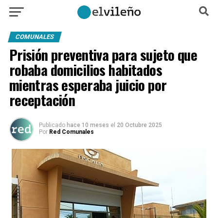
COMUNALES
Prisión preventiva para sujeto que
robaba domicilios habitados
mientras esperaba juicio por
receptación
Publicado
hace 10 meses
el
20 Octubre 2025
Por
Red Comunales