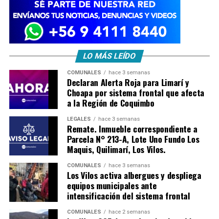
LO MÁS LEÍDO
COMUNALES
hace 3 semanas
Declaran Alerta Roja para Limarí y
Choapa por sistema frontal que afecta
a la Región de Coquimbo
LEGALES
hace 3 semanas
Remate. Inmueble correspondiente a
Parcela N° 213-A, Lote Uno Fundo Los
Maquis, Quilimarí, Los Vilos.
COMUNALES
hace 3 semanas
Los Vilos activa albergues y despliega
equipos municipales ante
intensificación del sistema frontal
COMUNALES
hace 2 semanas