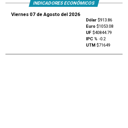
INDICADORES ECONÓMICOS
Viernes 07 de Agosto del 2026
Dólar
$913.86
Euro
$1053.08
UF
$40844.79
IPC %
-0.2
UTM
$71649