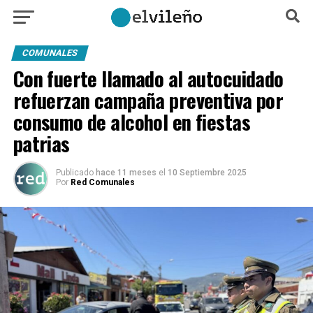
COMUNALES
Con fuerte llamado al autocuidado
refuerzan campaña preventiva por
consumo de alcohol en fiestas
patrias
Publicado
hace 11 meses
el
10 Septiembre 2025
Por
Red Comunales