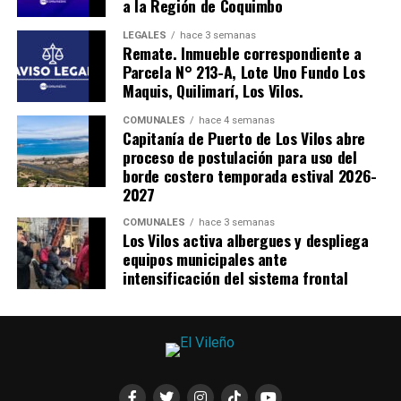
a la Región de Coquimbo
LEGALES
hace 3 semanas
Remate. Inmueble correspondiente a
Parcela N° 213-A, Lote Uno Fundo Los
Maquis, Quilimarí, Los Vilos.
COMUNALES
hace 4 semanas
Capitanía de Puerto de Los Vilos abre
proceso de postulación para uso del
borde costero temporada estival 2026-
2027
COMUNALES
hace 3 semanas
Los Vilos activa albergues y despliega
equipos municipales ante
intensificación del sistema frontal