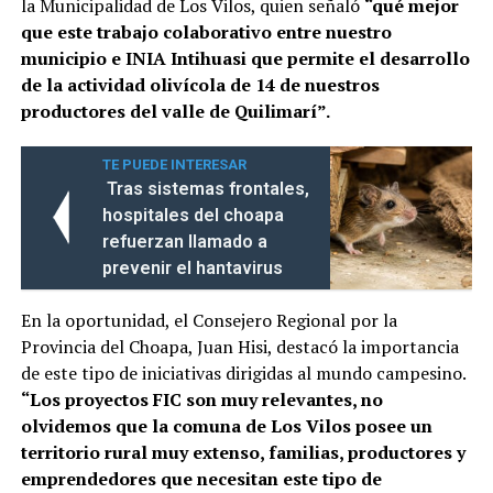
la Municipalidad de Los Vilos, quien señaló
“qué mejor
que este trabajo colaborativo entre nuestro
municipio e INIA Intihuasi que permite el desarrollo
de la actividad olivícola de 14 de nuestros
productores del valle de Quilimarí”.
TE PUEDE INTERESAR
Tras sistemas frontales,
hospitales del choapa
refuerzan llamado a
prevenir el hantavirus
En la oportunidad, el Consejero Regional por la
Provincia del Choapa, Juan Hisi, destacó la importancia
de este tipo de iniciativas dirigidas al mundo campesino.
“Los proyectos FIC son muy relevantes, no
olvidemos que la comuna de Los Vilos posee un
territorio rural muy extenso, familias, productores y
emprendedores que necesitan este tipo de