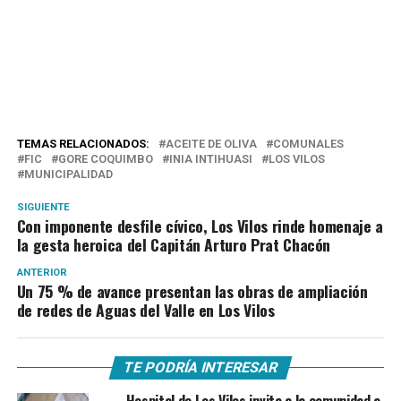
TEMAS RELACIONADOS:
ACEITE DE OLIVA
COMUNALES
FIC
GORE COQUIMBO
INIA INTIHUASI
LOS VILOS
MUNICIPALIDAD
SIGUIENTE
Con imponente desfile cívico, Los Vilos rinde homenaje a
la gesta heroica del Capitán Arturo Prat Chacón
ANTERIOR
Un 75 % de avance presentan las obras de ampliación
de redes de Aguas del Valle en Los Vilos
TE PODRÍA INTERESAR