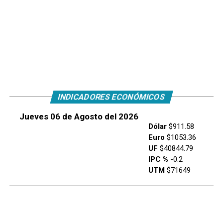
INDICADORES ECONÓMICOS
Jueves 06 de Agosto del 2026
Dólar
$911.58
Euro
$1053.36
UF
$40844.79
IPC %
-0.2
UTM
$71649