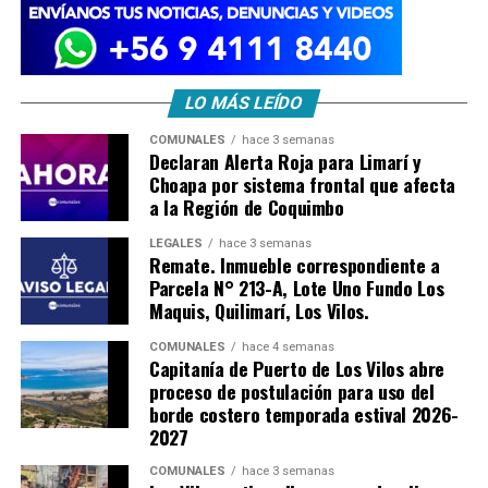
LO MÁS LEÍDO
COMUNALES
hace 3 semanas
Declaran Alerta Roja para Limarí y
Choapa por sistema frontal que afecta
a la Región de Coquimbo
LEGALES
hace 3 semanas
Remate. Inmueble correspondiente a
Parcela N° 213-A, Lote Uno Fundo Los
Maquis, Quilimarí, Los Vilos.
COMUNALES
hace 4 semanas
Capitanía de Puerto de Los Vilos abre
proceso de postulación para uso del
borde costero temporada estival 2026-
2027
COMUNALES
hace 3 semanas