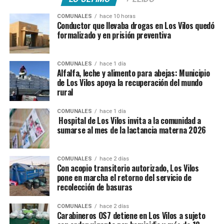
COMUNALES
hace 10 horas
Conductor que llevaba drogas en Los Vilos quedó
formalizado y en prisión preventiva
COMUNALES
hace 1 día
Alfalfa, leche y alimento para abejas: Municipio
de Los Vilos apoya la recuperación del mundo
rural
COMUNALES
hace 1 día
Hospital de Los Vilos invita a la comunidad a
sumarse al mes de la lactancia materna 2026
COMUNALES
hace 2 días
Con acopio transitorio autorizado, Los Vilos
pone en marcha el retorno del servicio de
recolección de basuras
COMUNALES
hace 2 días
Carabineros OS7 detiene en Los Vilos a sujeto