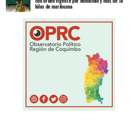
con orden vigente por homicidio y más de 18
kilos de marihuana