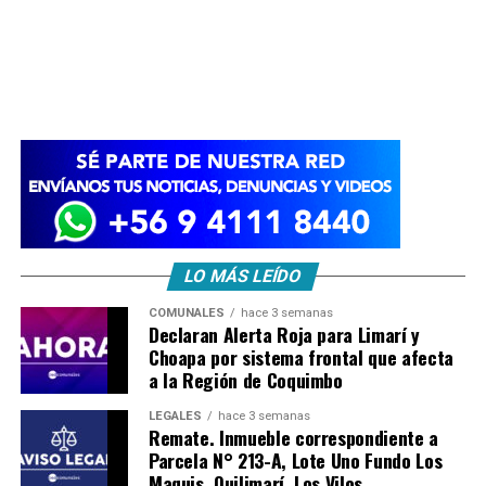
LO MÁS LEÍDO
COMUNALES
hace 3 semanas
Declaran Alerta Roja para Limarí y
Choapa por sistema frontal que afecta
a la Región de Coquimbo
LEGALES
hace 3 semanas
Remate. Inmueble correspondiente a
Parcela N° 213-A, Lote Uno Fundo Los
Maquis, Quilimarí, Los Vilos.