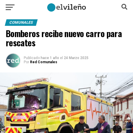
COMUNALES
Bomberos recibe nuevo carro para
rescates
Publicado
hace 1 año
el
24 Marzo 2025
Por
Red Comunales