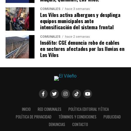
COMUNALES
hace 3 semanas
Los Vilos activa albergues y despliega
equipos municipales ante
intensificación del sistema frontal
COMUNALES
hace 2 semanas
Insólito: CGE denuncia robo de cables
en sectores afectados por las lluvias en
Los Vilos
INICIO
RED COMUNALES
POLÍTICA EDITORIAL Y ÉTICA
POLÍTICA DE PRIVACIDAD
TÉRMINOS Y CONDICIONES
PUBLICIDAD
DENUNCIAS
CONTACTO