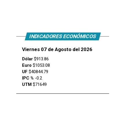
INDICADORES ECONÓMICOS
Viernes 07 de Agosto del 2026
Dólar
$913.86
Euro
$1053.08
UF
$40844.79
IPC %
-0.2
UTM
$71649