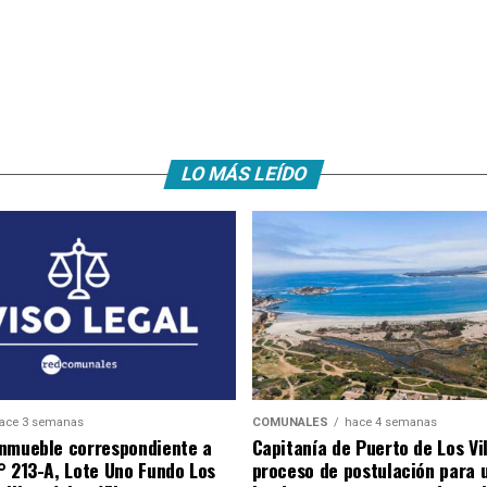
LO MÁS LEÍDO
ace 3 semanas
COMUNALES
hace 4 semanas
nmueble correspondiente a
Capitanía de Puerto de Los Vi
° 213-A, Lote Uno Fundo Los
proceso de postulación para 