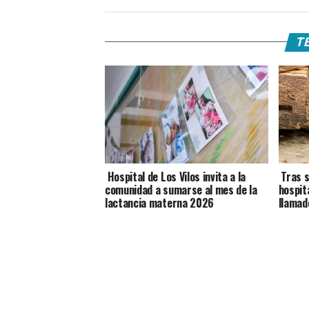
TE
Hospital de Los Vilos invita a la
Tras s
comunidad a sumarse al mes de la
hospit
lactancia materna 2026
llamad