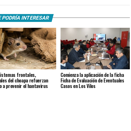
 PODRÍA INTERESAR
istemas frontales,
Comienza la aplicación de la ficha
ales del choapa refuerzan
Ficha de Evaluación de Eventuales
o a prevenir el hantavirus
Casos en Los Vilos