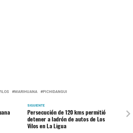
VILOS
MARIHUANA
PICHIDANGUI
SIGUIENTE
uana
Persecución de 120 kms permitió
detener a ladrón de autos de Los
Vilos en La Ligua