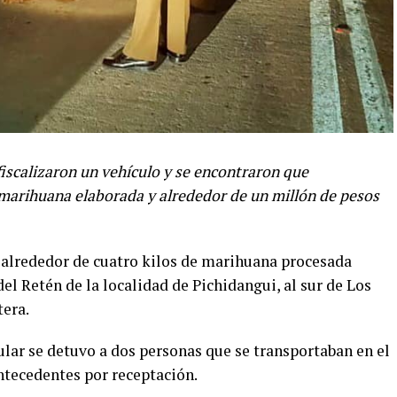
fiscalizaron un vehículo y se encontraron que
 marihuana elaborada y alrededor de un millón de pesos
y alrededor de cuatro kilos de marihuana procesada
l Retén de la localidad de Pichidangui, al sur de Los
tera.
lar se detuvo a dos personas que se transportaban en el
ntecedentes por receptación.