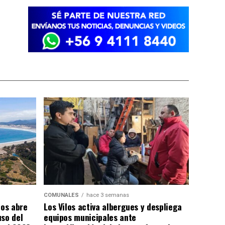
COMUNALES
hace 3 semanas
los abre
Los Vilos activa albergues y despliega
uso del
equipos municipales ante