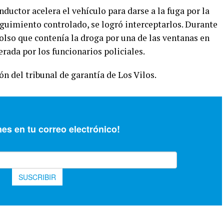
ductor acelera el vehículo para darse a la fuga por la
seguimiento controlado, se logró interceptarlos. Durante
bolso que contenía la droga por una de las ventanas en
erada por los funcionarios policiales.
n del tribunal de garantía de Los Vilos.