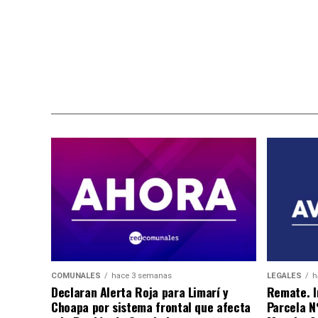
COMUNALES
hace 3 semanas
LEGALES
h
Declaran Alerta Roja para Limarí y
Remate. I
Choapa por sistema frontal que afecta
Parcela N