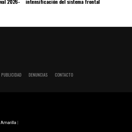
val 2026-
intensificación del sistema frontal
PUBLICIDAD
DENUNCIAS
CONTACTO
 Amarilla
|