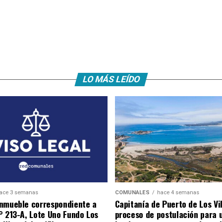
LO MÁS LEÍDO
ace 3 semanas
COMUNALES
hace 4 semanas
nmueble correspondiente a
Capitanía de Puerto de Los Vi
° 213-A, Lote Uno Fundo Los
proceso de postulación para 