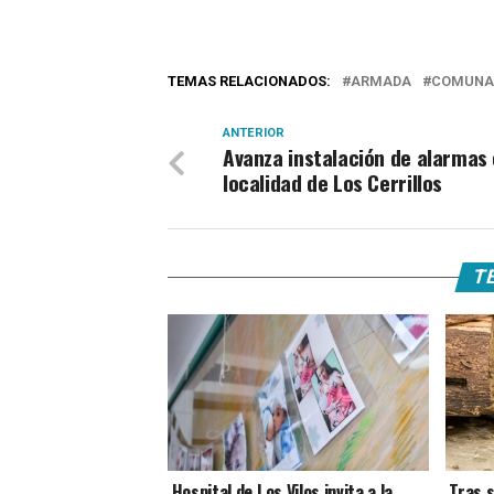
TEMAS RELACIONADOS:
ARMADA
COMUNA
ANTERIOR
Avanza instalación de alarmas
localidad de Los Cerrillos
TE
Hospital de Los Vilos invita a la
Tras s