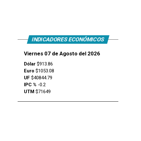
INDICADORES ECONÓMICOS
Viernes 07 de Agosto del 2026
Dólar
$913.86
Euro
$1053.08
UF
$40844.79
IPC %
-0.2
UTM
$71649