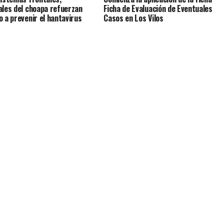
ales del choapa refuerzan
Ficha de Evaluación de Eventuales
o a prevenir el hantavirus
Casos en Los Vilos