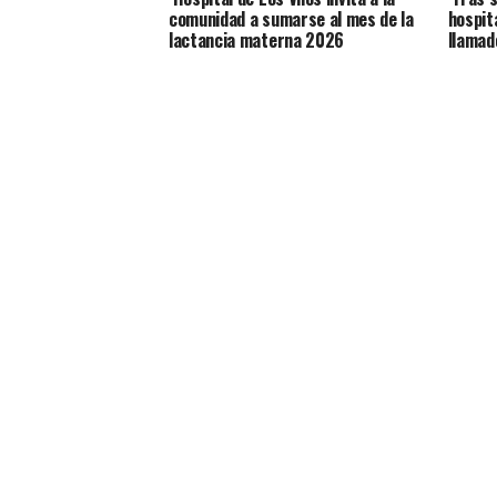
comunidad a sumarse al mes de la
hospit
lactancia materna 2026
llamad