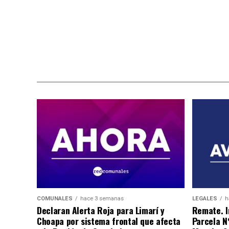
COMUNALES
hace 3 semanas
LEGALES
h
Declaran Alerta Roja para Limarí y
Remate. I
Choapa por sistema frontal que afecta
Parcela N