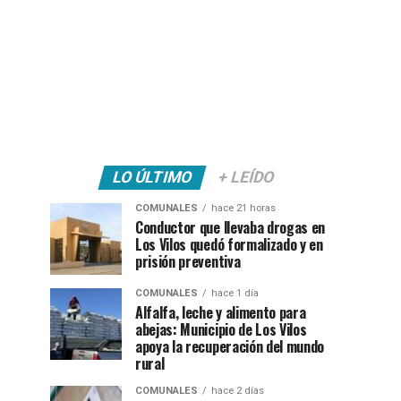
LO ÚLTIMO
+ LEÍDO
COMUNALES
hace 21 horas
Conductor que llevaba drogas en
Los Vilos quedó formalizado y en
prisión preventiva
COMUNALES
hace 1 día
Alfalfa, leche y alimento para
abejas: Municipio de Los Vilos
apoya la recuperación del mundo
rural
COMUNALES
hace 2 días