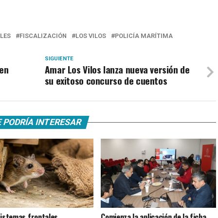
LES
FISCALIZACIÓN
LOS VILOS
POLICÍA MARÍTIMA
SIGUIENTE
 en
Amar Los Vilos lanza nueva versión de
su exitoso concurso de cuentos
 PODRÍA INTERESAR
istemas frontales,
Comienza la aplicación de la ficha