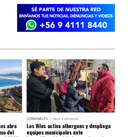
COMUNALES
hace 3 semanas
los abre
Los Vilos activa albergues y despliega
uso del
equipos municipales ante