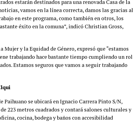
drados estarán destinados para una renovada Casa de la
 noticias, vamos en la línea correcta, damos las gracias al
abajo en este programa, como también en otros, los
stante éxito en la comuna”, indicó Christian Gross,
a Mujer y la Equidad de Género, expresó que “estamos
iene trabajando hace bastante tiempo cumpliendo un rol
dados. Estamos seguros que vamos a seguir trabajando
Elqui
 Paihuano se ubicará en Ignacio Carrera Pinto S/N,
 de 223 metros cuadrados y contará salones culturales y
oficina, cocina, bodega y baños con accesibilidad