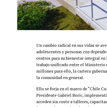
Un cambio radical en sus vidas se ave
adolescentes y personas con dependen
centros para su bienestar integral en
trabajo unificado entre el Ministeri
millones para ello, la cartera gubern
la comunidad en general.
Ello se forja en el marco de “Chile C
Presidente Gabriel Boric, implement
acceden sin costo a talleres, capacit