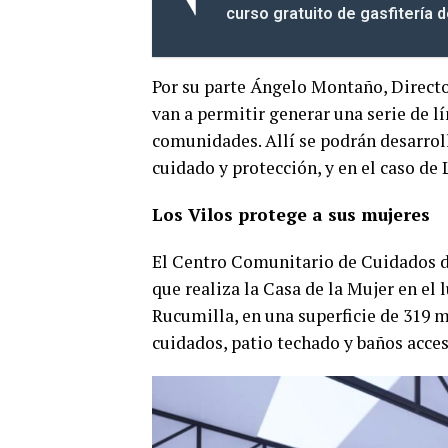
curso gratuito de gasfitería 
Por su parte Ángelo Montaño, Directo
van a permitir generar una serie de lí
comunidades. Allí se podrán desarroll
cuidado y protección, y en el caso de 
Los Vilos protege a sus mujeres
El Centro Comunitario de Cuidados de
que realiza la Casa de la Mujer en el 
Rucumilla, en una superficie de 319 m
cuidados, patio techado y baños accesi