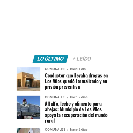
LO ÚLTIMO
+ LEÍDO
COMUNALES
hace 1 día
Conductor que llevaba drogas en
Los Vilos quedó formalizado y en
prisión preventiva
COMUNALES
hace 2 días
Alfalfa, leche y alimento para
abejas: Municipio de Los Vilos
apoya la recuperación del mundo
rural
COMUNALES
hace 2 días