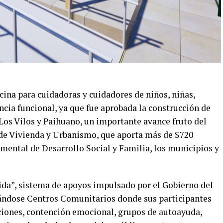
cina para cuidadoras y cuidadores de niños, niñas,
cia funcional, ya que fue aprobada la construcción de
 Los Vilos y Paihuano, un importante avance fruto del
o de Vivienda y Urbanismo, que aporta más de $720
amental de Desarrollo Social y Familia, los municipios y
uida”, sistema de apoyos impulsado por el Gobierno del
ándose Centros Comunitarios donde sus participantes
aciones, contención emocional, grupos de autoayuda,