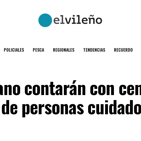
POLICIALES
PESCA
REGIONALES
TENDENCIAS
RECUERDO
uano contarán con ce
r de personas cuidad