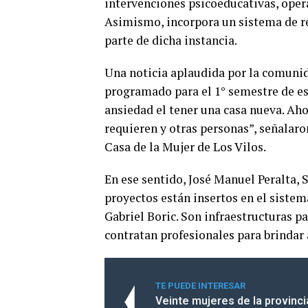
intervenciones psicoeducativas, operat
Asimismo, incorpora un sistema de re
parte de dicha instancia.
Una noticia aplaudida por la comunid
programado para el 1° semestre de e
ansiedad el tener una casa nueva. A
requieren y otras personas”, señalaro
Casa de la Mujer de Los Vilos.
En ese sentido, José Manuel Peralta
proyectos están insertos en el siste
Gabriel Boric. Son infraestructuras p
contratan profesionales para brindar 
TE PUEDE INTERESAR
Veinte mujeres de la provinci