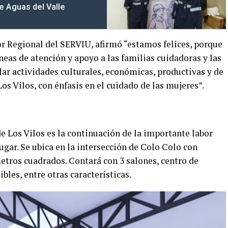
de Aguas del Valle
r Regional del SERVIU, afirmó “estamos felices, porque
neas de atención y apoyo a las familias cuidadoras y las
ar actividades culturales, económicas, productivas y de
Los Vilos, con énfasis en el cuidado de las mujeres”.
 Los Vilos es la continuación de la importante labor
lugar. Se ubica en la intersección de Colo Colo con
etros cuadrados. Contará con 3 salones, centro de
bles, entre otras características.