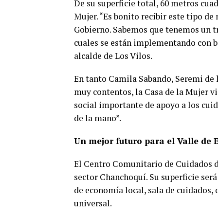
De su superficie total, 60 metros cua
Mujer. “Es bonito recibir este tipo de
Gobierno. Sabemos que tenemos un tr
cuales se están implementando con ba
alcalde de Los Vilos.
En tanto Camila Sabando, Seremi de l
muy contentos, la Casa de la Mujer v
social importante de apoyo a los cui
de la mano”.
Un mejor futuro para el Valle de 
El Centro Comunitario de Cuidados de
sector Chanchoquí. Su superficie será
de economía local, sala de cuidados, 
universal.