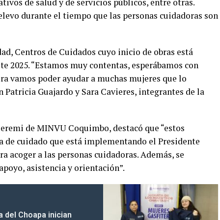
ivos de salud y de servicios públicos, entre otras.
levo durante el tiempo que las personas cuidadoras son
ad, Centros de Cuidados cuyo inicio de obras está
ste 2025. “Estamos muy contentas, esperábamos con
hora vamos poder ayudar a muchas mujeres que lo
n Patricia Guajardo y Sara Cavieres, integrantes de la
, Seremi de MINVU Coquimbo, destacó que “estos
ma de cuidado que está implementando el Presidente
ara acoger a las personas cuidadoras. Además, se
apoyo, asistencia y orientación”.
a del Choapa inician