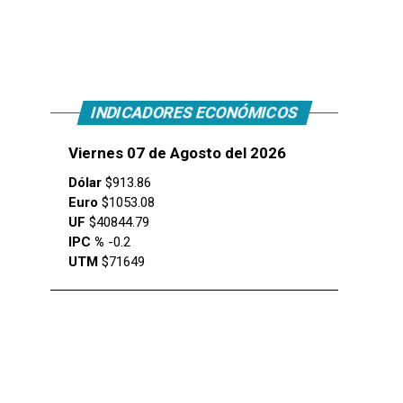
INDICADORES ECONÓMICOS
Viernes 07 de Agosto del 2026
Dólar
$913.86
Euro
$1053.08
UF
$40844.79
IPC %
-0.2
UTM
$71649