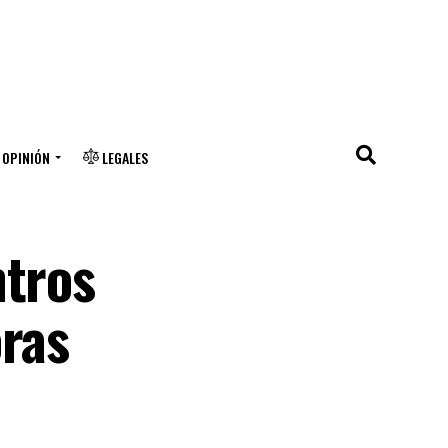
OPINIÓN
LEGALES
ntros
oras