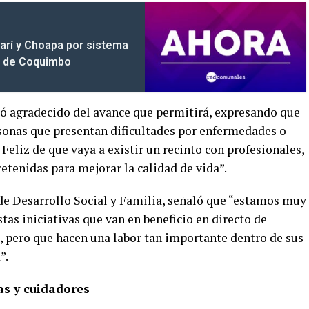
marí y Choapa por sistema
ón de Coquimbo
 agradecido del avance que permitirá, expresando que
sonas que presentan dificultades por enfermedades o
Feliz de que vaya a existir un recinto con profesionales,
retenidas para mejorar la calidad de vida”.
de Desarrollo Social y Familia, señaló que “estamos muy
tas iniciativas que van en beneficio en directo de
, pero que hacen una labor tan importante dentro de sus
”.
as y cuidadores