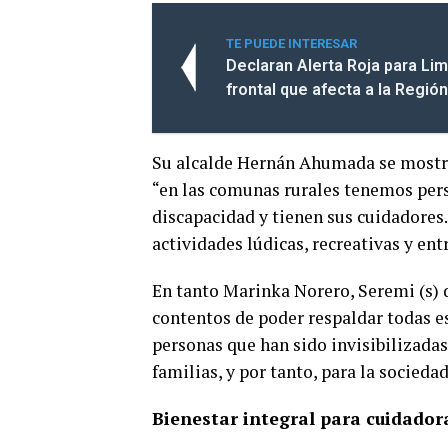
TE PUEDE INTERESAR
Declaran Alerta Roja para Li
frontal que afecta a la Regi
Su alcalde Hernán Ahumada se mostró
“en las comunas rurales tenemos per
discapacidad y tienen sus cuidadores. 
actividades lúdicas, recreativas y ent
En tanto Marinka Norero, Seremi (s) 
contentos de poder respaldar todas es
personas que han sido invisibilizadas
familias, y por tanto, para la sociedad
Bienestar integral para cuidador