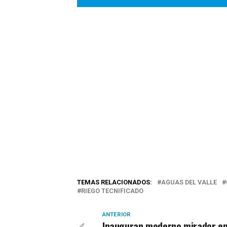
TEMAS RELACIONADOS:
AGUAS DEL VALLE
RIEGO TECNIFICADO
ANTERIOR
Inauguran moderno mirador e