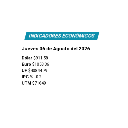
INDICADORES ECONÓMICOS
Jueves 06 de Agosto del 2026
Dólar
$911.58
Euro
$1053.36
UF
$40844.79
IPC %
-0.2
UTM
$71649