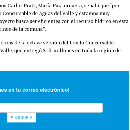
nos Carlos Prats, María Paz Jorquera, señaló que “por
o Concursable de Aguas del Valle y estamos muy
yecto busca ser eficientes con el recurso hídrico en esta
cinos de la comuna”.
nadoras de la octava versión del Fondo Concursable
alle, que entregó $ 50 millones en toda la región de