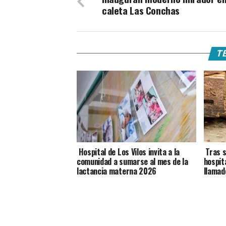
caleta Las Conchas
TE
Hospital de Los Vilos invita a la
Tras s
comunidad a sumarse al mes de la
hospit
lactancia materna 2026
llamad