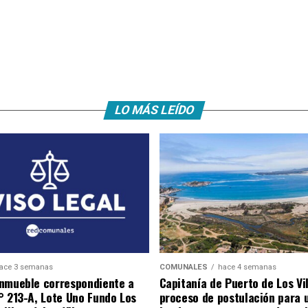
LO MÁS LEÍDO
ace 3 semanas
COMUNALES
hace 4 semanas
nmueble correspondiente a
Capitanía de Puerto de Los Vi
° 213-A, Lote Uno Fundo Los
proceso de postulación para 