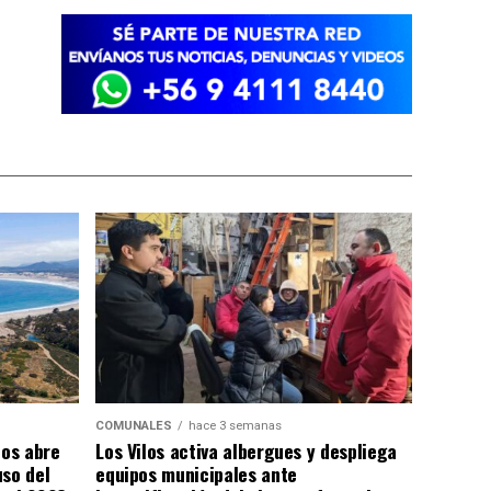
COMUNALES
hace 3 semanas
los abre
Los Vilos activa albergues y despliega
uso del
equipos municipales ante