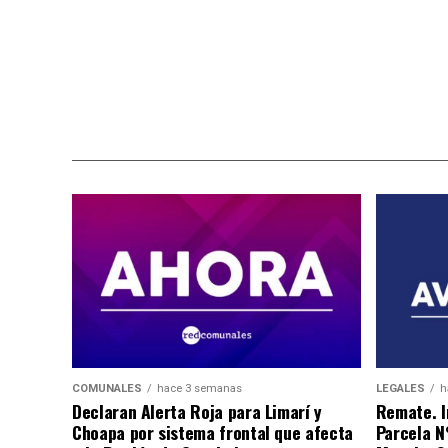
COMUNALES
hace 3 semanas
LEGALES
h
Declaran Alerta Roja para Limarí y
Remate. I
Choapa por sistema frontal que afecta
Parcela N