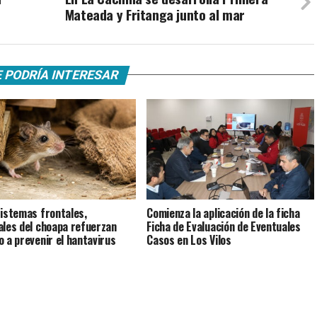
Mateada y Fritanga junto al mar
 PODRÍA INTERESAR
istemas frontales,
Comienza la aplicación de la ficha
ales del choapa refuerzan
Ficha de Evaluación de Eventuales
o a prevenir el hantavirus
Casos en Los Vilos