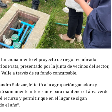
n funcionamiento el proyecto de riego tecnificado
rlos Prats, presentado por la junta de vecinos del sector,
 Valle a través de su fondo concursable.
andro Salazar, felicitó a la agrupación ganadora y
eció sumamente interesante para mantener el área verde
el recurso y permitir que en el lugar se sigan
o el año”.