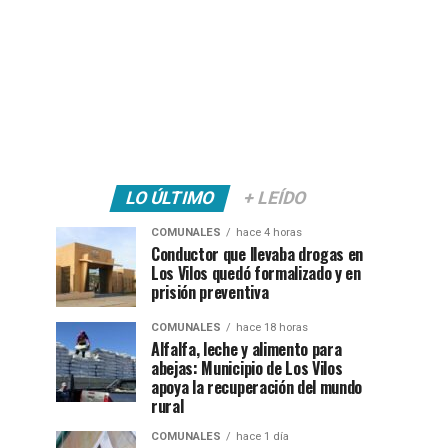
LO ÚLTIMO
+ LEÍDO
COMUNALES
hace 4 horas
Conductor que llevaba drogas en
Los Vilos quedó formalizado y en
prisión preventiva
COMUNALES
hace 18 horas
Alfalfa, leche y alimento para
abejas: Municipio de Los Vilos
apoya la recuperación del mundo
rural
COMUNALES
hace 1 día