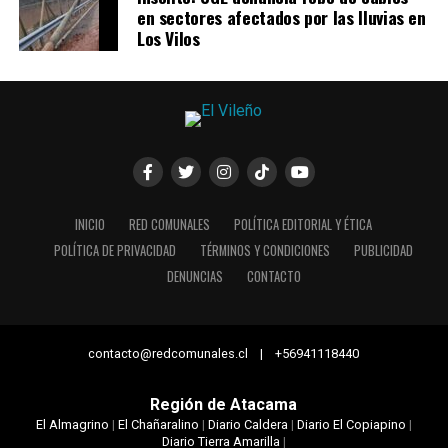
en sectores afectados por las lluvias en
Los Vilos
INICIO
RED COMUNALES
POLÍTICA EDITORIAL Y ÉTICA
POLÍTICA DE PRIVACIDAD
TÉRMINOS Y CONDICIONES
PUBLICIDAD
DENUNCIAS
CONTACTO
contacto@redcomunales.cl | +56941118440
Región de Atacama
El Almagrino
|
El Chañaralino
|
Diario Caldera
|
Diario El Copiapino
|
Diario Tierra Amarilla
|