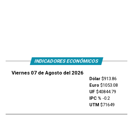
INDICADORES ECONÓMICOS
Viernes 07 de Agosto del 2026
Dólar
$913.86
Euro
$1053.08
UF
$40844.79
IPC %
-0.2
UTM
$71649