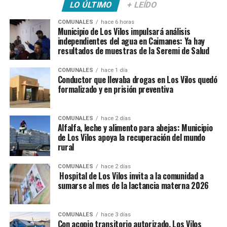
LO ÚLTIMO
+ LEÍDO
COMUNALES
hace 6 horas
Municipio de Los Vilos impulsará análisis
independientes del agua en Caimanes: Ya hay
resultados de muestras de la Seremi de Salud
COMUNALES
hace 1 día
Conductor que llevaba drogas en Los Vilos quedó
formalizado y en prisión preventiva
COMUNALES
hace 2 días
Alfalfa, leche y alimento para abejas: Municipio
de Los Vilos apoya la recuperación del mundo
rural
COMUNALES
hace 2 días
Hospital de Los Vilos invita a la comunidad a
sumarse al mes de la lactancia materna 2026
COMUNALES
hace 3 días
Con acopio transitorio autorizado, Los Vilos