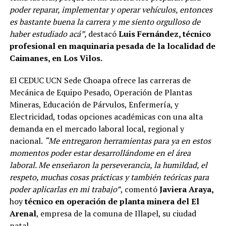
poder reparar, implementar y operar vehículos, entonces
es bastante buena la carrera y me siento orgulloso de
haber estudiado acá”,
destacó
Luis Fernández, técnico
profesional en maquinaria pesada de la localidad de
Caimanes, en Los Vilos.
El CEDUC UCN Sede Choapa ofrece las carreras de
Mecánica de Equipo Pesado, Operación de Plantas
Mineras, Educación de Párvulos, Enfermería, y
Electricidad, todas opciones académicas con una alta
demanda en el mercado laboral local, regional y
nacional.
“Me entregaron herramientas para ya en estos
momentos poder estar desarrollándome en el área
laboral. Me enseñaron la perseverancia, la humildad, el
respeto, muchas cosas prácticas y también teóricas para
poder aplicarlas en mi trabajo”
, comentó
Javiera Araya,
hoy
técnico en operación de planta minera del El
Arenal
, empresa de la comuna de Illapel, su ciudad
natal.