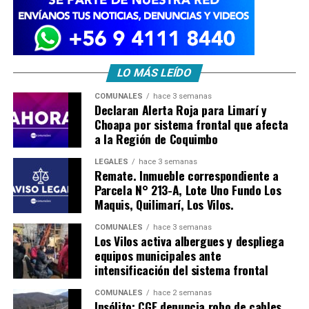
LO MÁS LEÍDO
COMUNALES
hace 3 semanas
Declaran Alerta Roja para Limarí y
Choapa por sistema frontal que afecta
a la Región de Coquimbo
LEGALES
hace 3 semanas
Remate. Inmueble correspondiente a
Parcela N° 213-A, Lote Uno Fundo Los
Maquis, Quilimarí, Los Vilos.
COMUNALES
hace 3 semanas
Los Vilos activa albergues y despliega
equipos municipales ante
intensificación del sistema frontal
COMUNALES
hace 2 semanas
Insólito: CGE denuncia robo de cables