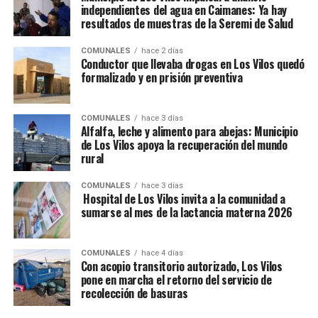
independientes del agua en Caimanes: Ya hay
resultados de muestras de la Seremi de Salud
COMUNALES
hace 2 días
Conductor que llevaba drogas en Los Vilos quedó
formalizado y en prisión preventiva
COMUNALES
hace 3 días
Alfalfa, leche y alimento para abejas: Municipio
de Los Vilos apoya la recuperación del mundo
rural
COMUNALES
hace 3 días
Hospital de Los Vilos invita a la comunidad a
sumarse al mes de la lactancia materna 2026
COMUNALES
hace 4 días
Con acopio transitorio autorizado, Los Vilos
pone en marcha el retorno del servicio de
recolección de basuras