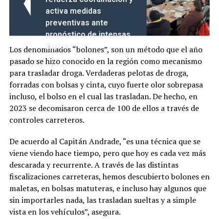
activa medidas
preventivas ante
pronóstico de intensas
lluvias
Los denominados “bolones”, son un método que el año
pasado se hizo conocido en la región como mecanismo
para trasladar droga. Verdaderas pelotas de droga,
forradas con bolsas y cinta, cuyo fuerte olor sobrepasa
incluso, el bolso en el cual las trasladan. De hecho, en
2023 se decomisaron cerca de 100 de ellos a través de
controles carreteros.
De acuerdo al Capitán Andrade, “es una técnica que se
viene viendo hace tiempo, pero que hoy es cada vez más
descarada y recurrente. A través de las distintas
fiscalizaciones carreteras, hemos descubierto bolones en
maletas, en bolsas matuteras, e incluso hay algunos que
sin importarles nada, las trasladan sueltas y a simple
vista en los vehículos”, asegura.