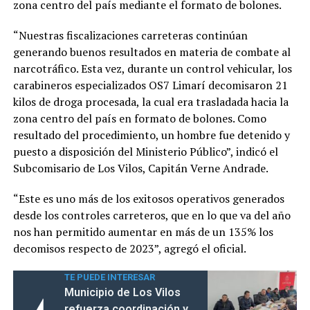
zona centro del país mediante el formato de bolones.
“Nuestras fiscalizaciones carreteras continúan
generando buenos resultados en materia de combate al
narcotráfico. Esta vez, durante un control vehicular, los
carabineros especializados OS7 Limarí decomisaron 21
kilos de droga procesada, la cual era trasladada hacia la
zona centro del país en formato de bolones. Como
resultado del procedimiento, un hombre fue detenido y
puesto a disposición del Ministerio Público”, indicó el
Subcomisario de Los Vilos, Capitán Verne Andrade.
“Este es uno más de los exitosos operativos generados
desde los controles carreteros, que en lo que va del año
nos han permitido aumentar en más de un 135% los
decomisos respecto de 2023”, agregó el oficial.
TE PUEDE INTERESAR
Municipio de Los Vilos
refuerza coordinación y