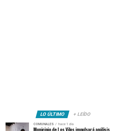
LO ÚLTIMO
+ LEÍDO
COMUNALES
hace 1 día
Municipio de Los Vilos impulsará análisis