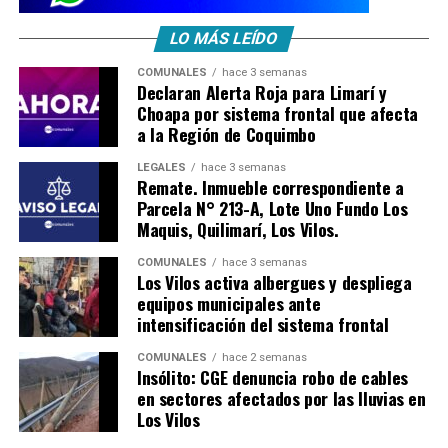
LO MÁS LEÍDO
COMUNALES
hace 3 semanas
Declaran Alerta Roja para Limarí y
Choapa por sistema frontal que afecta
a la Región de Coquimbo
LEGALES
hace 3 semanas
Remate. Inmueble correspondiente a
Parcela N° 213-A, Lote Uno Fundo Los
Maquis, Quilimarí, Los Vilos.
COMUNALES
hace 3 semanas
Los Vilos activa albergues y despliega
equipos municipales ante
intensificación del sistema frontal
COMUNALES
hace 2 semanas
Insólito: CGE denuncia robo de cables
en sectores afectados por las lluvias en
Los Vilos