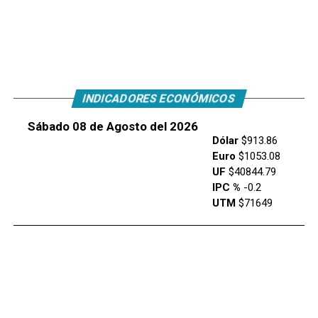
INDICADORES ECONÓMICOS
Sábado 08 de Agosto del 2026
Dólar
$913.86
Euro
$1053.08
UF
$40844.79
IPC %
-0.2
UTM
$71649