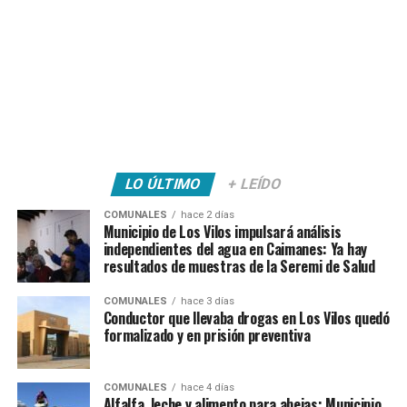
LO ÚLTIMO
+ LEÍDO
COMUNALES
hace 2 días
Municipio de Los Vilos impulsará análisis
independientes del agua en Caimanes: Ya hay
resultados de muestras de la Seremi de Salud
COMUNALES
hace 3 días
Conductor que llevaba drogas en Los Vilos quedó
formalizado y en prisión preventiva
COMUNALES
hace 4 días
Alfalfa, leche y alimento para abejas: Municipio