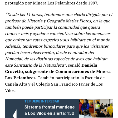
protegido por Minera Los Pelambres desde 1997.
“Desde las 11 horas, tendremos una charla dirigida por el
profesor de Historia y Geografía Matías Flores, en la que
también puede participar la comunidad que quiera
conocer más y ayudar a concientizar sobre las amenazas
que enfrentan estas especies y sus hábitats en el mundo.
Además, tendremos binoculares para que los visitantes
puedan hacer observación, desde el mirador del
Humedal, de las distintas especies de aves que habitan
este Santuario de la Naturaleza”
, señaló
Daniela
Crovetto, subgerente de Comunicaciones de Minera
Los Pelambres
. También participarán la Escuela de
Canela Alta y el Colegio San Francisco Javier de Los
Vilos.
TE PUEDE INTERESAR
Sistema frontal mantiene
a Los Vilos en alerta: 150