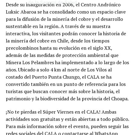
de la Seremi de Salud
Desde su inauguración en 2006, el Centro Andrónico
Luksic Abaroa se ha consolidado como un espacio clave
para la difusión de la minería del cobre y el desarrollo
sustentable en la región. A través de su muestra
interactiva, los visitantes podrán conocer la historia de
la minería del cobre en Chile, desde los tiempos
precolombinos hasta su evolución en el siglo XX,
además de las medidas de protección ambiental que
Minera Los Pelambres ha implementado a lo largo de los
años. Ubicado a solo 4 km al norte de Los Vilos al
costado del Puerto Punta Chungo, el CALA se ha
convertido también en un punto de referencia para los
turistas que buscan conocer más sobre la historia, el
patrimonio y la biodiversidad de la provincia del Choapa.
¡No te pierdas el Súper Viernes en el CALA! Ambas
actividades son gratuitas y están abiertas a todo público.
Para más información sobre el evento, pueden seguir las
redes sociales del CALA o contactarse al WhatsApp