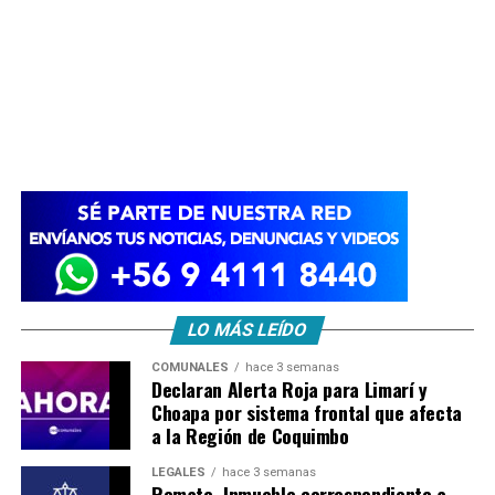
LO MÁS LEÍDO
COMUNALES
hace 3 semanas
Declaran Alerta Roja para Limarí y
Choapa por sistema frontal que afecta
a la Región de Coquimbo
LEGALES
hace 3 semanas
Remate. Inmueble correspondiente a