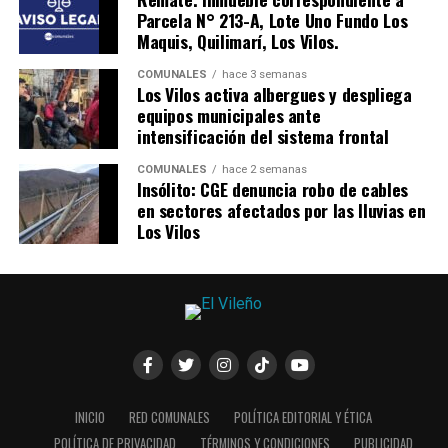
Parcela N° 213-A, Lote Uno Fundo Los
Maquis, Quilimarí, Los Vilos.
COMUNALES
hace 3 semanas
Los Vilos activa albergues y despliega
equipos municipales ante
intensificación del sistema frontal
COMUNALES
hace 2 semanas
Insólito: CGE denuncia robo de cables
en sectores afectados por las lluvias en
Los Vilos
INICIO
RED COMUNALES
POLÍTICA EDITORIAL Y ÉTICA
POLÍTICA DE PRIVACIDAD
TÉRMINOS Y CONDICIONES
PUBLICIDAD