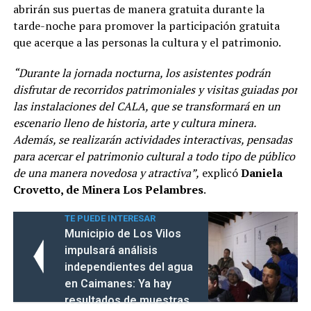
abrirán sus puertas de manera gratuita durante la
tarde-noche para promover la participación gratuita
que acerque a las personas la cultura y el patrimonio.
“Durante la jornada nocturna, los asistentes podrán
disfrutar de recorridos patrimoniales y visitas guiadas por
las instalaciones del CALA, que se transformará en un
escenario lleno de historia, arte y cultura minera.
Además, se realizarán actividades interactivas, pensadas
para acercar el patrimonio cultural a todo tipo de público
de una manera novedosa y atractiva”,
explicó
Daniela
Crovetto, de Minera Los Pelambres
.
TE PUEDE INTERESAR
Municipio de Los Vilos
impulsará análisis
independientes del agua
en Caimanes: Ya hay
resultados de muestras