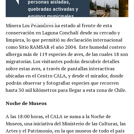
personas aisladas,
quebradas activadas y
equipos municipales
desplegados
Minera Los Pelambres ha estado al frente de esta
conservación en Laguna Conchalí desde su cercado y
limpieza, lo que permitió su declaración internacional
como Sitio RAMSAR el año 2004. Este humedal costero
alberga más de 119 especies de aves, de las cuales 18 son
migratorias. Los visitantes podrán descubrir detalles
sobre estas aves, a través de pantallas interactivas
ubicadas en el Centro CALA, y desde el mirador, donde
podrán observar y fotografiar especies que recorren
hasta 30 mil kilómetros para llegar a esta zona de Chile.
Noche de Museos
A las 18:00 horas, el CALA se suma a la Noche de
Museos, una iniciativa del Ministerio de las Culturas, las
Artes y el Patrimonio, en la que museos de todo el país