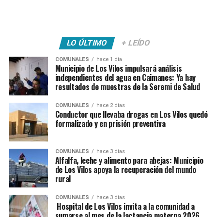
LO ÚLTIMO
+ LEÍDO
COMUNALES
hace 1 día
Municipio de Los Vilos impulsará análisis
independientes del agua en Caimanes: Ya hay
resultados de muestras de la Seremi de Salud
COMUNALES
hace 2 días
Conductor que llevaba drogas en Los Vilos quedó
formalizado y en prisión preventiva
COMUNALES
hace 3 días
Alfalfa, leche y alimento para abejas: Municipio
de Los Vilos apoya la recuperación del mundo
rural
COMUNALES
hace 3 días
Hospital de Los Vilos invita a la comunidad a
sumarse al mes de la lactancia materna 2026