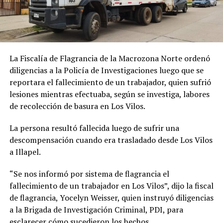
La Fiscalía de Flagrancia de la Macrozona Norte ordenó
diligencias a la Policía de Investigaciones luego que se
reportara el fallecimiento de un trabajador, quien sufrió
lesiones mientras efectuaba, según se investiga, labores
de recolección de basura en Los Vilos.
La persona resultó fallecida luego de sufrir una
descompensación cuando era trasladado desde Los Vilos
a Illapel.
“Se nos informó por sistema de flagrancia el
fallecimiento de un trabajador en Los Vilos”, dijo la fiscal
de flagrancia, Yocelyn Weisser, quien instruyó diligencias
a la Brigada de Investigación Criminal, PDI, para
esclarecer cómo sucedieron los hechos.