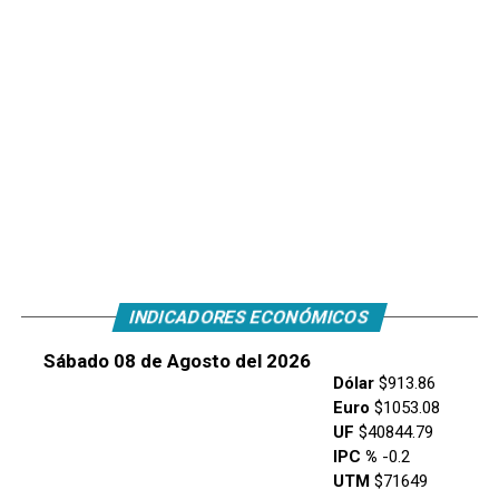
INDICADORES ECONÓMICOS
Sábado 08 de Agosto del 2026
Dólar
$913.86
Euro
$1053.08
UF
$40844.79
IPC %
-0.2
UTM
$71649