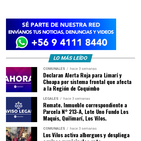
LO MÁS LEÍDO
COMUNALES
hace 3 semanas
Declaran Alerta Roja para Limarí y
Choapa por sistema frontal que afecta
a la Región de Coquimbo
LEGALES
hace 3 semanas
Remate. Inmueble correspondiente a
Parcela N° 213-A, Lote Uno Fundo Los
Maquis, Quilimarí, Los Vilos.
COMUNALES
hace 3 semanas
Los Vilos activa albergues y despliega