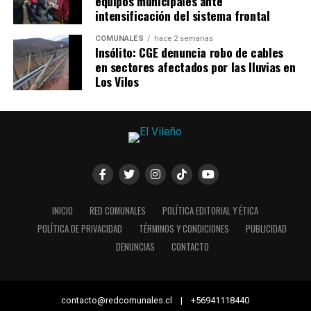
equipos municipales ante
intensificación del sistema frontal
COMUNALES
hace 2 semanas
Insólito: CGE denuncia robo de cables
en sectores afectados por las lluvias en
Los Vilos
INICIO
RED COMUNALES
POLÍTICA EDITORIAL Y ÉTICA
POLÍTICA DE PRIVACIDAD
TÉRMINOS Y CONDICIONES
PUBLICIDAD
DENUNCIAS
CONTACTO
contacto@redcomunales.cl | +56941118440