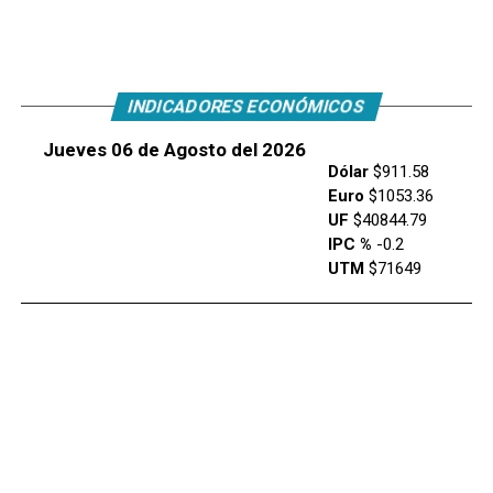
INDICADORES ECONÓMICOS
Jueves 06 de Agosto del 2026
Dólar
$911.58
Euro
$1053.36
UF
$40844.79
IPC %
-0.2
UTM
$71649