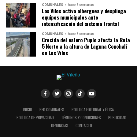
COMUNALES
hace 3 semanas
Los Vilos activa albergues y despliega
equipos municipales ante
intensificación del sistema frontal
COMUNALES
hace 3 semanas
Crecida del estero Pupío afecta la Ruta
5 Norte a la altura de Laguna Conchalí
en Los Vilos
INICIO
RED COMUNALES
POLÍTICA EDITORIAL Y ÉTICA
POLÍTICA DE PRIVACIDAD
TÉRMINOS Y CONDICIONES
PUBLICIDAD
DENUNCIAS
CONTACTO