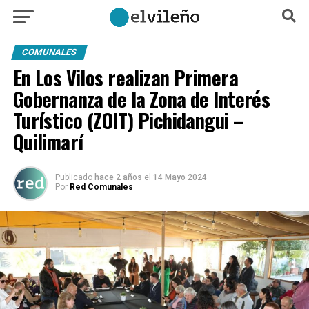
COMUNALES
En Los Vilos realizan Primera
Gobernanza de la Zona de Interés
Turístico (ZOIT) Pichidangui –
Quilimarí
Publicado
hace 2 años
el
14 Mayo 2024
Por
Red Comunales