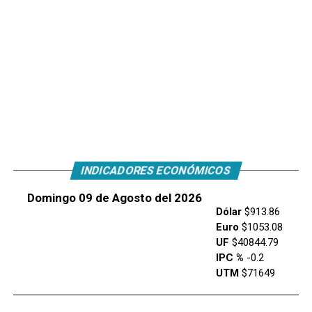
INDICADORES ECONÓMICOS
Domingo 09 de Agosto del 2026
Dólar
$913.86
Euro
$1053.08
UF
$40844.79
IPC %
-0.2
UTM
$71649