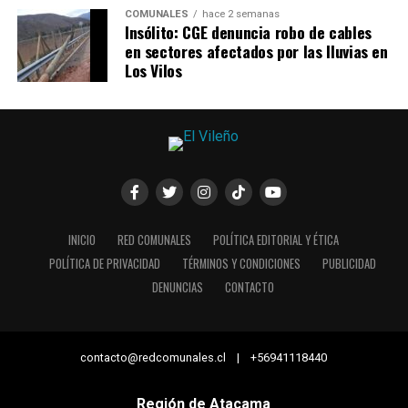
COMUNALES
hace 2 semanas
Insólito: CGE denuncia robo de cables
en sectores afectados por las lluvias en
Los Vilos
INICIO
RED COMUNALES
POLÍTICA EDITORIAL Y ÉTICA
POLÍTICA DE PRIVACIDAD
TÉRMINOS Y CONDICIONES
PUBLICIDAD
DENUNCIAS
CONTACTO
contacto@redcomunales.cl | +56941118440
Región de Atacama