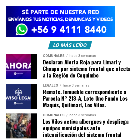
LO MÁS LEÍDO
COMUNALES
hace 3 semanas
Declaran Alerta Roja para Limarí y
Choapa por sistema frontal que afecta
a la Región de Coquimbo
LEGALES
hace 3 semanas
Remate. Inmueble correspondiente a
Parcela N° 213-A, Lote Uno Fundo Los
Maquis, Quilimarí, Los Vilos.
COMUNALES
hace 3 semanas
Los Vilos activa albergues y despliega
equipos municipales ante
intensificación del sistema frontal