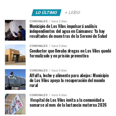
LO ÚLTIMO
+ LEÍDO
COMUNALES
hace 2 días
Municipio de Los Vilos impulsará análisis
independientes del agua en Caimanes: Ya hay
resultados de muestras de la Seremi de Salud
COMUNALES
hace 3 días
Conductor que llevaba drogas en Los Vilos quedó
formalizado y en prisión preventiva
COMUNALES
hace 3 días
Alfalfa, leche y alimento para abejas: Municipio
de Los Vilos apoya la recuperación del mundo
rural
COMUNALES
hace 4 días
Hospital de Los Vilos invita a la comunidad a
sumarse al mes de la lactancia materna 2026