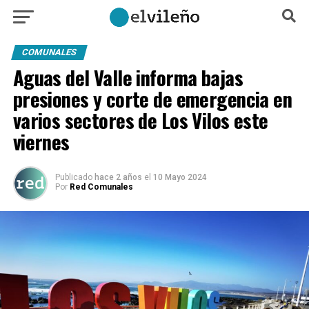
COMUNALES
Aguas del Valle informa bajas
presiones y corte de emergencia en
varios sectores de Los Vilos este
viernes
Publicado
hace 2 años
el
10 Mayo 2024
Por
Red Comunales