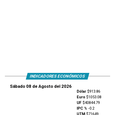
INDICADORES ECONÓMICOS
Sábado 08 de Agosto del 2026
Dólar
$913.86
Euro
$1053.08
UF
$40844.79
IPC %
-0.2
UTM
$71649