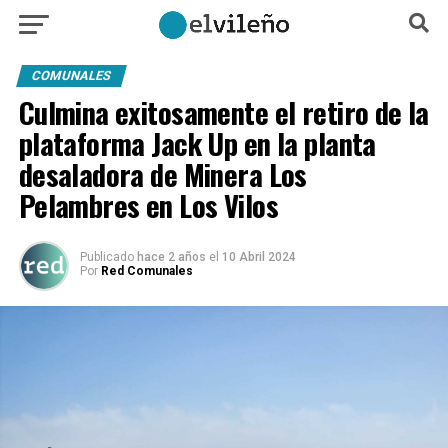
COMUNALES
Culmina exitosamente el retiro de la
plataforma Jack Up en la planta
desaladora de Minera Los
Pelambres en Los Vilos
Publicado
hace 2 años
el
10 Abril 2024
Por
Red Comunales