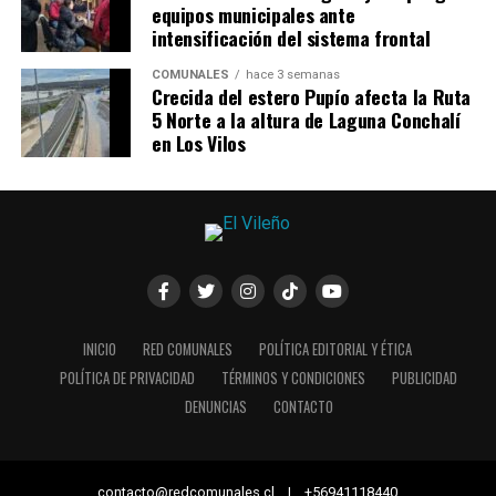
equipos municipales ante
intensificación del sistema frontal
COMUNALES
hace 3 semanas
Crecida del estero Pupío afecta la Ruta
5 Norte a la altura de Laguna Conchalí
en Los Vilos
INICIO
RED COMUNALES
POLÍTICA EDITORIAL Y ÉTICA
POLÍTICA DE PRIVACIDAD
TÉRMINOS Y CONDICIONES
PUBLICIDAD
DENUNCIAS
CONTACTO
contacto@redcomunales.cl | +56941118440