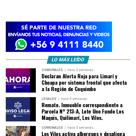
LO MÁS LEÍDO
COMUNALES
hace 3 semanas
Declaran Alerta Roja para Limarí y
Choapa por sistema frontal que afecta
a la Región de Coquimbo
LEGALES
hace 3 semanas
Remate. Inmueble correspondiente a
Parcela N° 213-A, Lote Uno Fundo Los
Maquis, Quilimarí, Los Vilos.
COMUNALES
hace 3 semanas
Los Vilos activa albergues y despliega