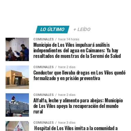
LO ÚLTIMO
+ LEÍDO
COMUNALES
hace 14 horas
Municipio de Los Vilos impulsará análisis
independientes del agua en Caimanes: Ya hay
resultados de muestras de la Seremi de Salud
COMUNALES
hace 2 días
Conductor que llevaba drogas en Los Vilos quedó
formalizado y en prisión preventiva
COMUNALES
hace 2 días
Alfalfa, leche y alimento para abejas: Municipio
de Los Vilos apoya la recuperación del mundo
rural
COMUNALES
hace 3 días
Hospital de Los Vilos invita a la comunidad a