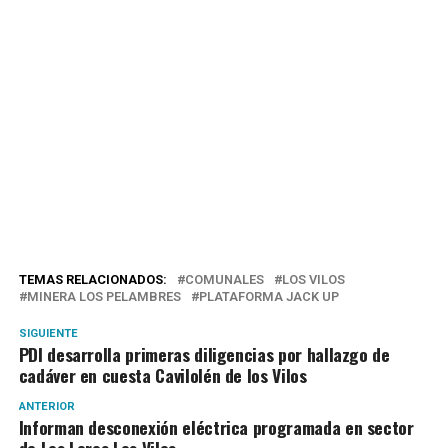
TEMAS RELACIONADOS:
COMUNALES
LOS VILOS
MINERA LOS PELAMBRES
PLATAFORMA JACK UP
SIGUIENTE
PDI desarrolla primeras diligencias por hallazgo de
cadáver en cuesta Cavilolén de los Vilos
ANTERIOR
Informan desconexión eléctrica programada en sector
de Los Loros Los Vilos