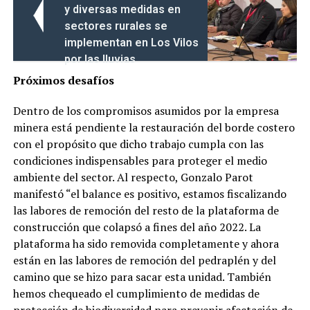
y diversas medidas en
sectores rurales se
implementan en Los Vilos
por las lluvias
Próximos desafíos
Dentro de los compromisos asumidos por la empresa
minera está pendiente la restauración del borde costero
con el propósito que dicho trabajo cumpla con las
condiciones indispensables para proteger el medio
ambiente del sector. Al respecto, Gonzalo Parot
manifestó “el balance es positivo, estamos fiscalizando
las labores de remoción del resto de la plataforma de
construcción que colapsó a fines del año 2022. La
plataforma ha sido removida completamente y ahora
están en las labores de remoción del pedraplén y del
camino que se hizo para sacar esta unidad. También
hemos chequeado el cumplimiento de medidas de
protección de biodiversidad para prevenir afectación de