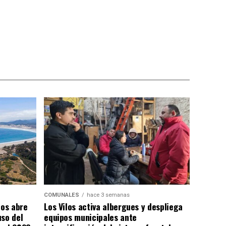
COMUNALES
hace 3 semanas
los abre
Los Vilos activa albergues y despliega
uso del
equipos municipales ante