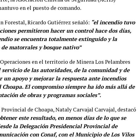
mantuvo en el puesto de comando.
n Forestal, Ricardo Gutiérrez señaló:
“el incendio tuvo
iciones permitieron hacer un control hace dos días,
ncendio se encuentra totalmente extinguido y la
e de matorrales y bosque nativo”
e Operaciones en el territorio de Minera Los Pelambres
servicio de las autoridades, de la comunidad y de
r un apoyo y mejorar la respuesta ante incendios
el Choapa. El compromiso siempre ha ido más allá de
ntación de obras y programas sociales”.
 Provincial de Choapa, Nataly Carvajal Carvajal, destacó
btener este resultado, en menos días de lo que se
esde la Delegación Presidencial Provincial de
unicación con Conaf, con el Municipio de Los Vilos