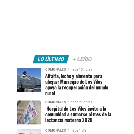
LO ÚLTIMO
+ LEÍDO
COMUNALES
hace 13 horas
Alfalfa, leche y alimento para
abejas: Municipio de Los Vilos
apoya la recuperación del mundo
rural
COMUNALES
hace 21 horas
Hospital de Los Vilos invita a la
comunidad a sumarse al mes de la
lactancia materna 2026
COMUNALES
hace 1 día