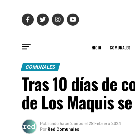
INICIO
COMUNALES
COMUNALES
Tras 10 días de c
de Los Maquis se
Publicado
hace 2 años
el
28 Febrero 2024
Por
Red Comunales