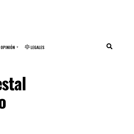
OPINIÓN
LEGALES
estal
o