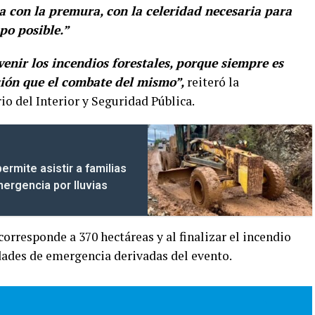
 con la premura, con la celeridad necesaria para
po posible.”
venir los incendios forestales, porque siempre es
ión que el combate del mismo”,
reiteró la
io del Interior y Seguridad Pública.
permite asistir a familias
mergencia por lluvias
orresponde a 370 hectáreas y al finalizar el incendio
edades de emergencia derivadas del evento.