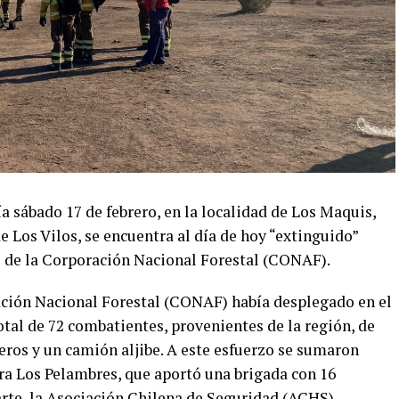
día sábado 17 de febrero, en la localidad de Los Maquis,
e Los Vilos, se encuentra al día de hoy “extinguido”
 de la Corporación Nacional Forestal (CONAF).
ración Nacional Forestal (CONAF) había desplegado en el
total de 72 combatientes, provenientes de la región, de
eros y un camión aljibe. A este esfuerzo se sumaron
ra Los Pelambres, que aportó una brigada con 16
arte, la Asociación Chilena de Seguridad (ACHS)