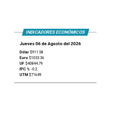
INDICADORES ECONÓMICOS
Jueves 06 de Agosto del 2026
Dólar
$911.58
Euro
$1053.36
UF
$40844.79
IPC %
-0.2
UTM
$71649