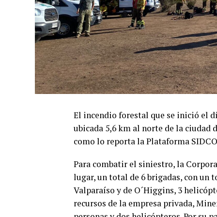
El incendio forestal que se inició el 
ubicada 5,6 km al norte de la ciudad d
como lo reporta la Plataforma SIDCO
Para combatir el siniestro, la Corpo
lugar, un total de 6 brigadas, con un 
Valparaíso y de O´Higgins, 3 helicópt
recursos de la empresa privada, Mine
personas y dos helicópteros. Por su p