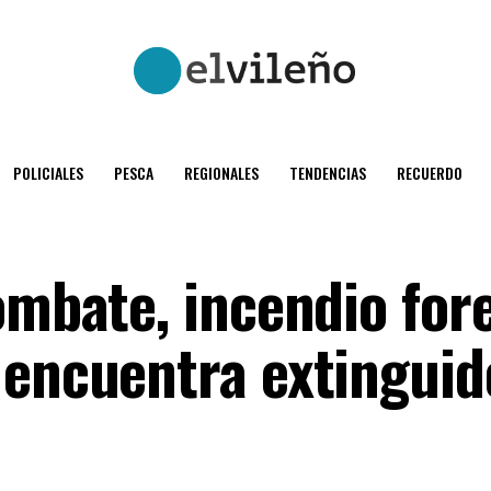
POLICIALES
PESCA
REGIONALES
TENDENCIAS
RECUERDO
ombate, incendio for
 encuentra extinguid