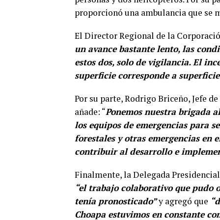
proporcionó una ambulancia que se 
El Director Regional de la Corporació
un avance bastante lento, las cond
estos dos, solo de vigilancia. El i
superficie corresponde a superfici
Por su parte, Rodrigo Briceño, Jefe d
añade: “
Ponemos nuestra brigada al 
los equipos de emergencias para se
forestales y otras emergencias en 
contribuir al desarrollo e impleme
Finalmente, la Delegada Presidencial
“el trabajo colaborativo que pudo o
tenía pronosticado”
y agregó que
“d
Choapa estuvimos en constante com