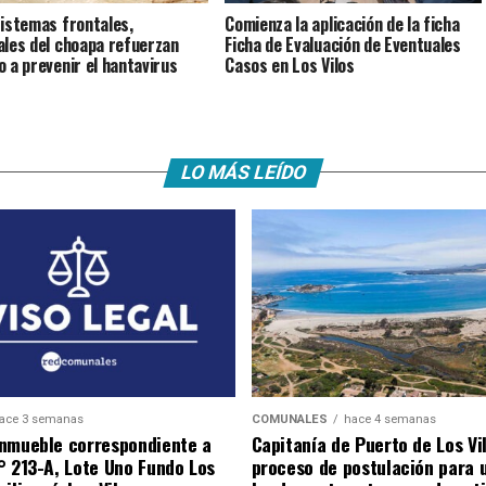
istemas frontales,
Comienza la aplicación de la ficha
ales del choapa refuerzan
Ficha de Evaluación de Eventuales
o a prevenir el hantavirus
Casos en Los Vilos
LO MÁS LEÍDO
ace 3 semanas
COMUNALES
hace 4 semanas
nmueble correspondiente a
Capitanía de Puerto de Los Vi
° 213-A, Lote Uno Fundo Los
proceso de postulación para 