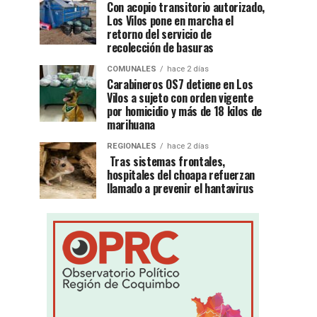
Con acopio transitorio autorizado,
Los Vilos pone en marcha el
retorno del servicio de
recolección de basuras
COMUNALES
hace 2 días
Carabineros OS7 detiene en Los
Vilos a sujeto con orden vigente
por homicidio y más de 18 kilos de
marihuana
REGIONALES
hace 2 días
Tras sistemas frontales,
hospitales del choapa refuerzan
llamado a prevenir el hantavirus