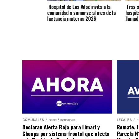
Hospital de Los Vilos invita a la
Tras s
comunidad a sumarse al mes de la
hospit
lactancia materna 2026
llamad
COMUNALES
hace 3 semanas
LEGALES
h
Declaran Alerta Roja para Limarí y
Remate. I
Choapa por sistema frontal que afecta
Parcela N