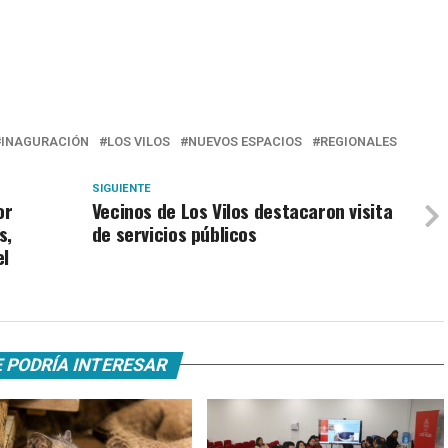
INAGURACIÓN
LOS VILOS
NUEVOS ESPACIOS
REGIONALES
SIGUIENTE
or
Vecinos de Los Vilos destacaron visita
s,
de servicios públicos
el
 PODRÍA INTERESAR