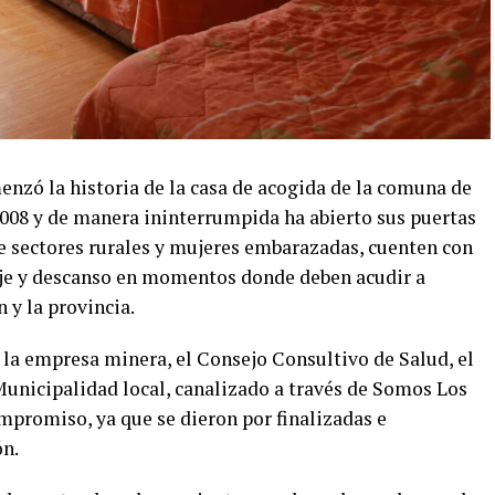
enzó la historia de la casa de acogida de la comuna de
2008 y de manera ininterrumpida ha abierto sus puertas
e sectores rurales y mujeres embarazadas, cuenten con
aje y descanso en momentos donde deben acudir a
n y la provincia.
e la empresa minera, el Consejo Consultivo de Salud, el
Municipalidad local, canalizado a través de Somos Los
ompromiso, ya que se dieron por finalizadas e
ón.