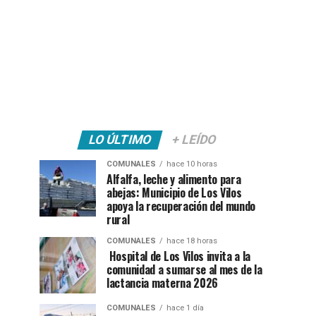
LO ÚLTIMO
+ LEÍDO
COMUNALES
hace 10 horas
Alfalfa, leche y alimento para
abejas: Municipio de Los Vilos
apoya la recuperación del mundo
rural
COMUNALES
hace 18 horas
Hospital de Los Vilos invita a la
comunidad a sumarse al mes de la
lactancia materna 2026
COMUNALES
hace 1 día