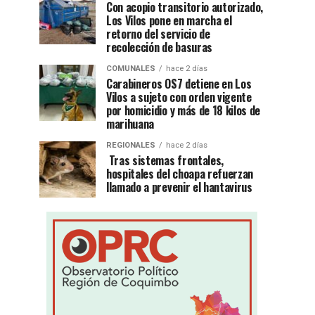
Con acopio transitorio autorizado,
Los Vilos pone en marcha el
retorno del servicio de
recolección de basuras
COMUNALES
hace 2 días
Carabineros OS7 detiene en Los
Vilos a sujeto con orden vigente
por homicidio y más de 18 kilos de
marihuana
REGIONALES
hace 2 días
Tras sistemas frontales,
hospitales del choapa refuerzan
llamado a prevenir el hantavirus