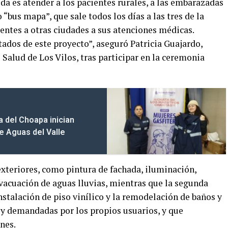
ida es atender a los pacientes rurales, a las embarazadas
 “bus mapa”, que sale todos los días a las tres de la
ientes a otras ciudades a sus atenciones médicas.
ados de este proyecto”, aseguró Patricia Guajardo,
Salud de Los Vilos, tras participar en la ceremonia
a del Choapa inician
de Aguas del Valle
xteriores, como pintura de fachada, iluminación,
evacuación de aguas lluvias, mientras que la segunda
nstalación de piso vinílico y la remodelación de baños y
 y demandadas por los propios usuarios, y que
nes.