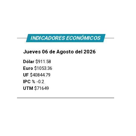
INDICADORES ECONÓMICOS
Jueves 06 de Agosto del 2026
Dólar
$911.58
Euro
$1053.36
UF
$40844.79
IPC %
-0.2
UTM
$71649