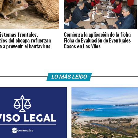
istemas frontales,
Comienza la aplicación de la ficha
ales del choapa refuerzan
Ficha de Evaluación de Eventuales
o a prevenir el hantavirus
Casos en Los Vilos
LO MÁS LEÍDO