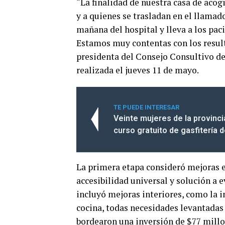
“La finalidad de nuestra casa de acog
y a quienes se trasladan en el llamado
mañana del hospital y lleva a los pac
Estamos muy contentas con los result
presidenta del Consejo Consultivo de 
realizada el jueves 11 de mayo.
TE PUEDE INTERESAR
Veinte mujeres de la provinci
curso gratuito de gasfitería 
La primera etapa consideró mejoras e
accesibilidad universal y solución a 
incluyó mejoras interiores, como la i
cocina, todas necesidades levantadas
bordearon una inversión de $77 millo