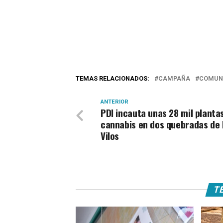
TEMAS RELACIONADOS:
CAMPAÑA
COMUN
ANTERIOR
PDI incauta unas 28 mil planta
cannabis en dos quebradas de 
Vilos
TE