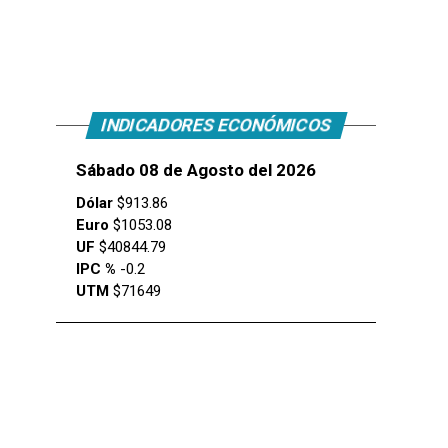
INDICADORES ECONÓMICOS
Sábado 08 de Agosto del 2026
Dólar
$913.86
Euro
$1053.08
UF
$40844.79
IPC %
-0.2
UTM
$71649