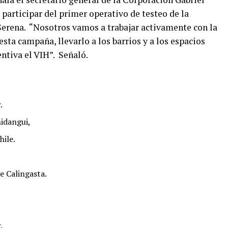
 participar del primer operativo de testeo de la
erena. “Nosotros vamos a trabajar activamente con la
sta campaña, llevarlo a los barrios y a los espacios
entiva el VIH”. Señaló.
.
hidangui,
hile.
e Calingasta.
.