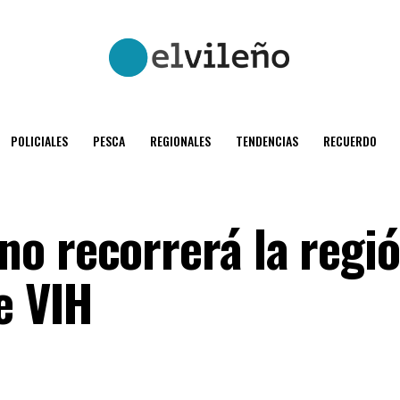
POLICIALES
PESCA
REGIONALES
TENDENCIAS
RECUERDO
o recorrerá la regi
e VIH