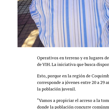
Operativos en terreno y en lugares d
de VIH. La iniciativa que busca dispon
Esto, porque en la región de Coquimbo
corresponde a jóvenes entre 20 a 29 añ
la población juvenil.
“Vamos a propiciar el acceso a la to
donde la población concurre comúnment