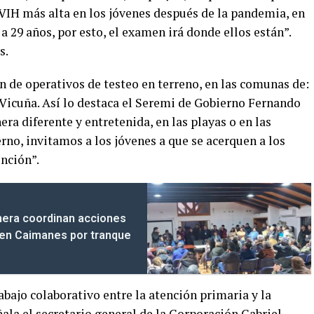
IH más alta en los jóvenes después de la pandemia, en
 a 29 años, por esto, el examen irá donde ellos están”.
s.
n de operativos de testeo en terreno, en las comunas de:
 y Vicuña. Así lo destaca el Seremi de Gobierno Fernando
ra diferente y entretenida, en las playas o en las
erno, invitamos a los jóvenes a que se acerquen a los
ención”.
nera coordinan acciones
a en Caimanes por tranque
abajo colaborativo entre la atención primaria y la
ala el secretario general de la Corporación Gabriel