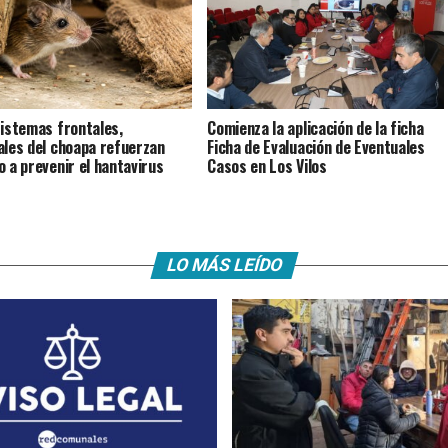
istemas frontales,
Comienza la aplicación de la ficha
ales del choapa refuerzan
Ficha de Evaluación de Eventuales
o a prevenir el hantavirus
Casos en Los Vilos
LO MÁS LEÍDO