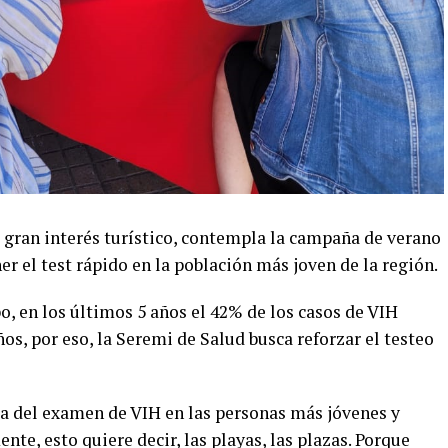
e gran interés turístico, contempla la campaña de verano
er el test rápido en la población más joven de la región.
, en los últimos 5 años el 42% de los casos de VIH
os, por eso, la Seremi de Salud busca reforzar el testeo
ma del examen de VIH en las personas más jóvenes y
e, esto quiere decir, las playas, las plazas. Porque