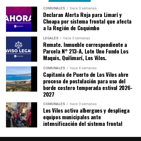
COMUNALES
hace 3 semanas
Declaran Alerta Roja para Limarí y
Choapa por sistema frontal que afecta
a la Región de Coquimbo
LEGALES
hace 3 semanas
Remate. Inmueble correspondiente a
Parcela N° 213-A, Lote Uno Fundo Los
Maquis, Quilimarí, Los Vilos.
COMUNALES
hace 4 semanas
Capitanía de Puerto de Los Vilos abre
proceso de postulación para uso del
borde costero temporada estival 2026-
2027
COMUNALES
hace 3 semanas
Los Vilos activa albergues y despliega
equipos municipales ante
intensificación del sistema frontal