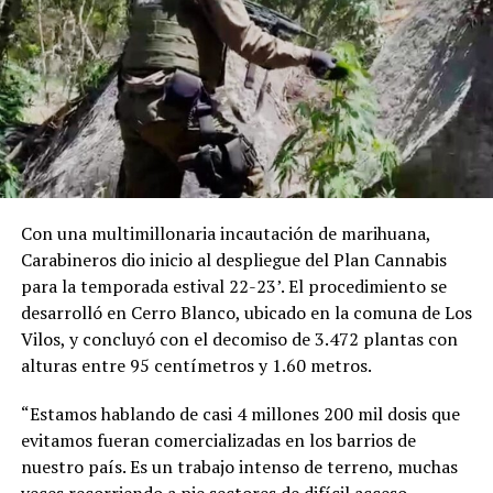
Con una multimillonaria incautación de marihuana,
Carabineros dio inicio al despliegue del Plan Cannabis
para la temporada estival 22-23’. El procedimiento se
desarrolló en Cerro Blanco, ubicado en la comuna de Los
Vilos, y concluyó con el decomiso de 3.472 plantas con
alturas entre 95 centímetros y 1.60 metros.
“Estamos hablando de casi 4 millones 200 mil dosis que
evitamos fueran comercializadas en los barrios de
nuestro país. Es un trabajo intenso de terreno, muchas
veces recorriendo a pie sectores de difícil acceso