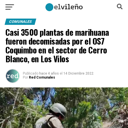
COMUNALES
Casi 3500 plantas de marihuana
fueron decomisadas por el OS7
Coquimbo en el sector de Cerro
Blanco, en Los Vilos
Publicado
hace 4 años
el
14 Diciembre 2022
Por
Red Comunales