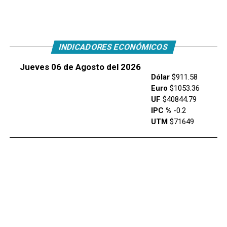
INDICADORES ECONÓMICOS
Jueves 06 de Agosto del 2026
Dólar
$911.58
Euro
$1053.36
UF
$40844.79
IPC %
-0.2
UTM
$71649