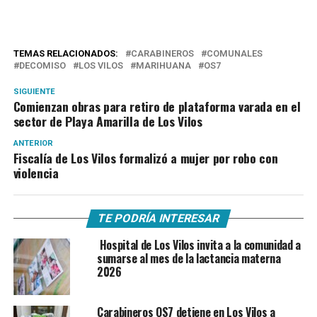
TEMAS RELACIONADOS:
CARABINEROS
COMUNALES
DECOMISO
LOS VILOS
MARIHUANA
OS7
SIGUIENTE
Comienzan obras para retiro de plataforma varada en el
sector de Playa Amarilla de Los Vilos
ANTERIOR
Fiscalía de Los Vilos formalizó a mujer por robo con
violencia
TE PODRÍA INTERESAR
Hospital de Los Vilos invita a la comunidad a
sumarse al mes de la lactancia materna
2026
Carabineros OS7 detiene en Los Vilos a