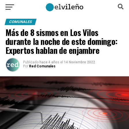
COMUNALES
Más de 8 sismos en Los Vilos
durante la noche de este domingo:
Expertos hablan de enjambre
Publicado
hace 4 años
el
14 Noviembre 2022
Por
Red Comunales