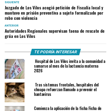
SIGUIENTE
Juzgado de Los Vilos acogió petición de Fiscalía local y
mantuvo en prisión preventiva a sujeto formalizado por
robo con violencia
ANTERIOR
Autoridades Regionales supervisan faena de rescate de
grúa en Los Vilos
TE PODRÍA INTERESAR
Hospital de Los Vilos invita a la comunidad a
sumarse al mes de la lactancia materna
2026
Tras sistemas frontales, hospitales del
choapa refuerzan llamado a prevenir el
hantavirus
Comienza la aplicación de la ficha Ficha de