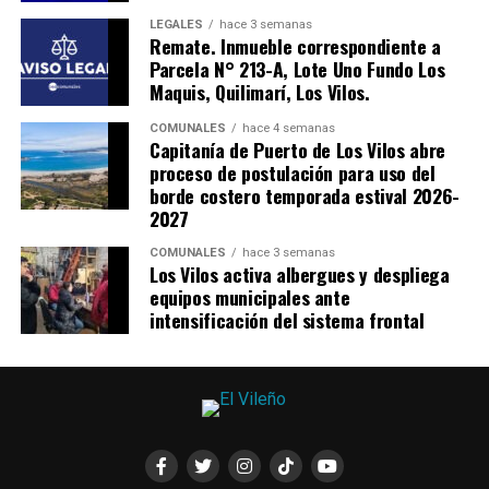
LEGALES
hace 3 semanas
Remate. Inmueble correspondiente a
Parcela N° 213-A, Lote Uno Fundo Los
Maquis, Quilimarí, Los Vilos.
COMUNALES
hace 4 semanas
Capitanía de Puerto de Los Vilos abre
proceso de postulación para uso del
borde costero temporada estival 2026-
2027
COMUNALES
hace 3 semanas
Los Vilos activa albergues y despliega
equipos municipales ante
intensificación del sistema frontal