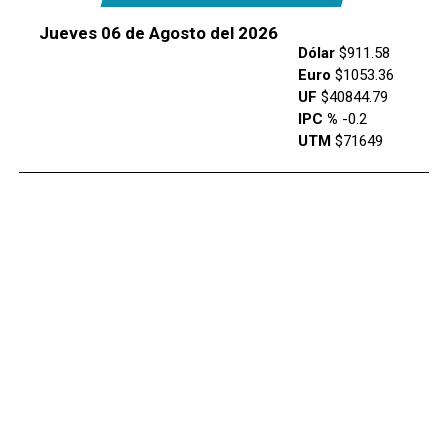
Jueves 06 de Agosto del 2026
Dólar
$911.58
Euro
$1053.36
UF
$40844.79
IPC %
-0.2
UTM
$71649