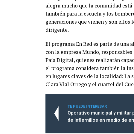
alegra mucho que la comunidad está c
también para la escuela y los bombero
generaciones que vienen y son ellos l
dirigente.
El programa En Red es parte de una a
con la empresa Mundo, responsables d
País Digital, quienes realizarán cap
el programa considera también la ins
en lugares claves de la localidad: La s
Clara Vial Orrego y el cuartel del C
TE PUEDE INTERESAR
Operativo municipal y militar 
de Infiernillos en medio de e