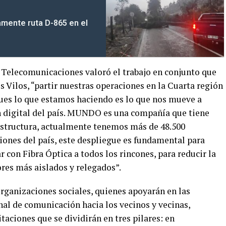
mente ruta D-865 en el
lecomunicaciones valoró el trabajo en conjunto que
s Vilos, “partir nuestras operaciones en la Cuarta región
ues lo que estamos haciendo es lo que nos mueve a
n digital del país. MUNDO es una compañía que tiene
estructura, actualmente tenemos más de 48.500
iones del país, este despliegue es fundamental para
r con Fibra Óptica a todos los rincones, para reducir la
ores más aislados y relegados”.
organizaciones sociales, quienes apoyarán en las
al de comunicación hacia los vecinos y vecinas,
taciones que se dividirán en tres pilares: en