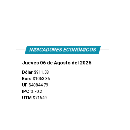
INDICADORES ECONÓMICOS
Jueves 06 de Agosto del 2026
Dólar
$911.58
Euro
$1053.36
UF
$40844.79
IPC %
-0.2
UTM
$71649