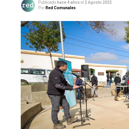
Publicado
hace 4 años
el
2 Agosto 2022
Por
Red Comunales