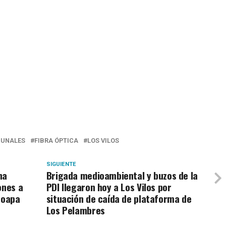
UNALES
FIBRA ÓPTICA
LOS VILOS
SIGUIENTE
ha
Brigada medioambiental y buzos de la
ones a
PDI llegaron hoy a Los Vilos por
hoapa
situación de caída de plataforma de
Los Pelambres