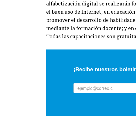
alfabetización digital se realizarán
el buen uso de Internet; en educación
promover el desarrollo de habilidade
mediante la formación docente; y en 
Todas las capacitaciones son gratuit