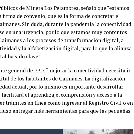
 Públicos de Minera Los Pelambres, señaló que “estamos
 firma de convenio, que es la forma de concretar el
aimanes. Sin duda, durante la pandemia la conectividad
rse en una urgencia, por lo que estamos muy contentos
Caimanes a los procesos de transformación digital, a
ividad y la alfabetización digital, para lo que la alianza
al ha sido clave”.
te general de FPD, “mejorar la conectividad necesita ir
ital de los habitantes de Caimanes. La digitalización
edad actual, por lo mismo es importante desarrollar
 facilitará el aprendizaje, comprensión y acceso a la
r trámites en línea como ingresar al Registro Civil o en
ncluso entregar más herramientas para que las pequeñas