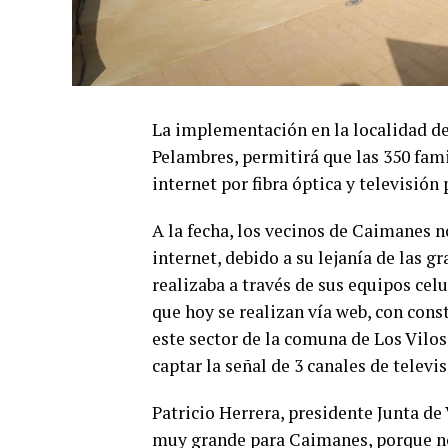
La implementación en la localidad d
Pelambres, permitirá que las 350 fami
internet por fibra óptica y televisión 
A la fecha, los vecinos de Caimanes n
internet, debido a su lejanía de las 
realizaba a través de sus equipos cel
que hoy se realizan vía web, con cons
este sector de la comuna de Los Vilos
captar la señal de 3 canales de televis
Patricio Herrera, presidente Junta de
muy grande para Caimanes, porque n