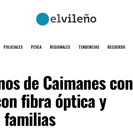
POLICIALES
PESCA
REGIONALES
TENDENCIAS
RECUERDO
cinos de Caimanes co
on fibra óptica y
 familias