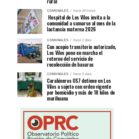
rural
COMUNALES
hace 24 horas
Hospital de Los Vilos invita a la
comunidad a sumarse al mes de la
lactancia materna 2026
COMUNALES
hace 2 días
Con acopio transitorio autorizado,
Los Vilos pone en marcha el
retorno del servicio de
recolección de basuras
COMUNALES
hace 2 días
Carabineros OS7 detiene en Los
Vilos a sujeto con orden vigente
por homicidio y más de 18 kilos de
marihuana