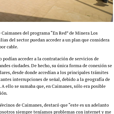
e Caimanes del programa “En Red” de Minera Los
lias del sector puedan acceder a un plan que considera
por cable.
o podían acceder a la contratación de servicios de
grandes ciudades. De hecho, su única forma de conexión se
ulares, desde donde accedían a los principales trámites
tantes interrupciones de señal, debido a la geografía de
. A ello se sumaba que, en Caimanes, sólo era posible
ión.
 Vecinos de Caimanes, destacó que “este es un adelanto
osotros siempre teníamos problemas con internet y me