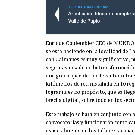
TE PUEDE INTERESAR
Árbol caído bloquea completa
Valle de Pupío
Enrique Coulembier CEO de MUNDO Te
se está haciendo en la localidad de Lo
con Caimanes es muy significativo, p
seguir avanzado en la transformació
una gran capacidad en levantar infra
kilómetros de red instalada en 10 reg
lograr nuestro propósito, que es llega
brecha digital, sobre todo en los sect
Este trabajo se hará en conjunto con 
convocatorias y funcionarán como can
especialmente en los talleres y capaci