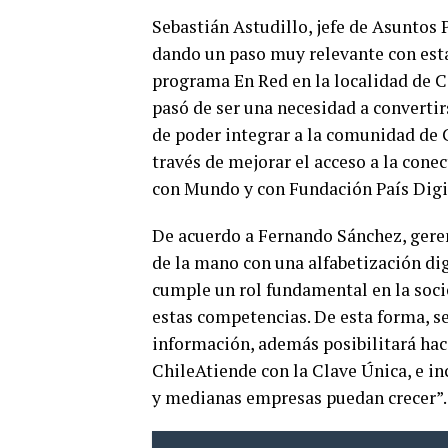
Sebastián Astudillo, jefe de Asuntos
dando un paso muy relevante con esta
programa En Red en la localidad de C
pasó de ser una necesidad a converti
de poder integrar a la comunidad de 
través de mejorar el acceso a la conect
con Mundo y con Fundación País Digit
De acuerdo a Fernando Sánchez, geren
de la mano con una alfabetización dig
cumple un rol fundamental en la soci
estas competencias. De esta forma, se
información, además posibilitará hace
ChileAtiende con la Clave Única, e i
y medianas empresas puedan crecer”.