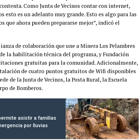
ontenta. Como Junta de Vecinos contar con internet,
s esto es un adelanto muy grande. Esto es algo para las
os que ahora pueden prepararse mejor”, indicó el
lianza de colaboración que une a Minera Los Pelambres
e la habilitación técnica del programa, y Fundación
acitaciones gratuitas para la comunidad. Adicionalmente,
talación de cuatro puntos gratuitos de Wifi disponibles
ede de la Junta de Vecinos, la Posta Rural, la Escuela
uerpo de Bomberos.
permite asistir a familias
mergencia por lluvias