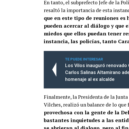
En tanto, el subprefecto Jefe de la Po
resaltó la importancia de esta insta
que en este tipo de reuniones es h
pueden acercar al diálogo y que e
miedos que ellos puedan tener re
instancia, las policías, tanto Ca
TE PUEDE INTERESAR
Los Vilos inauguró renovado
Carlos Salinas Altamirano ad
homenaje al ex alcalde
Finalmente, la Presidenta de la Junt
Vilches, realizó un balance de lo que 
provechosa con la gente de la De
bastantes inquietudes a las entid
se abrieran al dialogo, pero al f