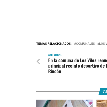
TEMAS RELACIONADOS:
COMUNALES
LOS 
ANTERIOR
En la comuna de Los Vilos ren
principal recinto deportivo de 
Rincón
TE