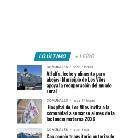
LO ÚLTIMO
+ LEÍDO
COMUNALES
hace 8 horas
Alfalfa, leche y alimento para
abejas: Municipio de Los Vilos
apoya la recuperación del mundo
rural
COMUNALES
hace 17 horas
Hospital de Los Vilos invita a la
comunidad a sumarse al mes de la
lactancia materna 2026
COMUNALES
hace 1 día
Con acopio transitorio autorizado,