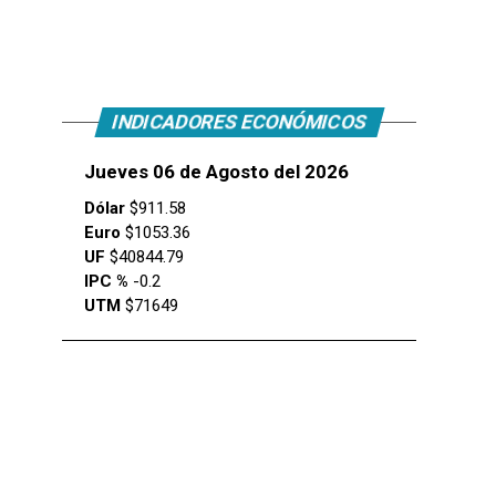
INDICADORES ECONÓMICOS
Jueves 06 de Agosto del 2026
Dólar
$911.58
Euro
$1053.36
UF
$40844.79
IPC %
-0.2
UTM
$71649