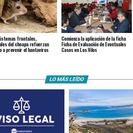
istemas frontales,
Comienza la aplicación de la ficha
ales del choapa refuerzan
Ficha de Evaluación de Eventuales
o a prevenir el hantavirus
Casos en Los Vilos
LO MÁS LEÍDO