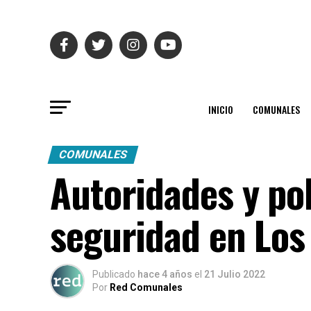
INICIO
COMUNALES
COMUNALES
Autoridades y pol
seguridad en Los 
Publicado
hace 4 años
el
21 Julio 2022
Por
Red Comunales