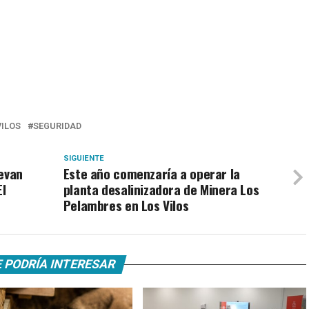
VILOS
SEGURIDAD
SIGUIENTE
uevan
Este año comenzaría a operar la
El
planta desalinizadora de Minera Los
Pelambres en Los Vilos
 PODRÍA INTERESAR