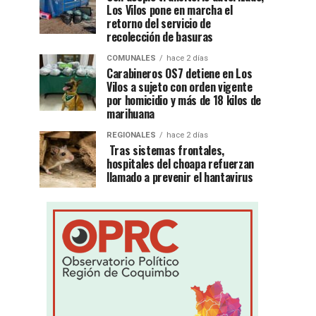
Los Vilos pone en marcha el
retorno del servicio de
recolección de basuras
COMUNALES
hace 2 días
Carabineros OS7 detiene en Los
Vilos a sujeto con orden vigente
por homicidio y más de 18 kilos de
marihuana
REGIONALES
hace 2 días
Tras sistemas frontales,
hospitales del choapa refuerzan
llamado a prevenir el hantavirus