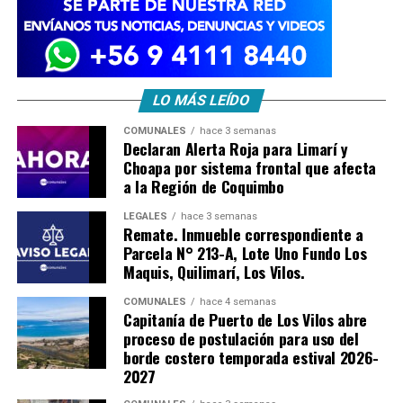
LO MÁS LEÍDO
COMUNALES
hace 3 semanas
Declaran Alerta Roja para Limarí y
Choapa por sistema frontal que afecta
a la Región de Coquimbo
LEGALES
hace 3 semanas
Remate. Inmueble correspondiente a
Parcela N° 213-A, Lote Uno Fundo Los
Maquis, Quilimarí, Los Vilos.
COMUNALES
hace 4 semanas
Capitanía de Puerto de Los Vilos abre
proceso de postulación para uso del
borde costero temporada estival 2026-
2027