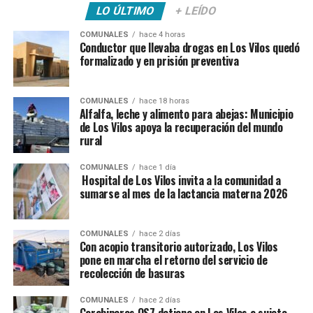
LO ÚLTIMO
+ LEÍDO
COMUNALES
hace 4 horas
Conductor que llevaba drogas en Los Vilos quedó
formalizado y en prisión preventiva
COMUNALES
hace 18 horas
Alfalfa, leche y alimento para abejas: Municipio
de Los Vilos apoya la recuperación del mundo
rural
COMUNALES
hace 1 día
Hospital de Los Vilos invita a la comunidad a
sumarse al mes de la lactancia materna 2026
COMUNALES
hace 2 días
Con acopio transitorio autorizado, Los Vilos
pone en marcha el retorno del servicio de
recolección de basuras
COMUNALES
hace 2 días
Carabineros OS7 detiene en Los Vilos a sujeto