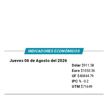
INDICADORES ECONÓMICOS
Jueves 06 de Agosto del 2026
Dólar
$911.58
Euro
$1053.36
UF
$40844.79
IPC %
-0.2
UTM
$71649