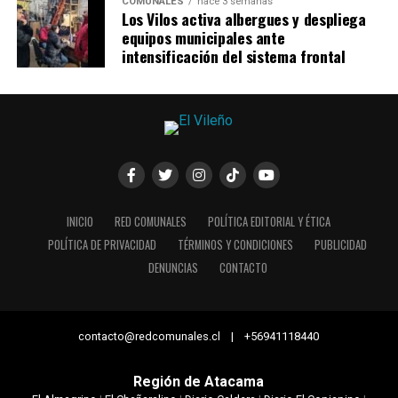
COMUNALES
hace 3 semanas
Los Vilos activa albergues y despliega
equipos municipales ante
intensificación del sistema frontal
INICIO
RED COMUNALES
POLÍTICA EDITORIAL Y ÉTICA
POLÍTICA DE PRIVACIDAD
TÉRMINOS Y CONDICIONES
PUBLICIDAD
DENUNCIAS
CONTACTO
contacto@redcomunales.cl | +56941118440
Región de Atacama