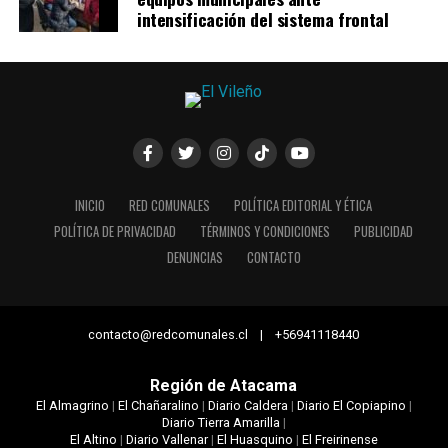
intensificación del sistema frontal
INICIO
RED COMUNALES
POLÍTICA EDITORIAL Y ÉTICA
POLÍTICA DE PRIVACIDAD
TÉRMINOS Y CONDICIONES
PUBLICIDAD
DENUNCIAS
CONTACTO
contacto@redcomunales.cl | +56941118440
Región de Atacama
El Almagrino
|
El Chañaralino
|
Diario Caldera
|
Diario El Copiapino
|
Diario Tierra Amarilla
|
El Altino
|
Diario Vallenar
|
El Huasquino
|
El Freirinense