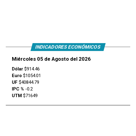
INDICADORES ECONÓMICOS
Miércoles 05 de Agosto del 2026
Dólar
$914.46
Euro
$1054.01
UF
$40844.79
IPC %
-0.2
UTM
$71649