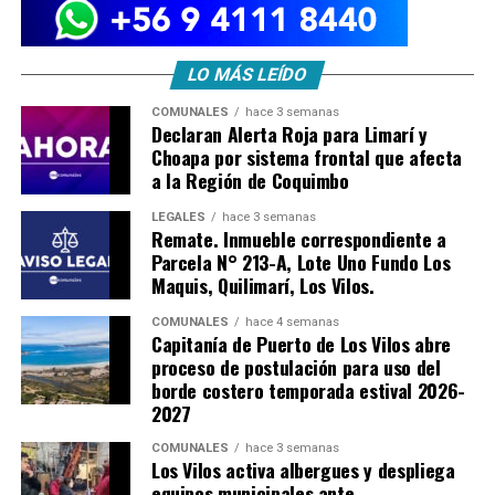
LO MÁS LEÍDO
COMUNALES
hace 3 semanas
Declaran Alerta Roja para Limarí y
Choapa por sistema frontal que afecta
a la Región de Coquimbo
LEGALES
hace 3 semanas
Remate. Inmueble correspondiente a
Parcela N° 213-A, Lote Uno Fundo Los
Maquis, Quilimarí, Los Vilos.
COMUNALES
hace 4 semanas
Capitanía de Puerto de Los Vilos abre
proceso de postulación para uso del
borde costero temporada estival 2026-
2027
COMUNALES
hace 3 semanas
Los Vilos activa albergues y despliega
equipos municipales ante