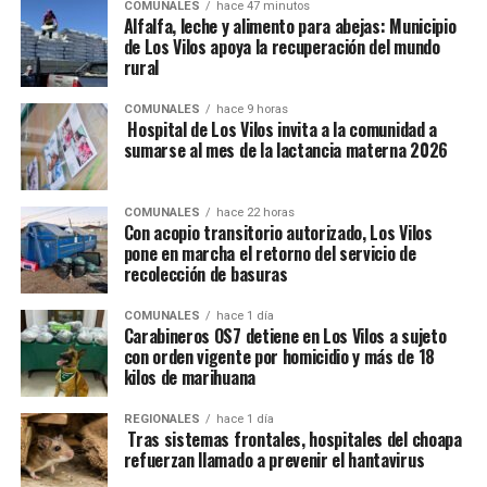
COMUNALES
hace 47 minutos
Alfalfa, leche y alimento para abejas: Municipio
de Los Vilos apoya la recuperación del mundo
rural
COMUNALES
hace 9 horas
Hospital de Los Vilos invita a la comunidad a
sumarse al mes de la lactancia materna 2026
COMUNALES
hace 22 horas
Con acopio transitorio autorizado, Los Vilos
pone en marcha el retorno del servicio de
recolección de basuras
COMUNALES
hace 1 día
Carabineros OS7 detiene en Los Vilos a sujeto
con orden vigente por homicidio y más de 18
kilos de marihuana
REGIONALES
hace 1 día
Tras sistemas frontales, hospitales del choapa
refuerzan llamado a prevenir el hantavirus