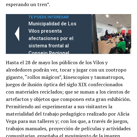
esperando un tren”.
TE PUEDE INTERESAR
Municipalidad de Los
Vilos presenta
afectaciones por el
sistema frontal al
Consejo Regional
Hasta el 28 de mayo los públicos de los Vilos y
alrededores podrán ver, tocar y jugar con un zootropo
gigante, “rollos mágicos”, kinescopios y taumatropos,
juegos de ilusión óptica del siglo XIX confeccionados
con materiales reciclados; que se suman a los cientos de
artefactos y objetos que componen esta gran exhibición.
Permitiendo así experimentar a sus visitantes la
materialidad del trabajo pedagógico realizado por Alicia
Vega para sus talleres y; con los que, a través de juegos,
trabajos manuales, proyección de películas y actividades
comunitarias, enseñaba el movimiento de la imagen