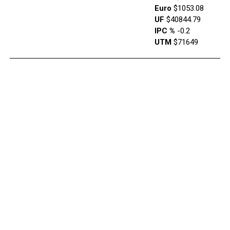
Euro
$1053.08
UF
$40844.79
IPC %
-0.2
UTM
$71649