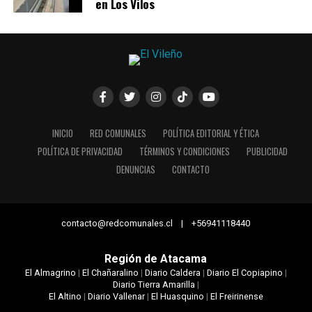
en Los Vilos
INICIO
RED COMUNALES
POLÍTICA EDITORIAL Y ÉTICA
POLÍTICA DE PRIVACIDAD
TÉRMINOS Y CONDICIONES
PUBLICIDAD
DENUNCIAS
CONTACTO
contacto@redcomunales.cl | +56941118440
Región de Atacama
El Almagrino
|
El Chañaralino
|
Diario Caldera
|
Diario El Copiapino
|
Diario Tierra Amarilla
|
El Altino
|
Diario Vallenar
|
El Huasquino
|
El Freirinense