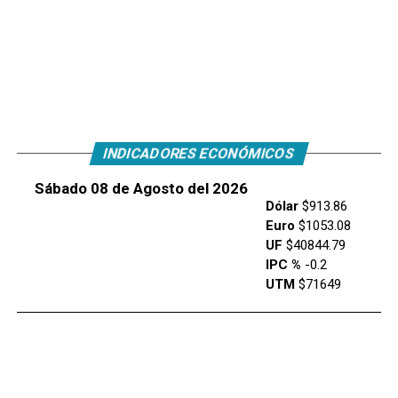
INDICADORES ECONÓMICOS
Sábado 08 de Agosto del 2026
Dólar
$913.86
Euro
$1053.08
UF
$40844.79
IPC %
-0.2
UTM
$71649