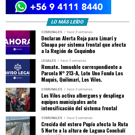
LO MÁS LEÍDO
COMUNALES
hace 3 semanas
Declaran Alerta Roja para Limarí y
Choapa por sistema frontal que afecta
a la Región de Coquimbo
LEGALES
hace 3 semanas
Remate. Inmueble correspondiente a
Parcela N° 213-A, Lote Uno Fundo Los
Maquis, Quilimarí, Los Vilos.
COMUNALES
hace 3 semanas
Los Vilos activa albergues y despliega
equipos municipales ante
intensificación del sistema frontal
COMUNALES
hace 3 semanas
Crecida del estero Pupío afecta la Ruta
5 Norte a la altura de Laguna Conchalí