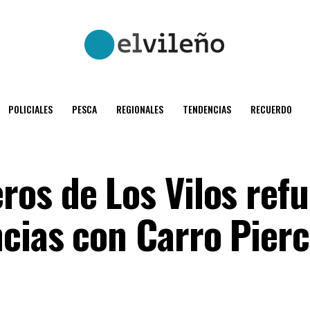
POLICIALES
PESCA
REGIONALES
TENDENCIAS
RECUERDO
os de Los Vilos refu
cias con Carro Pier