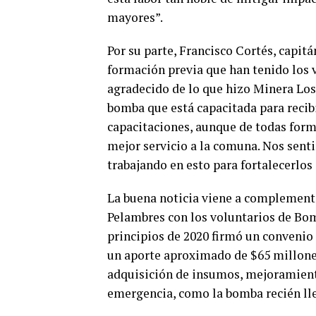
mayores”.
Por su parte, Francisco Cortés, capit
formación previa que han tenido los v
agradecido de lo que hizo Minera Lo
bomba que está capacitada para recibi
capacitaciones, aunque de todas for
mejor servicio a la comuna. Nos sent
trabajando en esto para fortalecerlos
La buena noticia viene a complemen
Pelambres con los voluntarios de Bom
principios de 2020 firmó un convenio 
un aporte aproximado de $65 millones
adquisición de insumos, mejoramiento
emergencia, como la bomba recién ll