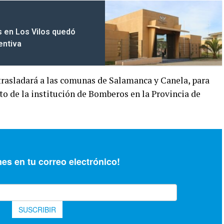
s en Los Vilos quedó
entiva
e trasladará a las comunas de Salamanca y Canela, para
nto de la institución de Bomberos en la Provincia de