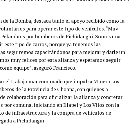
án de la Bomba, destaca tanto el apoyo recibido como la
oluntarios para operar este tipo de vehículos. “Muy
s Pelambres por bomberos de Pichidangui. Somos una
r este tipo de carros, porque ya tenemos las
mas seguiremos capacitándonos para mejorar y darle un
imos muy felices por esta alianza y esperamos seguir
 como equipo”, aseguró Francisco.
tar el trabajo mancomunado que impulsa Minera Los
beros de la Provincia de Choapa, con quienes a
de colaboración para oficializar la alianza y concretar
 por comuna, iniciando en Illapel y Los Vilos con la
 de infraestructura y la compra de vehículos de
egada a Pichidangui.