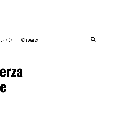
OPINIÓN
LEGALES
erza
ce