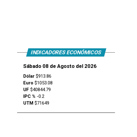
INDICADORES ECONÓMICOS
Sábado 08 de Agosto del 2026
Dólar
$913.86
Euro
$1053.08
UF
$40844.79
IPC %
-0.2
UTM
$71649