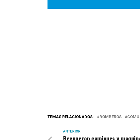
TEMAS RELACIONADOS:
BOMBEROS
COMU
ANTERIOR
Recuperan camiones y maquin