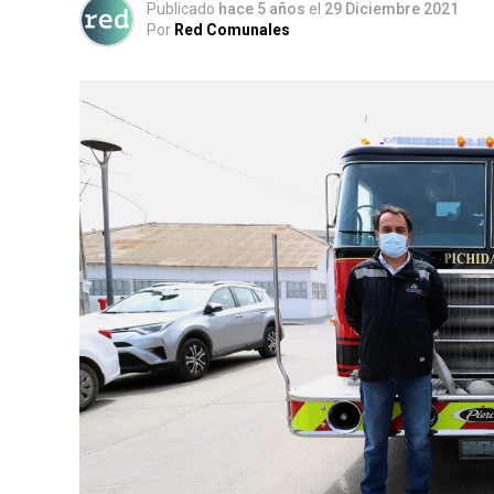
Publicado
hace 5 años
el
29 Diciembre 2021
Por
Red Comunales