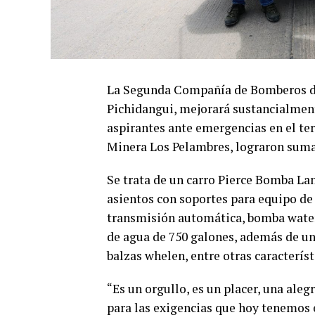
La Segunda Compañía de Bomberos de 
Pichidangui, mejorará sustancialmente
aspirantes ante emergencias en el terr
Minera Los Pelambres, lograron sumar
Se trata de un carro Pierce Bomba La
asientos con soportes para equipo de 
transmisión automática, bomba wate
de agua de 750 galones, además de u
balzas whelen, entre otras característ
“Es un orgullo, es un placer, una aleg
para las exigencias que hoy tenemos 