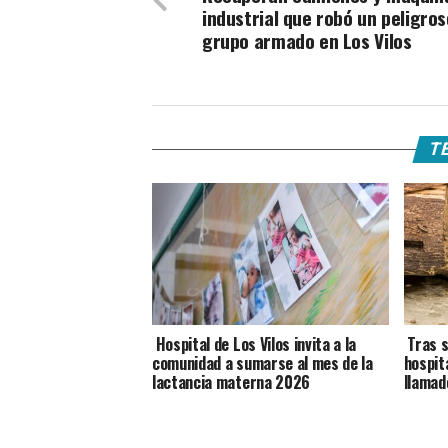
industrial que robó un peligros
grupo armado en Los Vilos
TE
Hospital de Los Vilos invita a la
Tras s
comunidad a sumarse al mes de la
hospit
lactancia materna 2026
llamad