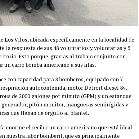
Los Vilos, ubicada específicamente en la localidad de
 la respuesta de sus 48 voluntarios y voluntarias y 5
itorio. Esto porque, gracias al trabajo conjunto con
 un carro bomba americano a sus filas.
nce con capacidad para 8 bomberos, equipado con 7
respiración autocontenida, motor Detroit diesel 8v,
rous de 2000 galones por minuto (GPM) y un estanque
n generador, pitón monitor, mangueras semirígidas y
icas que llenan de orgullo al plantel.
ría enorme el recibir un carro americano que está ideal
en nuestra labor bomberil, que es principalmente