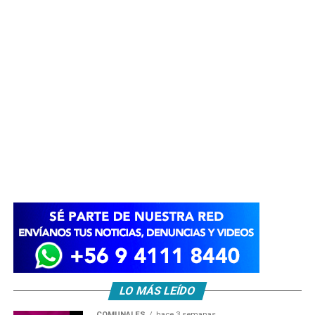
LO MÁS LEÍDO
COMUNALES
hace 3 semanas