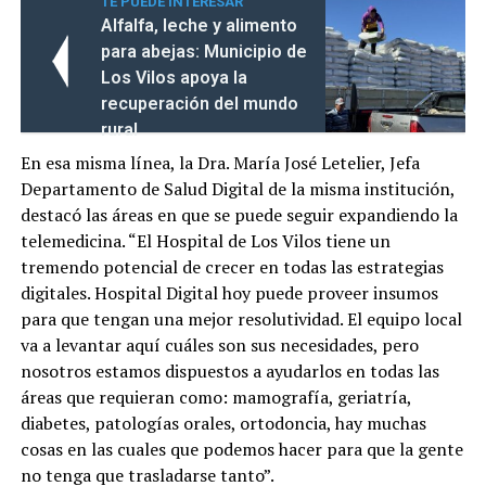
TE PUEDE INTERESAR
Alfalfa, leche y alimento
para abejas: Municipio de
Los Vilos apoya la
recuperación del mundo
rural
En esa misma línea, la Dra. María José Letelier, Jefa
Departamento de Salud Digital de la misma institución,
destacó las áreas en que se puede seguir expandiendo la
telemedicina. “El Hospital de Los Vilos tiene un
tremendo potencial de crecer en todas las estrategias
digitales. Hospital Digital hoy puede proveer insumos
para que tengan una mejor resolutividad. El equipo local
va a levantar aquí cuáles son sus necesidades, pero
nosotros estamos dispuestos a ayudarlos en todas las
áreas que requieran como: mamografía, geriatría,
diabetes, patologías orales, ortodoncia, hay muchas
cosas en las cuales que podemos hacer para que la gente
no tenga que trasladarse tanto”.