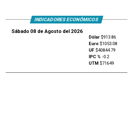
INDICADORES ECONÓMICOS
Sábado 08 de Agosto del 2026
Dólar
$913.86
Euro
$1053.08
UF
$40844.79
IPC %
-0.2
UTM
$71649