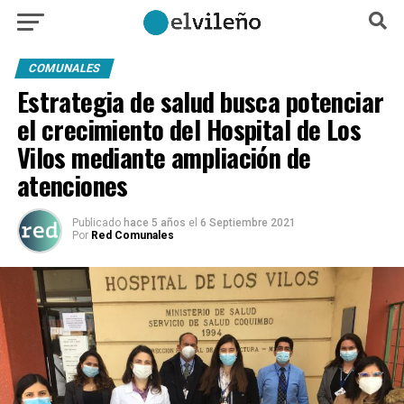
COMUNALES
Estrategia de salud busca potenciar
el crecimiento del Hospital de Los
Vilos mediante ampliación de
atenciones
Publicado
hace 5 años
el
6 Septiembre 2021
Por
Red Comunales