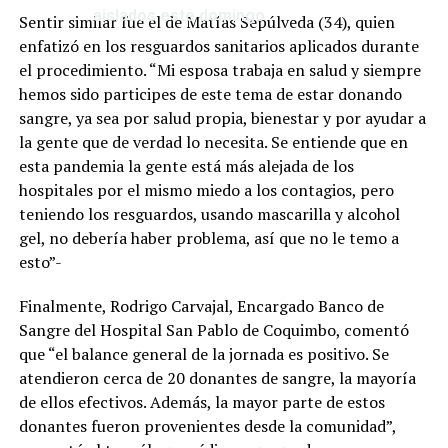
aislados este domingo
Sentir similar fue el de Matías Sepúlveda (34), quien
enfatizó en los resguardos sanitarios aplicados durante
el procedimiento. “Mi esposa trabaja en salud y siempre
hemos sido participes de este tema de estar donando
sangre, ya sea por salud propia, bienestar y por ayudar a
la gente que de verdad lo necesita. Se entiende que en
esta pandemia la gente está más alejada de los
hospitales por el mismo miedo a los contagios, pero
teniendo los resguardos, usando mascarilla y alcohol
gel, no debería haber problema, así que no le temo a
esto”-
Finalmente, Rodrigo Carvajal, Encargado Banco de
Sangre del Hospital San Pablo de Coquimbo, comentó
que “el balance general de la jornada es positivo. Se
atendieron cerca de 20 donantes de sangre, la mayoría
de ellos efectivos. Además, la mayor parte de estos
donantes fueron provenientes desde la comunidad”,