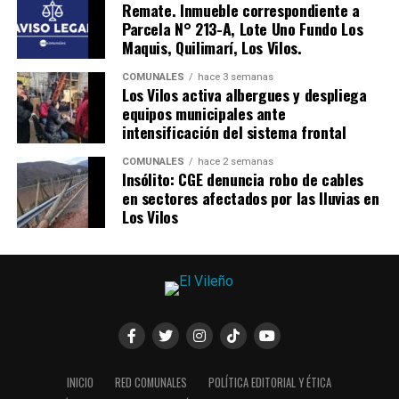
Remate. Inmueble correspondiente a
Parcela N° 213-A, Lote Uno Fundo Los
Maquis, Quilimarí, Los Vilos.
COMUNALES
hace 3 semanas
Los Vilos activa albergues y despliega
equipos municipales ante
intensificación del sistema frontal
COMUNALES
hace 2 semanas
Insólito: CGE denuncia robo de cables
en sectores afectados por las lluvias en
Los Vilos
INICIO
RED COMUNALES
POLÍTICA EDITORIAL Y ÉTICA