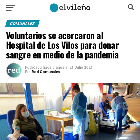
COMUNALES
Voluntarios se acercaron al
Hospital de Los Vilos para donar
sangre en medio de la pandemia
Publicado
hace 5 años
el
21 Julio 2021
Por
Red Comunales