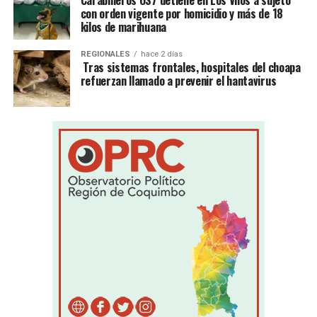
Carabineros OS7 detiene en Los Vilos a sujeto
con orden vigente por homicidio y más de 18
kilos de marihuana
REGIONALES
hace 2 días
Tras sistemas frontales, hospitales del choapa
refuerzan llamado a prevenir el hantavirus