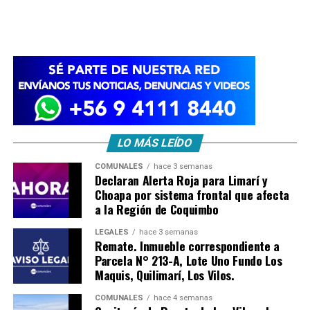
LO MÁS LEÍDO
COMUNALES
hace 3 semanas
Declaran Alerta Roja para Limarí y
Choapa por sistema frontal que afecta
a la Región de Coquimbo
LEGALES
hace 3 semanas
Remate. Inmueble correspondiente a
Parcela N° 213-A, Lote Uno Fundo Los
Maquis, Quilimarí, Los Vilos.
COMUNALES
hace 4 semanas