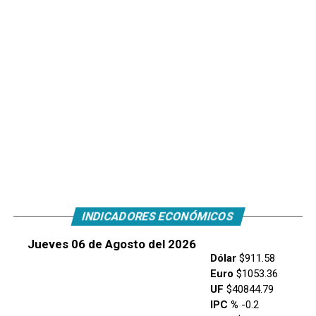
INDICADORES ECONÓMICOS
Jueves 06 de Agosto del 2026
Dólar
$911.58
Euro
$1053.36
UF
$40844.79
IPC %
-0.2