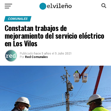
COMUNALES
Constatan trabajos de
mejoramiento del servicio eléctrico
en Los Vilos
Publicado
hace 5 años
el
5 Julio 2021
Por
Red Comunales