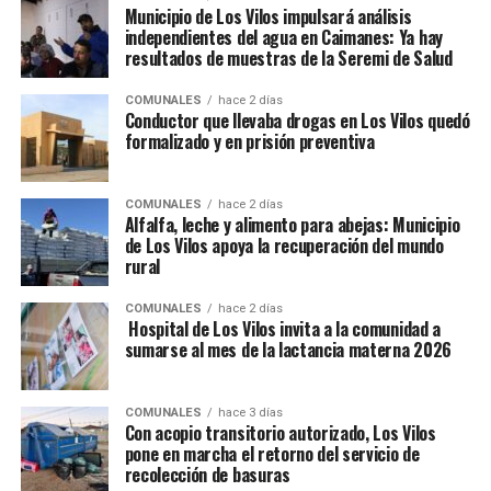
Municipio de Los Vilos impulsará análisis
independientes del agua en Caimanes: Ya hay
resultados de muestras de la Seremi de Salud
COMUNALES
hace 2 días
Conductor que llevaba drogas en Los Vilos quedó
formalizado y en prisión preventiva
COMUNALES
hace 2 días
Alfalfa, leche y alimento para abejas: Municipio
de Los Vilos apoya la recuperación del mundo
rural
COMUNALES
hace 2 días
Hospital de Los Vilos invita a la comunidad a
sumarse al mes de la lactancia materna 2026
COMUNALES
hace 3 días
Con acopio transitorio autorizado, Los Vilos
pone en marcha el retorno del servicio de
recolección de basuras