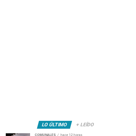
LO ÚLTIMO
+ LEÍDO
COMUNALES
hace 12 horas