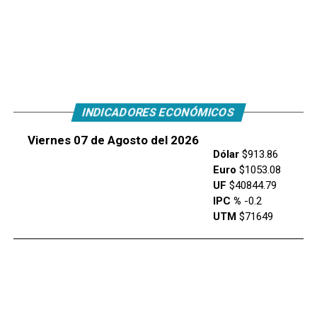
INDICADORES ECONÓMICOS
Viernes 07 de Agosto del 2026
Dólar
$913.86
Euro
$1053.08
UF
$40844.79
IPC %
-0.2
UTM
$71649