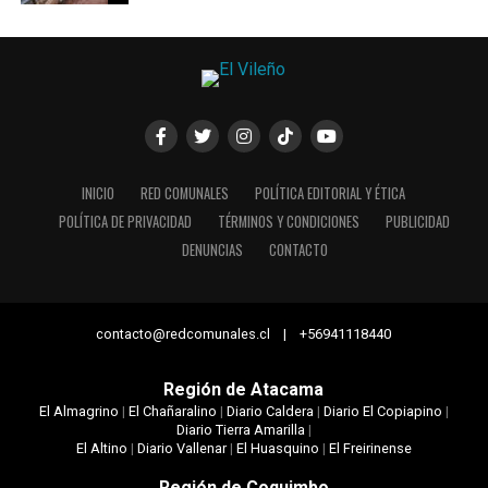
INICIO
RED COMUNALES
POLÍTICA EDITORIAL Y ÉTICA
POLÍTICA DE PRIVACIDAD
TÉRMINOS Y CONDICIONES
PUBLICIDAD
DENUNCIAS
CONTACTO
contacto@redcomunales.cl | +56941118440
Región de Atacama
El Almagrino
|
El Chañaralino
|
Diario Caldera
|
Diario El Copiapino
|
Diario Tierra Amarilla
|
El Altino
|
Diario Vallenar
|
El Huasquino
|
El Freirinense
Región de Coquimbo