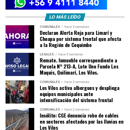
LO MÁS LEÍDO
COMUNALES
hace 3 semanas
Declaran Alerta Roja para Limarí y
Choapa por sistema frontal que afecta
a la Región de Coquimbo
LEGALES
hace 3 semanas
Remate. Inmueble correspondiente a
Parcela N° 213-A, Lote Uno Fundo Los
Maquis, Quilimarí, Los Vilos.
COMUNALES
hace 3 semanas
Los Vilos activa albergues y despliega
equipos municipales ante
intensificación del sistema frontal
COMUNALES
hace 2 semanas
Insólito: CGE denuncia robo de cables
en sectores afectados por las lluvias en
Los Vilos