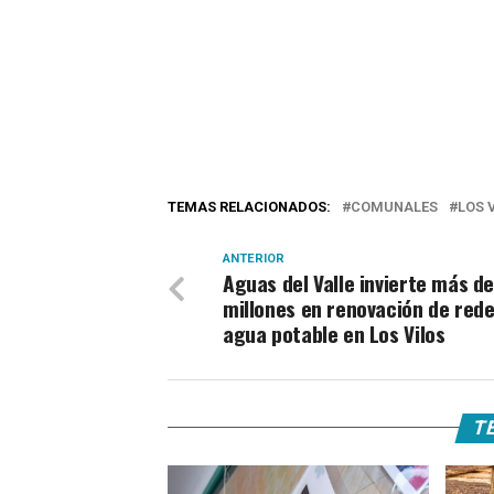
TEMAS RELACIONADOS:
COMUNALES
LOS 
ANTERIOR
Aguas del Valle invierte más d
millones en renovación de red
agua potable en Los Vilos
TE