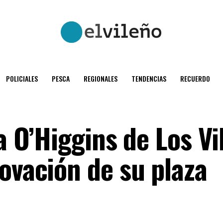
POLICIALES
PESCA
REGIONALES
TENDENCIAS
RECUERDO
la O’Higgins de Los Vi
ovación de su plaza