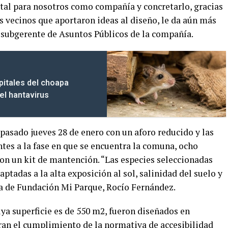
tal para nosotros como compañía y concretarlo, gracias
os vecinos que aportaron ideas al diseño, le da aún más
 subgerente de Asuntos Públicos de la compañía.
pitales del choapa
el hantavirus
 pasado jueves 28 de enero con un aforo reducido y las
es a la fase en que se encuentra la comuna, ocho
ron un kit de mantención. “Las especies seleccionadas
ptadas a la alta exposición al sol, salinidad del suelo y
sta de Fundación Mi Parque, Rocío Fernández.
uya superficie es de 550 m2, fueron diseñados en
an el cumplimiento de la normativa de accesibilidad