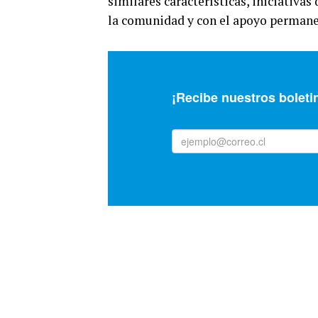
similares características, iniciativas
la comunidad y con el apoyo permane