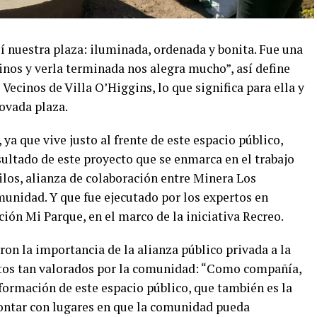
í nuestra plaza: iluminada, ordenada y bonita. Fue una
nos y verla terminada nos alegra mucho”, así define
 Vecinos de Villa O’Higgins, lo que significa para ella y
ovada plaza.
 ya que vive justo al frente de este espacio público,
sultado de este proyecto que se enmarca en el trabajo
los, alianza de colaboración entre Minera Los
munidad. Y que fue ejecutado por los expertos en
ción Mi Parque, en el marco de la iniciativa Recreo.
on la importancia de la alianza público privada a la
ctos tan valorados por la comunidad: “Como compañía,
sformación de este espacio público, que también es la
ontar con lugares en que la comunidad pueda