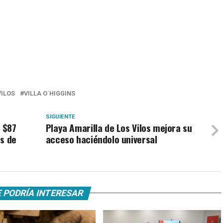
VILOS
VILLA O´HIGGINS
SIGUIENTE
e $87
Playa Amarilla de Los Vilos mejora su
es de
acceso haciéndolo universal
 PODRÍA INTERESAR