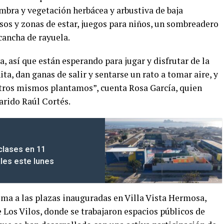
mbra y vegetación herbácea y arbustiva de baja
cesos y zonas de estar, juegos para niños, un sombreadero
cancha de rayuela.
, así que están esperando para jugar y disfrutar de la
ita, dan ganas de salir y sentarse un rato a tomar aire, y
otros mismos plantamos”, cuenta Rosa García, quien
marido Raúl Cortés.
clases en 11
les este lunes
uma a las plazas inauguradas en Villa Vista Hermosa,
 Los Vilos, donde se trabajaron espacios públicos de