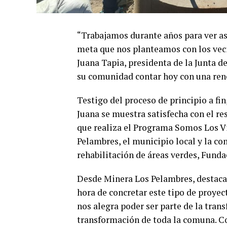
“Trabajamos durante años para ver as
meta que nos planteamos con los veci
Juana Tapia, presidenta de la Junta de
su comunidad contar hoy con una ren
Testigo del proceso de principio a fin,
Juana se muestra satisfecha con el re
que realiza el Programa Somos Los Vi
Pelambres, el municipio local y la co
rehabilitación de áreas verdes, Funda
Desde Minera Los Pelambres, destacar
hora de concretar este tipo de proye
nos alegra poder ser parte de la tran
transformación de toda la comuna. C