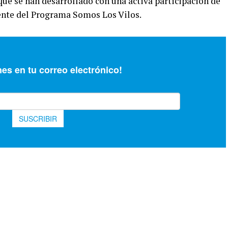
 que se han desarrollado con una activa participación de
nte del Programa Somos Los Vilos.