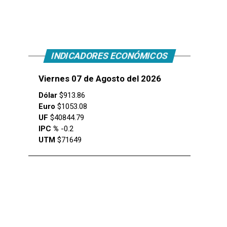
INDICADORES ECONÓMICOS
Viernes 07 de Agosto del 2026
Dólar
$913.86
Euro
$1053.08
UF
$40844.79
IPC %
-0.2
UTM
$71649