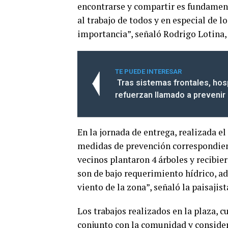
encontrarse y compartir es fundamen
al trabajo de todos y en especial de l
importancia”, señaló Rodrigo Lotina,
TE PUEDE INTERESAR
Tras sistemas frontales, hos
refuerzan llamado a prevenir 
En la jornada de entrega, realizada el
medidas de prevención correspondient
vecinos plantaron 4 árboles y recibie
son de bajo requerimiento hídrico, ada
viento de la zona”, señaló la paisaji
Los trabajos realizados en la plaza, c
conjunto con la comunidad y consider