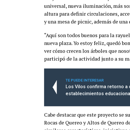
universal, nueva iluminación, más so
altura para definir circulaciones, ac
y una mesa de picnic, además de una 
“Aquí son todos buenos para la rayuela
nueva plaza. Yo estoy feliz, quedó bon
ver cómo crecen los árboles que nos
participó de la actividad junto a su 
TE PUEDE INTERESAR
Los Vilos confirma retorno a 
establecimientos educaciona
Cabe destacar que este proyecto se s
Rocas de Quereo y Altos de Quereo de