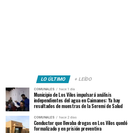
LO ÚLTIMO
+ LEÍDO
COMUNALES
hace 1 día
Municipio de Los Vilos impulsará análisis
independientes del agua en Caimanes: Ya hay
resultados de muestras de la Seremi de Salud
COMUNALES
hace 2 días
Conductor que llevaba drogas en Los Vilos quedó
formalizado y en prisión preventiva