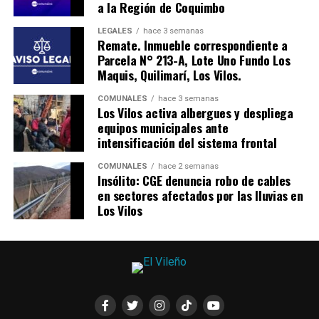
a la Región de Coquimbo
LEGALES
hace 3 semanas
Remate. Inmueble correspondiente a
Parcela N° 213-A, Lote Uno Fundo Los
Maquis, Quilimarí, Los Vilos.
COMUNALES
hace 3 semanas
Los Vilos activa albergues y despliega
equipos municipales ante
intensificación del sistema frontal
COMUNALES
hace 2 semanas
Insólito: CGE denuncia robo de cables
en sectores afectados por las lluvias en
Los Vilos