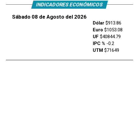
INDICADORES ECONÓMICOS
Sábado 08 de Agosto del 2026
Dólar
$913.86
Euro
$1053.08
UF
$40844.79
IPC %
-0.2
UTM
$71649